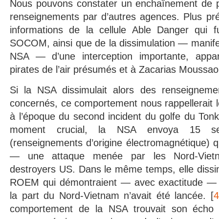
Nous pouvons constater un enchaînement de pl
renseignements par d’autres agences. Plus préc
informations de la cellule Able Danger qui fu
SOCOM, ainsi que de la dissimulation — manif
NSA — d’une interception importante, appa
pirates de l’air présumés et à Zacarias Moussaou
Si la NSA dissimulait alors des renseigneme
concernés, ce comportement nous rappellerait l
à l’époque du second incident du golfe du Ton
moment crucial, la NSA envoya 15 
(renseignements d’origine électromagnétique) qu
— une attaque menée par les Nord-Vietn
destroyers US. Dans le même temps, elle diss
ROEM qui démontraient — avec exactitude — q
la part du Nord-Vietnam n’avait été lancée. [
4
comportement de la NSA trouvait son écho