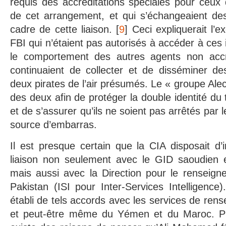
requis des accréditations spéciales pour ceux 
de cet arrangement, et qui s’échangeaient des
cadre de cette liaison. [
9
] Ceci expliquerait l’
FBI qui n’étaient pas autorisés à accéder à ces 
le comportement des autres agents non accr
continuaient de collecter et de disséminer de
deux pirates de l’air présumés. Le « groupe Alec
des deux afin de protéger la double identité d
et de s’assurer qu’ils ne soient pas arrêtés par l
source d’embarras.
Il est presque certain que la CIA disposait d
liaison non seulement avec le GID saoudien e
mais aussi avec la Direction pour le renseign
Pakistan (ISI pour Inter-Services Intelligence)
établi de tels accords avec les services de ren
et peut-être même du Yémen et du Maroc. Plus