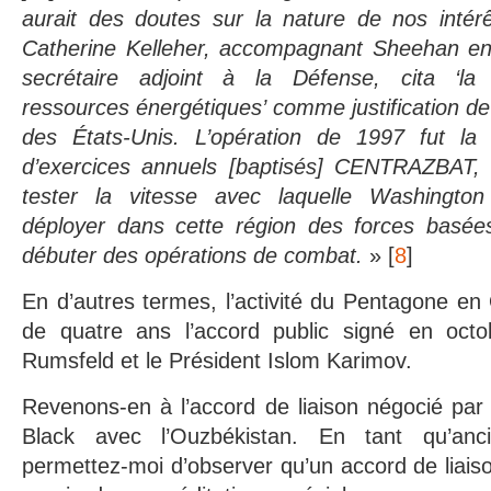
aurait des doutes sur la nature de nos intérê
Catherine Kelleher, accompagnant Sheehan en 
secrétaire adjoint à la Défense, cita ‘l
ressources énergétiques’ comme justification de
des États-Unis. L’opération de 1997 fut la 
d’exercices annuels [baptisés] CENTRAZBAT, 
tester la vitesse avec laquelle Washington 
déployer dans cette région des forces basée
débuter des opérations de combat.
» [
8
]
En d’autres termes, l’activité du Pentagone en
de quatre ans l’accord public signé en oct
Rumsfeld et le Président Islom Karimov.
Revenons-en à l’accord de liaison négocié par
Black avec l’Ouzbékistan. En tant qu’anc
permettez-moi d’observer qu’un accord de liais