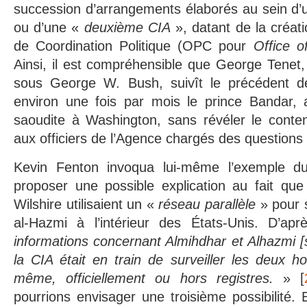
succession d’arrangements élaborés au sein d
ou d’une «
deuxième CIA
», datant de la créat
de Coordination Politique (OPC pour
Office o
Ainsi, il est compréhensible que George Tenet, 
sous George W. Bush, suivît le précédent d
environ une fois par mois le prince Bandar,
saoudite à Washington, sans révéler le conte
aux officiers de l’Agence chargés des questions
Kevin Fenton invoqua lui-même l’exemple du
proposer une possible explication au fait qu
Wilshire utilisaient un «
réseau parallèle
» pour s
al-Hazmi à l’intérieur des États-Unis. D’ap
informations concernant Almihdhar et Alhazmi [s
la CIA était en train de surveiller les deux 
même, officiellement ou hors registres.
» [
pourrions envisager une troisième possibilité. 