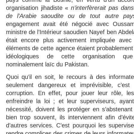
organisation jihadiste «
n’interfèrerait pas dans
de l’Arabie saoudite ou de tout autre p
engagement avait été négocié avec Oussa
ministre de l’Intérieur saoudien Nayef ben Abdela
était encore plus activement impliquée avec 
éléments de cette agence étaient probablement
idéologiques de cette organisation q
nominalement laïc du Pakistan.
Quoi qu’il en soit, le recours à des informate
seulement dangereux et imprévisible, c’est
corruption. En effet, pour jouer leur rôle, le
enfreindre la loi ; et leur superviseurs, aya
nécessité, doivent les protéger en s’abstenant 
bien trop souvent, ils interviennent afin d’évit
d’autres services. C’est pourquoi les supervi
rendre complices des crimes de leurs informateu