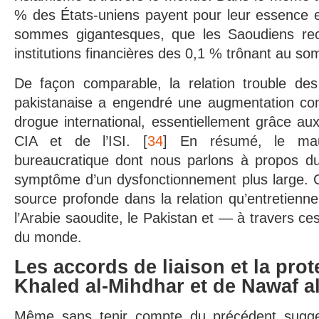
% des États-uniens payent pour leur essence e
sommes gigantesques, que les Saoudiens recy
institutions financières des 0,1 % trônant au so
De façon comparable, la relation trouble des 
pakistanaise a engendré une augmentation cons
drogue international, essentiellement grâce aux
CIA et de l’ISI. [
34
] En résumé, le mau
bureaucratique dont nous parlons à propos d
symptôme d’un dysfonctionnement plus large. 
source profonde dans la relation qu’entretienne
l’Arabie saoudite, le Pakistan et — à travers c
du monde.
Les accords de liaison et la prot
Khaled al-Mihdhar et de Nawaf a
Même sans tenir compte du précédent suggest