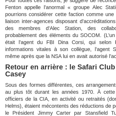
Pour toutes ces raisons, je suggère de reconce
Fenton appelle l’anormal « groupe Alec Stat
pourrions considérer cette faction comme une 
liaison inter-agences disposant d’accréditations
des membres d’Alec Station, des collab
probablement des éléments du SOCOM. (L’un d
était l’agent du FBI Dina Corsi, qui selon 
informations vitales à son collègue, l’agent 
même après que la NSA lui en avait autorisé l’ac
Retour en arrière : le Safari Club
Casey
Sous des formes différentes, ces arrangements
au plus tôt durant les années 1970. À cette
officiers de la CIA, en activité ou retraités (
Helms), étaient mécontents des réductions de 
le Président Jimmy Carter par Stansfield Tu