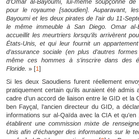
d’Omar al-Bayoumi, lui-même soupçonné de tr
pour le royaume [saoudien]. Auparavant, les
Bayoumi et les deux pirates de l’air du 11-Sep
le même immeuble à San Diego. Omar al-Ba
accueillit les meurtriers lorsqu’ils arrivèrent p
États-Unis, et qui leur fournit un appartemen
d’assurance sociale (en plus d’autres formes 
même ces hommes à s’inscrire dans des éc
Floride.
» [
1
]
Si les deux Saoudiens furent réellement envoy
pratiquement certain qu’ils auraient été admis 
cadre d’un accord de liaison entre le GID et la C
ben Fayçal, l’ancien directeur du GID, a déclar
informations sur al-Qaïda avec la CIA et qu’en
établirent une commission mixte de renseign
Unis afin d’échanger des informations sur le te