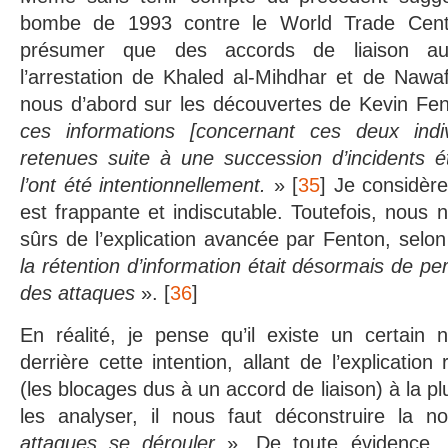
bombe de 1993 contre le World Trade Center
présumer que des accords de liaison au
l’arrestation de Khaled al-Mihdhar et de Nawa
nous d’abord sur les découvertes de Kevin Fe
ces informations [concernant ces deux indi
retenues suite à une succession d’incidents é
l’ont été intentionnellement.
» [
35
] Je considèr
est frappante et indiscutable. Toutefois, nous 
sûrs de l’explication avancée par Fenton, selon
la rétention d’information était désormais de p
des attaques
». [
36
]
En réalité, je pense qu’il existe un certain 
derrière cette intention, allant de l’explication
(les blocages dus à un accord de liaison) à la pl
les analyser, il nous faut déconstruire la 
attaques se dérouler
». De toute évidence, si