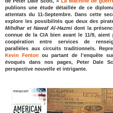
de Peter Dale Scott, «
La Machine de guerr
publions une étude détaillée de ce diplom
attentats du 11-Septembre. Dans cette seco
explore les possibilités que deux des pirat
Mihdhar et Nawaf Al-Hazmi
dont la présenc
connue de la CIA bien avant le 11/9,
aient 
coopération entre services de rensei
parallèles aux circuits traditionnels. Repr
Kevin Fenton
ou partant de l’enquête s
évoqués dans nos pages, Peter Dale Sc
perspective nouvelle et intrigante.