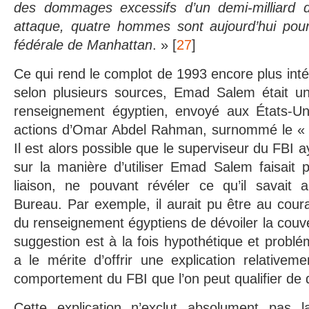
des dommages excessifs d’un demi-milliard d
attaque, quatre hommes sont aujourd’hui pour
fédérale de Manhattan
. » [
27
]
Ce qui rend le complot de 1993 encore plus intér
selon plusieurs sources, Emad Salem était u
renseignement égyptien, envoyé aux États-Un
actions d’Omar Abdel Rahman, surnommé le 
Il est alors possible que le superviseur du FBI 
sur la manière d’utiliser Emad Salem faisait 
liaison, ne pouvant révéler ce qu’il savait
Bureau. Par exemple, il aurait pu être au coura
du renseignement égyptiens de dévoiler la couv
suggestion est à la fois hypothétique et problém
a le mérite d’offrir une explication relative
comportement du FBI que l’on peut qualifier de 
Cette explication n’exclut absolument pas l