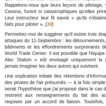
Rappelons-nous que leurs leçons de pilotage, 
Cessna, furent si catastrophiques qu’elles prir
Leur instructeur leur fit savoir «
qu’ils n’étai
faits pour piloter
». [
39
]
Permettez-moi de suggérer qu’il existe trois éta
attaques du 11-Septembre : les détournements, 
bâtiments et les effondrements surprenants d
World Trade Center. Il est possible que l’équipe
Alec Station » eût envisagé uniquement la 
jamais imaginer les deux autres qui suivirent.
Une explication initiale des rétentions d’infor
des pirates de l’air présumés — à la fois simpl
serait l’hypothèse que j’ai proposé dans le cas
restreint aux renseignements du fait des acc
requises par un accord de liaison. Toutefoi