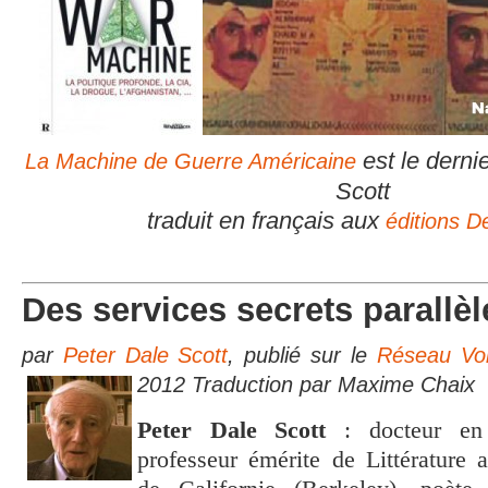
est le derni
La Machine de Guerre Américaine
Scott
traduit en français aux
éditions 
Des services secrets parallèl
par
Peter Dale Scott
, publié sur le
Réseau Vol
2012
Traduction par Maxime Chaix
Peter Dale Scott
: docteur en S
professeur émérite de Littérature a