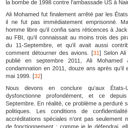
la bombe de 1998 contre l’ambassade US à Nair
Ali Mohamed fut finalement arrêté par les État
il ne fut pas immédiatement emprisonné. Man
homme libre qu’il confia sans réticences à Jack
au FBI, qu’il connaissait au moins trois des pi
du 11-Septembre, et qu’il avait aussi contr
comment détourner des avions. [
31
] Selon Ali
publié en septembre 2011, Ali Mohamed at
condamnation en 2011, douze ans après qu’il e
mai 1999. [
32
]
Nous devons en conclure qu’aux États-U
dysfonctionne profondément, et ce depui
Septembre. En réalité, ce problème a perduré s
politiques. Les conditions de confidentiali
accréditations spéciales n’ont pas seulement
de fonctionnement ; comme je le défendrai, ell