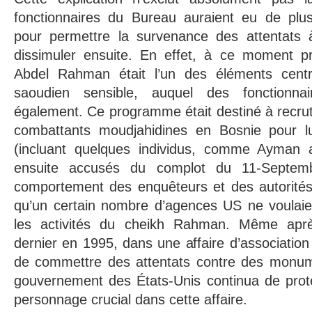
fonctionnaires du Bureau auraient eu de plus 
pour permettre la survenance des attentats 
dissimuler ensuite. En effet, à ce moment p
Abdel Rahman était l’un des éléments cen
saoudien sensible, auquel des fonctionnai
également. Ce programme était destiné à recru
combattants moudjahidines en Bosnie pour lu
(incluant quelques individus, comme Ayman al
ensuite accusés du complot du 11-Septemb
comportement des enquêteurs et des autorités ju
qu’un certain nombre d’agences US ne voulaien
les activités du cheikh Rahman. Même après
dernier en 1995, dans une affaire d’association
de commettre des attentats contre des monum
gouvernement des États-Unis continua de pro
personnage crucial dans cette affaire.