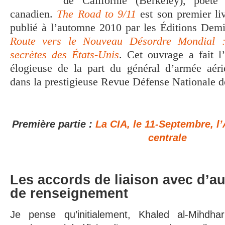
de Californie (Berkeley), poète
canadien.
The Road to 9/11
est son premier liv
publié à l’automne 2010 par les Éditions Demi
Route vers le Nouveau Désordre Mondial :
secrètes des États-Unis
. Cet ouvrage a fait l
élogieuse de la part du général d’armée aér
dans la prestigieuse Revue Défense Nationale 
Première partie :
La CIA, le 11-Septembre, l’
centrale
Les accords de liaison avec d’au
de renseignement
Je pense qu’initialement, Khaled al-Mihdh