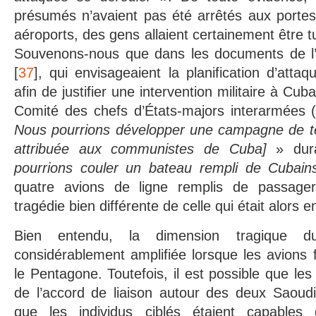
présumés n’avaient pas été arrêtés aux port
aéroports, des gens allaient certainement être
Souvenons-nous que dans les documents de l’
[
37
], qui envisageaient la planification d’atta
afin de justifier une intervention militaire à Cu
Comité des chefs d’États-majors interarmées (
Nous pourrions développer une campagne de t
attribuée aux communistes de Cuba]
» dur
pourrions couler un bateau rempli de Cubain
quatre avions de ligne remplis de passagers
tragédie bien différente de celle qui était alors 
Bien entendu, la dimension tragique d
considérablement amplifiée lorsque les avions f
le Pentagone. Toutefois, il est possible que le
de l’accord de liaison autour des deux Saoudi
que les individus ciblés étaient capables 