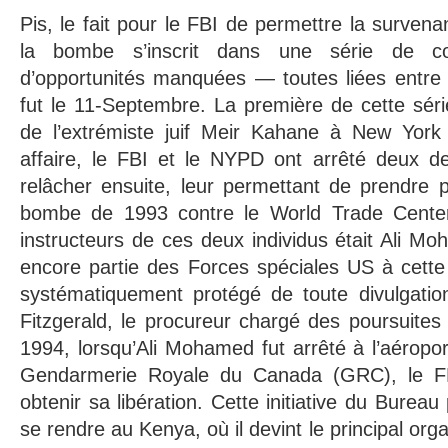
Pis, le fait pour le FBI de permettre la surven
la bombe s’inscrit dans une série de co
d’opportunités manquées — toutes liées entre 
fut le 11-Septembre. La première de cette sér
de l’extrémiste juif Meir Kahane à New York
affaire, le FBI et le NYPD ont arrêté deux de
relâcher ensuite, leur permettant de prendre p
bombe de 1993 contre le World Trade Center.
instructeurs de ces deux individus était Ali Mo
encore partie des Forces spéciales US à cett
systématiquement protégé de toute divulgation
Fitzgerald, le procureur chargé des poursuites 
1994, lorsqu’Ali Mohamed fut arrêté à l’aéropo
Gendarmerie Royale du Canada (GRC), le FB
obtenir sa libération. Cette initiative du Bure
se rendre au Kenya, où il devint le principal orga