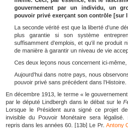
même. Ceci, par essence, est le fascism
gouvernement par un individu, un gro
pouvoir privé exerçant son contrôle [sur l
La seconde vérité est que la liberté d’une d
plus garantie si son système entrepren
suffisamment d’emplois, et qu’il ne produit ni
de manière à garantir un niveau de vie accep
Ces deux leçons nous concernent ici-même, s
Aujourd’hui dans notre pays, nous observon
pouvoir privé sans précédent dans l’Histoire.
En décembre 1913, le terme « le gouvernement in
par le député Lindbergh dans le débat sur le
F
Lorsque le Président aura signé ce projet de
invisible du Pouvoir Monétaire sera légalisé.
repris dans les années 60. [13b] Le Pr.
Antony C