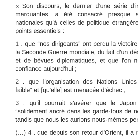
« Son discours, le dernier d’une série d’in
marquantes, a été consacré presque a
nationales qu’à celles de politique étrangèr
points essentiels :
1 . que “nos dirigeants” ont perdu la victoire
la Seconde Guerre mondiale, du fait d’un d
et de bévues diplomatiques, et que l’on ne
confiance aujourd’hui ;
2 . que l’organisation des Nations Unies
faible” et [qu'elle] est menacée d’échec ;
3 . qu’il pourrait s’avérer que le Japon
“solidement ancré dans les garde-fous de no
tandis que nous les aurions nous-mêmes per
(…) 4 . que depuis son retour d’Orient, il a