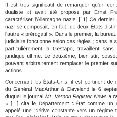
Il est très significatif de remarquer qu’un con
dualiste ») avait été proposé par Ernst F
caractériser l’Allemagne nazie. [11] Ce dernier
nazi se composait, en fait, de deux États distinc
l’autre « prérogatif ». Dans le premier, la bureau
judiciaire fonctionne selon des règles ; dans le s
particulièrement la Gestapo, travaillent sans
juridique ultime. Le deuxième, bien sûr, poss
pouvant arbitrairement remplacer le premier sur
actions.
Concernant les États-Unis, il est pertinent de 
du Général MacArthur à Cleveland le 6 septe
duquel le journal
Mt. Vernon Register-News
a r
« [...] cita le Département d’État comme un 
appelé une “dérive constante vers un régime tot