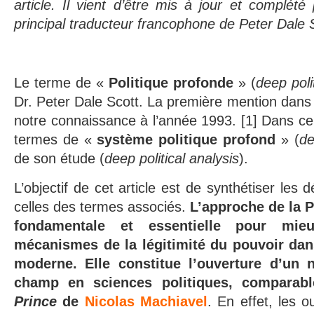
article. Il vient d’être mis à jour et
complété
principal traducteur francophone de Peter Dale 
Le terme de «
Politique profonde
» (
deep poli
Dr. Peter Dale Scott. La première mention dan
notre connaissance à l’année 1993. [1] Dans ce l
termes de «
système politique profond
» (
de
de son étude (
deep political analysis
).
L’objectif de cet article est de synthétiser les 
celles des termes associés.
L’approche de la P
fondamentale et essentielle pour mie
mécanismes de la légitimité du pouvoir dan
moderne. Elle constitue l’ouverture d’un
champ en sciences politiques, comparabl
Prince
de
Nicolas Machiavel
. En effet, les 