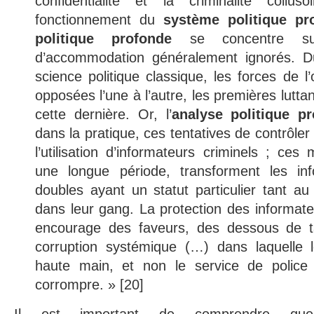
confidentialité et la criminalité collus
fonctionnement du
système politique pr
politique profonde
se concentre su
d’accommodation généralement ignorés. D
science politique classique, les forces de l
opposées l’une à l’autre, les premières lutta
cette dernière. Or, l’
analyse politique p
dans la pratique, ces tentatives de contrôler
l’utilisation d’informateurs criminels ; ces
une longue période, transforment les in
doubles ayant un statut particulier tant au
dans leur gang. La protection des informate
encourage des faveurs, des dessous de ta
corruption systémique (…) dans laquelle 
haute main, et non le service de police q
corrompre. » [20]