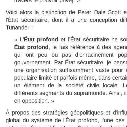
travers le pouvoir privé]. »
Voici alors la distinction de Peter Dale Scott en
l’État sécuritaire, dont il a une conception di
Tunander :
« L’
État profond
et l’État sécuritaire ne s
État profond
, je fais référence à des agen
qui ont peu ou pas d’enracinement pop
gouvernement. Par État sécuritaire, je pense
une organisation suffisamment vaste pour 
populaire limité et parfois même, dans certai
un élément de la société civile locale. 
différents segments du supramonde. Ainsi, il
en opposition. »
À propos des stratégies géopolitiques et d’infl
global du système de l’État profond, l’une des 