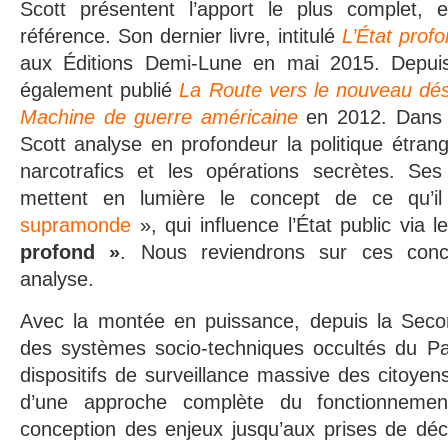
Scott présentent l’apport le plus complet, e
référence. Son dernier livre, intitulé
L’État prof
aux Éditions Demi-Lune en mai 2015. Depuis
également publié
La Route vers le nouveau dé
Machine de guerre américaine
en 2012. Dans s
Scott analyse en profondeur la politique étrang
narcotrafics et les opérations secrètes. Ses
mettent en lumière le concept de ce qu’i
supramonde
», qui influence l’État public via 
profond »
. Nous reviendrons sur ces conc
analyse.
Avec la montée en puissance, depuis la Seco
des systèmes socio-techniques occultés du P
dispositifs de surveillance massive des citoyens
d’une approche complète du fonctionnemen
conception des enjeux jusqu’aux prises de déci