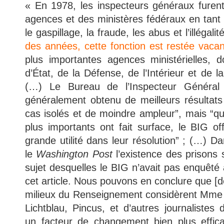
« En 1978, les inspecteurs généraux furent
agences et des ministères fédéraux en tant
le gaspillage, la fraude, les abus et l’illégal
des années, cette fonction est restée vaca
plus importantes agences ministérielles, 
d’État, de la Défense, de l’Intérieur et de la
(…) Le Bureau de l’Inspecteur Général
généralement obtenu de meilleurs résultats l
cas isolés et de moindre ampleur”, mais “q
plus importants ont fait surface, le BIG off
grande utilité dans leur résolution” ; (…) D
le
Washington Post
l’existence des prisons 
sujet desquelles le BIG n’avait pas enquêté 
cet article. Nous pouvons en conclure que [d
milieux du Renseignement considèrent Mme 
Lichtblau, Pincus, et d’autres journalistes 
un facteur de changement bien plus effic