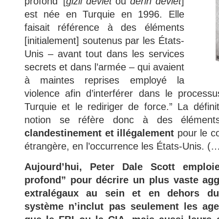
profond’ [
gizli devlet
ou
derin devlet
]
est née en Turquie en 1996. Elle
faisait référence à des éléments
[initialement] soutenus par les États-
Unis – avant tout dans les services
secrets et dans l’armée – qui avaient
à maintes reprises employé la
violence afin d’interférer dans le process
Turquie et le rediriger de force.” La défin
notion se réfère donc à des éléments
clandestinement et illégalement
pour le c
étrangère, en l’occurrence les États-Unis. (
Aujourd’hui, Peter Dale Scott emploie
profond” pour décrire un plus vaste ag
extralégaux au sein et en dehors d
système n’inclut pas seulement les age