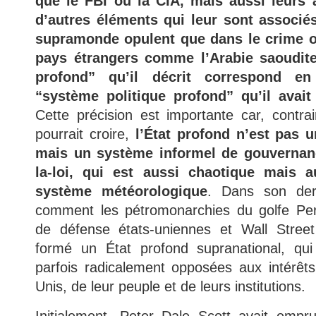
que le FBI ou la CIA, mais aussi leurs a
d’autres éléments qui leur sont associés
supramonde opulent que dans le crime o
pays étrangers comme l’Arabie saoudite
profond” qu’il décrit correspond e
“système politique profond” qu’il avai
Cette précision est importante car, contra
pourrait croire,
l’État profond n’est pas 
mais un système informel de gouvernanc
la-loi, qui est aussi chaotique mais a
système météorologique
. Dans son derni
comment les pétromonarchies du golfe Pers
de défense états-uniennes et Wall Street
formé un État profond supranational, qui
parfois radicalement opposées aux intérêts
Unis, de leur peuple et de leurs institutions.