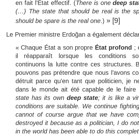
en fait l’État effectif. (
There is one
deep
sta
(…) The state that should be real is the s
» [9]
should be spare is the real one
.)
Le Premier ministre Erdoğan a également déclar
« Chaque État a son propre
État ​​profond
; 
il réapparaît lorsque les conditions s
continuons la lutte contre ces structures.
pouvons pas prétendre que nous l’avons co
détruit parce qu’en tant que politicien, je 
dans le monde ait été capable de le faire
state has its own
deep state
; it is like a 
conditions are suitable. We continue fightin
cannot of course argue that we have comp
destroyed it because as a politician, I do not
in the world has been able to do this complet