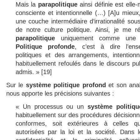
Mais la
parapolitique
ainsi définie est ell
consciente et intentionnelle (…) [A]u mieux,
une couche intermédiaire d’irrationalité sous
de notre culture politique. Ainsi, je me r
parapolitique
uniquement comme une m
Politique profonde
, c’est à dire l’en
politiques et des arrangements, intention
habituellement refoulés dans le discours pub
admis. » [19]
Sur le
système politique profond
et son anal
nous apporte les précisions suivantes :
« Un processus ou un
système politiqu
habituellement sur des procédures décisionne
conformes, soit extérieures à celles q
autorisées par la loi et la société. Dans 