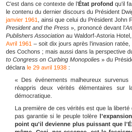
C’est dans ce contexte de l’
État profond
qu’il f
le contenu du dernier discours du Président Dw
janvier 1961
, ainsi que celui du Président John
President and the Press
», prononcé devant l’
Am
Publishers Association
au Waldorf-Astoria Hotel
Avril 1961
– soit dix jours après l’invasion ratée,
des Cochons ; mais aussi dans la perspective d
to Congress on Curbing Monopolie
s » du Présid
déclara
le 29 avril 1938
:
« Des événements malheureux survenus à
réappris deux vérités élémentaires sur l
démocratique.
La première de ces vérités est que la liberté
pas garantie si le peuple tolère
l’expansion
point qu’il devienne plus puissant que l’É