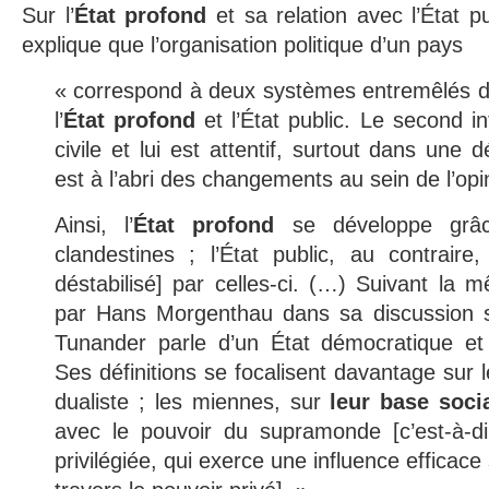
Sur l’
État profond
et sa relation avec l’État p
explique que l’organisation politique d’un pays
« correspond à deux systèmes entremêlés d’in
l’
État profond
et l’État public. Le second in
civile et lui est attentif, surtout dans une 
est à l’abri des changements au sein de l’opi
Ainsi, l’
État profond
se développe grâc
clandestines ; l’État public, au contraire,
déstabilisé] par celles-ci. (…) Suivant la m
par Hans Morgenthau dans sa discussion sur
Tunander parle d’un État démocratique et d
Ses définitions se focalisent davantage sur le
dualiste ; les miennes, sur
leur
base socia
avec le pouvoir du supramonde [c’est-à-dir
privilégiée, qui exerce une influence efficac