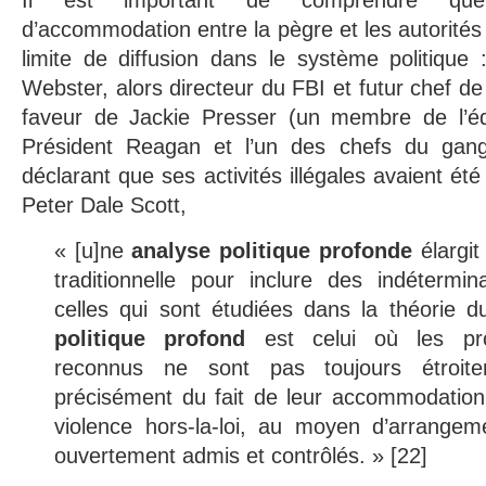
Il est important de comprendre qu
d’accommodation entre la pègre et les autorités o
limite de diffusion dans le système politique
Webster, alors directeur du FBI et futur chef d
faveur de Jackie Presser (un membre de l’éq
Président Reagan et l’un des chefs du gan
déclarant que ses activités illégales avaient été
Peter Dale Scott,
« [u]ne
analyse politique profonde
élargit 
traditionnelle pour inclure des indétermi
celles qui sont étudiées dans la théorie
politique profond
est celui où les pro
reconnus ne sont pas toujours étroite
précisément du fait de leur accommodatio
violence hors-la-loi, au moyen d’arrange
ouvertement admis et contrôlés. » [22]