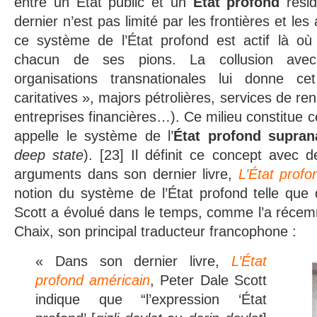
entre un État public et un
État profond
résid
dernier n’est pas limité par les frontières et le
ce système de l’État profond est actif là où
chacun de ses pions. La collusion avec
organisations transnationales lui donne ce
caritatives », majors pétrolières, services de r
entreprises financières…). Ce milieu constitue 
appelle le système de l’
État profond supran
deep state
). [23] Il définit ce concept avec 
arguments dans son dernier livre,
L’État profo
notion du système de l’État profond telle que 
Scott a évolué dans le temps, comme l’a réce
Chaix, son principal traducteur francophone :
« Dans son dernier livre,
L’État
profond américain
, Peter Dale Scott
indique que “l’expression ‘État