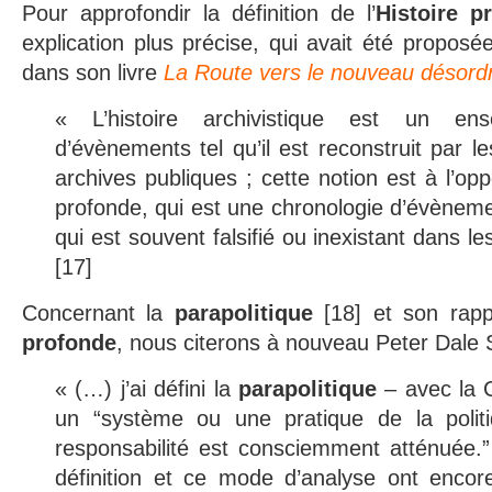
Pour approfondir la définition de l’
Histoire p
explication plus précise, qui avait été proposé
dans son livre
La Route vers le nouveau désord
« L’histoire archivistique est un ens
d’évènements tel qu’il est reconstruit par l
archives publiques ; cette notion est à l’opp
profonde, qui est une chronologie d’évènem
qui est souvent falsifié ou inexistant dans le
[17]
Concernant la
parapolitique
[18] et son rapp
profonde
, nous citerons à nouveau Peter Dale S
« (…) j’ai défini la
parapolitique
– avec la C
un “système ou une pratique de la politi
responsabilité est consciemment atténuée.”
définition et ce mode d’analyse ont encore