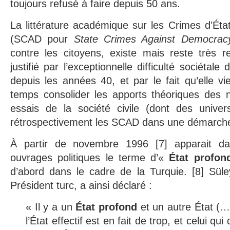
toujours refusé à faire depuis 50 ans.
La littérature académique sur les Crimes d’Éta
(SCAD pour
State Crimes Against Democrac
contre les citoyens, existe mais reste très re
justifié par l’exceptionnelle difficulté sociétale
depuis les années 40, et par le fait qu’elle 
temps consolider les apports théoriques des
essais de la société civile (dont des univers
rétrospectivement les SCAD dans une démarche 
À partir de novembre 1996 [7] apparait da
ouvrages politiques le terme d’«
État profon
d’abord dans le cadre de la Turquie. [8] Sül
Président turc, a ainsi déclaré :
« Il y a un
État profond
et un autre État (…)
l’État effectif est en fait de trop, et celui qui