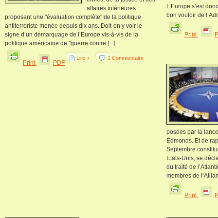
L’Europe s’est don
affaires intérieures
bon vouloir de l’Adm
proposant une "évaluation complète" de la politique
antiterroriste menée depuis dix ans. Doit-on y voir le
signe d’un démarquage de l’Europe vis-à-vis de la
Print
politique américaine de "guerre contre [...]
Lire +
1 Commentaire
Print
PDF
posées par la lance
Edmonds. Et de rapp
Septembre constitue
Etats-Unis, se décla
du traité de l’Atlan
membres de l’Allianc
Print