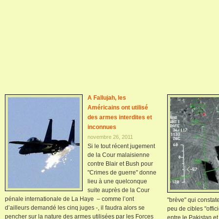
A Fallujah, les
Américains ont utilisé
des armes interdites et
inconnues
novembre 26, 2011
Si le tout récent jugement
de la Cour malaisienne
contre Blair et Bush pour
"Crimes de guerre" donne
lieu à une quelconque
suite auprès de la Cour
pénale internationale de La Haye – comme l’ont
"brève" qui constat
d’ailleurs demandé les cinq juges -, il faudra alors se
peu de cibles "offic
pencher sur la nature des armes utilisées par les Forces
entre le Pakistan et