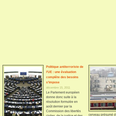
Politique antiterroriste de
l’UE : une évaluation
complète des besoins
s’impose
décembre 15, 2011
Le Parlement européen
donne donc suite à la
résolution formulée en
août dernier par la
Commission des libertés
cerveau présumé d
civiles, de la justice et des