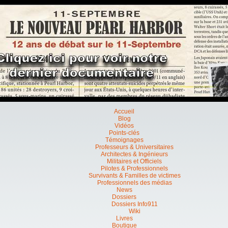
Accueil
Blog
Vidéos
Points-clés
Témoignages
Professeurs & Universitaires
Architectes & Ingénieurs
Militaires et Officiels
Pilotes & Professionnels
Survivants & Familles de victimes
Professionnels des médias
News
Dossiers
Dossiers Info911
Wiki
Livres
Boutique