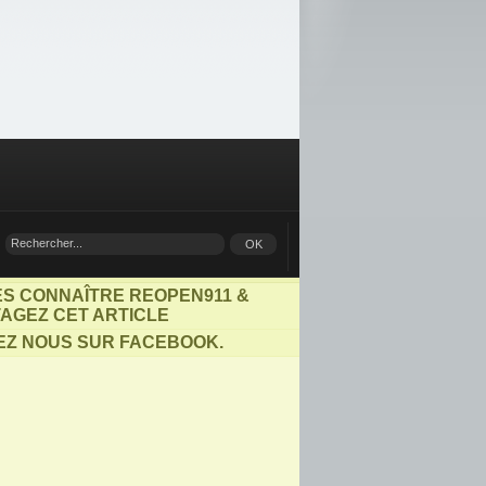
ES CONNAÎTRE REOPEN911 &
AGEZ CET ARTICLE
EZ NOUS SUR FACEBOOK.