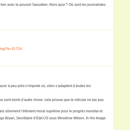
 lien avec le pouvoir Saoudien. Alors quoi ? Où sont les journalistes
blog/?p=31724
lacer à peu près n’importe où, elles s’adaptent à toutes les
u sont morts d’autre chose: cela prouve que le ridicule ne tue pas.
mais sûrement l’élément moral suprême pour le progrès mondial et
nings Bryan, Secrétaire d’Etat US sous Woodrow Wilson, In His Image