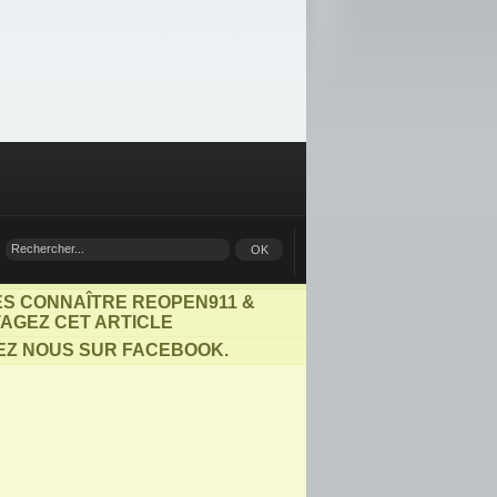
ES CONNAÎTRE REOPEN911 &
AGEZ CET ARTICLE
EZ NOUS SUR FACEBOOK.