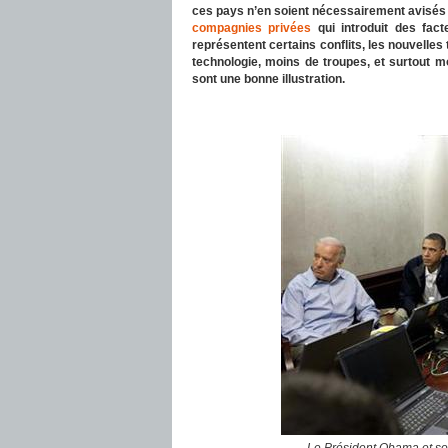
ces pays n’en soient
nécessairement
avisés
compagnies privées
qui introduit des fac
représentent certains conflits, les nouvelle
technologie, moins de troupes, et surtout 
sont une bonne illustration.