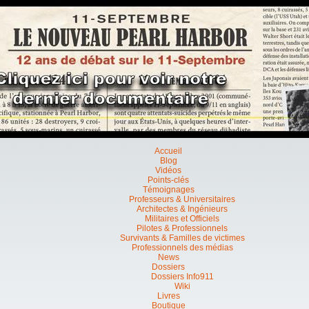
Accueil
Blog
Vidéos
Points-clés
Témoignages
Professeurs & Universitaires
Architectes & Ingénieurs
Militaires et Officiels
Pilotes & Professionnels
Survivants & Familles de victimes
Professionnels des médias
News
Dossiers
Dossiers Info911
Wiki
Livres
Boutique