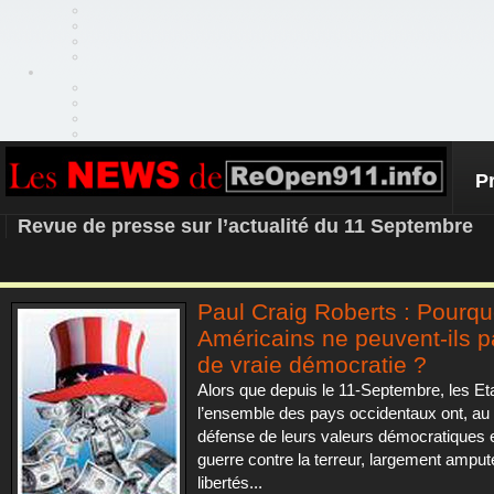
P
REOPEN911 – NEWS
Revue de presse sur l’actualité du 11 Septembre
Paul Craig Roberts : Pourqu
Américains ne peuvent-ils p
de vraie démocratie ?
Alors que depuis le 11-Septembre, les Et
l’ensemble des pays occidentaux ont, au
défense de leurs valeurs démocratiques e
guerre contre la terreur, largement amput
libertés...