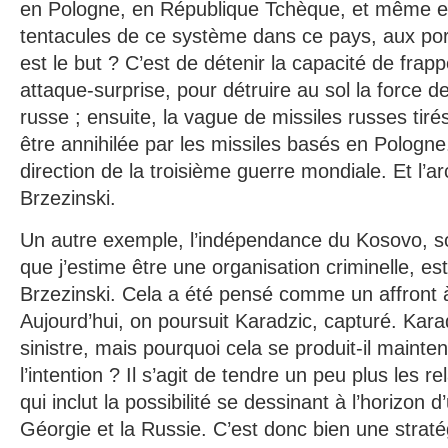
en Pologne, en République Tchèque, et même en
tentacules de ce système dans ce pays, aux por
est le but ? C’est de détenir la capacité de frap
attaque-surprise, pour détruire au sol la force d
russe ; ensuite, la vague de missiles russes tiré
être annihilée par les missiles basés en Pologne
direction de la troisième guerre mondiale. Et l’ar
Brzezinski.
Un autre exemple, l’indépendance du Kosovo, so
que j’estime être une organisation criminelle, es
Brzezinski. Cela a été pensé comme un affront à
Aujourd’hui, on poursuit Karadzic, capturé. Karad
sinistre, mais pourquoi cela se produit-il mainte
l’intention ? Il s’agit de tendre un peu plus les r
qui inclut la possibilité se dessinant à l’horizon 
Géorgie et la Russie. C’est donc bien une straté