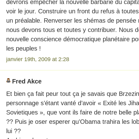
devrons empêcher la nouvelle barbarie du capi
voir le jour. Construire un front du refus à tou
un préalable. Renverser les shémas de pensée n
nous devons tous et toutes y contribuer. Nous 
nouvelle conscience démocratique planétaire pou
les peuples !
janvier 19th, 2009 at 2:28
Fred Akce
Et bien ça fait peur tout ça je savais que Brzezi
personnage s’étant vanté d’avoir « Exité les Jiha
Sovietiques », que vont ils faire de notre belle 
?? Puis je oser esperer qu’Obama trahira les lob
lui ??