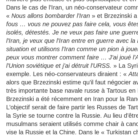
Dans le cas de l’Iran, un néo-conservateur com
«
Nous allons bombarder l’Iran
» et Brzezinski 
fous … vous ne pouvez pas faire cela, vous êtes 
isolés, détestés. Je ne veux pas faire une guer
l’Iran, je veux que l’Iran entre en guerre avec l
situation et utilisons l’Iran comme un pion à joue
peux vous montrer comment faire … J’ai joué l’
l’Union soviétique et j’ai détruit l’URSS.
» La Syri
exemple. Les néo-conservateurs diraient : «
Att
alors que Brzezinski estime qu’il faut négocier av
très importante base navale russe à Tartous en
Brzezinski a été récemment en Iran pour la Ran
L’objectif serait de faire partir les Russes de Tar
la Syrie se tourne contre la Russie. Au lieu d’êtr
musulmans seraient utilisés comme chair à canon
vise la Russie et la Chine. Dans le « Turkistan chi