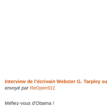
Interview de l’écrivain Webster G. Tarpley s
envoyé par
ReOpen911
Méfiez-vous d’Obama !