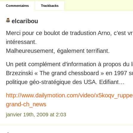
Commentaires
Trackbacks
elcaribou
Merci pour ce boulot de tradustion Arno, c’est v
intéressant.
Malheureusement, également terrifiant.
Un petit complément d’information à propos du li
Brzezinski « The grand chessboard » en 1997 su
politique géo-stratégique des USA. Edifiant…
http://www.dailymotion.com/video/x5koqv_ruppert
grand-ch_news
janvier 19th, 2009 at 2:03