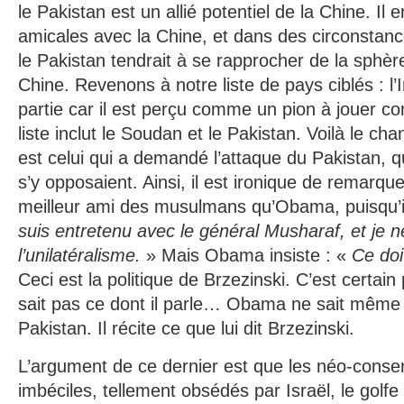
le Pakistan est un allié potentiel de la Chine. Il e
amicales avec la Chine, et dans des circonstanc
le Pakistan tendrait à se rapprocher de la sphère
Chine. Revenons à notre liste de pays ciblés : l’I
partie car il est perçu comme un pion à jouer co
liste inclut le Soudan et le Pakistan. Voilà le 
est celui qui a demandé l’attaque du Pakistan, q
s’y opposaient. Ainsi, il est ironique de remarqu
meilleur ami des musulmans qu’Obama, puisqu’il 
suis entretenu avec le général Musharaf, et je n
l’unilatéralisme.
» Mais Obama insiste : «
Ce doit
Ceci est la politique de Brzezinski. C’est certa
sait pas ce dont il parle… Obama ne sait même 
Pakistan. Il récite ce que lui dit Brzezinski.
L’argument de ce dernier est que les néo-conse
imbéciles, tellement obsédés par Israël, le golfe 