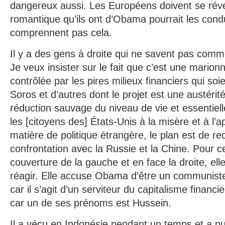
dangereux aussi. Les Européens doivent se révei
romantique qu’ils ont d’Obama pourrait les condui
comprennent pas cela.
Il y a des gens à droite qui ne savent pas com
Je veux insister sur le fait que c’est une marion
contrôlée par les pires milieux financiers qui soie
Soros et d’autres dont le projet est une austéri
réduction sauvage du niveau de vie et essentie
les [citoyens des] États-Unis à la misère et à l
matière de politique étrangère, le plan est de re
confrontation avec la Russie et la Chine. Pour ce
couverture de la gauche et en face la droite, el
réagir. Elle accuse Obama d’être un communiste
car il s’agit d’un serviteur du capitalisme financ
car un de ses prénoms est Hussein.
Il a vécu en Indonésie pendant un temps et a p