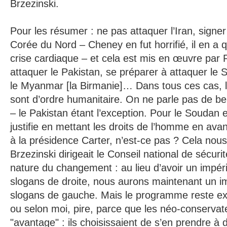
Brzezinski.
Pour les résumer : ne pas attaquer l’Iran, signer
Corée du Nord – Cheney en fut horrifié, il en a
crise cardiaque – et cela est mis en œuvre par R
attaquer le Pakistan, se préparer à attaquer le
le Myanmar [la Birmanie]… Dans tous ces cas, 
sont d’ordre humanitaire. On ne parle pas de be
– le Pakistan étant l’exception. Pour le Soudan 
justifie en mettant les droits de l’homme en av
à la présidence Carter, n’est-ce pas ? Cela nou
Brzezinski dirigeait le Conseil national de sécurité
nature du changement : au lieu d’avoir un impér
slogans de droite, nous aurons maintenant un i
slogans de gauche. Mais le programme reste e
ou selon moi, pire, parce que les néo-conservat
"avantage" : ils choisissaient de s’en prendre à 