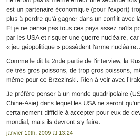
ne feront pas la même erreur une seconde fois j
est un partenaire économique (pour l’export) tro
plus à perdre qu’à gagner dans un conflit avec la
Et je ne pense pas tous ces pays assez naïfs po
par les USA et risquer une guerre nucléaire, car
« jeu géopolitique » possèdent l’arme nucléaire
Comme le dit la 2nde partie de l’interview, la Ru
de très gros poissons, de trop gros poissons, 
même pour ce Brzezinski. Rien à voir avec l’Irak
Je préfère penser à un monde quadripolaire (U
Chine-Asie) dans lequel les USA ne seront qu’un
certainement difficile à accepter pour eux de dev
mondial, mais ils devront s’y faire.
janvier 19th, 2009 at 13:24