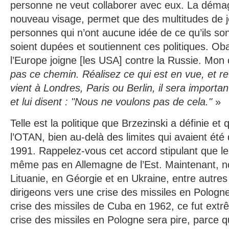
personne ne veut collaborer avec eux. La dém
nouveau visage, permet que des multitudes de 
personnes qui n’ont aucune idée de ce qu’ils sont
soient dupées et soutiennent ces politiques. O
l’Europe joigne [les USA] contre la Russie. Mon 
pas ce chemin. Réalisez ce qui est en vue, et r
vient à Londres, Paris ou Berlin, il sera importa
et lui disent : "Nous ne voulons pas de cela."
»
Telle est la politique que Brzezinski a définie et q
l’OTAN, bien au-delà des limites qui avaient été
1991. Rappelez-vous cet accord stipulant que le
même pas en Allemagne de l’Est. Maintenant,
Lituanie, en Géorgie et en Ukraine, entre autre
dirigeons vers une crise des missiles en Pologn
crise des missiles de Cuba en 1962, ce fut ext
crise des missiles en Pologne sera pire, parce q