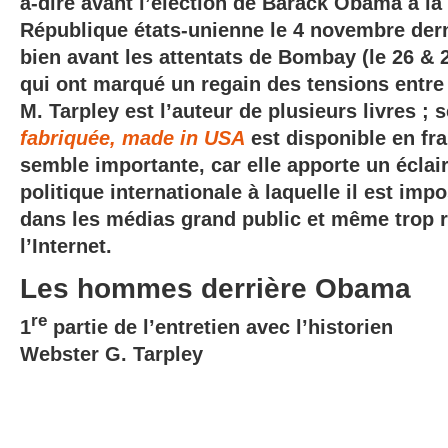
à-dire avant l’élection de Barack Obama à la
République états-unienne le 4 novembre der
bien avant les attentats de Bombay (le 26 &
qui ont marqué un regain des tensions entre l
M. Tarpley est l’auteur de plusieurs livres ; 
fabriquée, made in USA
est disponible en fra
semble importante, car elle apporte un éclair
politique internationale à laquelle il est imp
dans les médias grand public et même trop 
l’Internet.
Les hommes derrière Obama
re
1
partie de l’entretien avec l’historien
Webster G. Tarpley