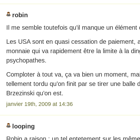
robin
Il me semble toutefois qu’il manque un élément d
Les USA sont en quasi cessation de paiement, al
monnaie qui va rapidement être la limite à la di
psychopathes.
Comploter à tout va, ça va bien un moment, mais
tellement tordu qu’on finit par se tirer une balle 
Brzezinski qu’on est.
janvier 19th, 2009 at 14:36
looping
Robin a raison : un tel entetement sur les même