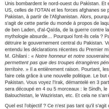
Unis bombardent le nord-ouest du Pakistan. Et e
US, celles de l’OTAN et les forces afghanes se 
Pakistan, à partir de l’Afghanistan. Alors, pourquoi
s’agit de cette partie du monde à propos de laqu
de ben Laden, d’al-Qaïda, de la guerre contre la 
mythologie absurde… Pourquoi font-ils cela ? Pa
détruire le gouvernement central du Pakistan. V
entendu les déclarations récentes du Premier mi
M. Ghilani : «
Notre honneur et notre souverain
permettent pas que des troupes étrangères pénè
territoire
. » Il a entièrement raison. Pourtant, l
faire cela grâce à une nouvelle politique. Le but 
Pakistan. Vous voyez l’Irak, démantelé en 3 part
sera découpé en 4 ou 5 morceaux : le Sindh, le 
Balouchistan, le Waziristan, etc. Et cela ne s’arr
Quel est l’objectif ? Ce n’est pas tant qu’il s’ag