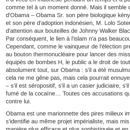
comme tel à un moment donné. Mais il semble 
d’Obama – Obama Sr. son père biologique kénya
et son père d’adoption indonésien, M. Lolo Soter
d’attention aux bouteilles de Johnny Walker Black
Par conséquent, le lien à l’islam n’a pas beauco
Cependant, comme le vainqueur de l’élection pré
au bouton thermonucléaire pour lancer des missi
équipés de bombes H, le public a le droit de tou
absolument tout, sur Obama : s’il a été musulm
cela ne me gêne pas, mais cela pourrait ennuye
– s’il est séropositif, s’il a un casier judiciaire, s’i
fumé de la cocaïne… Toutes ces accusations qui
contre lui.
Obama est une marionnette des pires milieux im
s’identifie au même projet impérialiste, mais m
manière plus efficace et plus sophistiquée et en dé