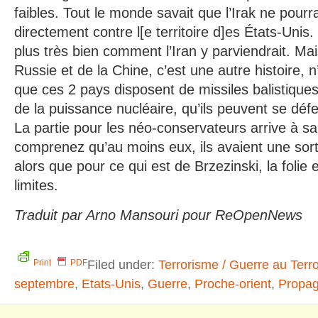
faibles. Tout le monde savait que l’Irak ne pourra
directement contre l[e territoire d]es États-Unis
plus très bien comment l’Iran y parviendrait. Mai
Russie et de la Chine, c’est une autre histoire, 
que ces 2 pays disposent de missiles balistiques
de la puissance nucléaire, qu’ils peuvent se défen
La partie pour les néo-conservateurs arrive à sa
comprenez qu’au moins eux, ils avaient une sorte 
alors que pour ce qui est de Brzezinski, la folie
limites.
Traduit par Arno Mansouri pour ReOpenNews
Filed under:
Terrorisme / Guerre au Terr
Print
PDF
septembre
,
Etats-Unis
,
Guerre
,
Proche-orient
,
Propa