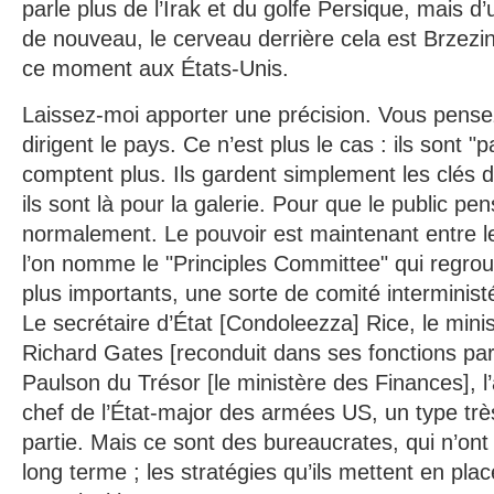
parle plus de l’Irak et du golfe Persique, mais d
de nouveau, le cerveau derrière cela est Brzezi
ce moment aux États-Unis.
Laissez-moi apporter une précision. Vous pens
dirigent le pays. Ce n’est plus le cas : ils sont "par
comptent plus. Ils gardent simplement les clés 
ils sont là pour la galerie. Pour que le public pe
normalement. Le pouvoir est maintenant entre 
l’on nomme le "Principles Committee" qui regrou
plus importants, une sorte de comité interministé
Le secrétaire d’État [Condoleezza] Rice, le mini
Richard Gates [reconduit dans ses fonctions p
Paulson du Trésor [le ministère des Finances], l
chef de l’État-major des armées US, un type trè
partie. Mais ce sont des bureaucrates, qui n’ont
long terme ; les stratégies qu’ils mettent en plac