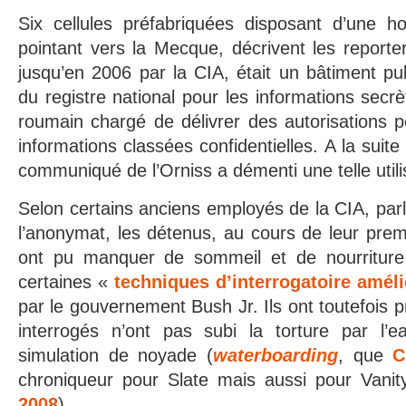
Six cellules préfabriquées disposant d’une ho
pointant vers la Mecque, décrivent les reporters
jusqu’en 2006 par la CIA, était un bâtiment pub
du registre national pour les informations secr
roumain chargé de délivrer des autorisations 
informations classées confidentielles. A la suite
communiqué de l’Orniss a démenti une telle utili
Selon certains anciens employés de la CIA, parl
l’anonymat, les détenus, au cours de leur prem
ont pu manquer de sommeil et de nourriture
certaines «
techniques d’interrogatoire amél
par le gouvernement Bush Jr. Ils ont toutefois 
interrogés n’ont pas subi la torture par l’
simulation de noyade (
waterboarding
, que
C
chroniqueur pour Slate mais aussi pour Vanit
2008
).