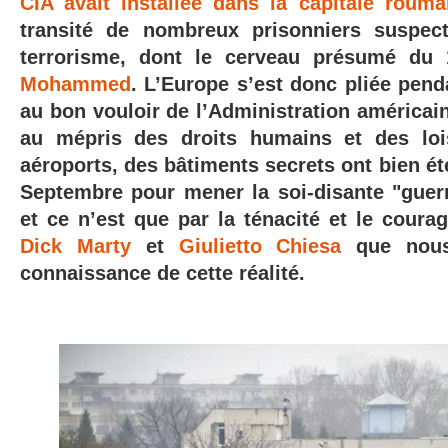
CIA avait installée dans la capitale rouma
transité de nombreux prisonniers suspe
terrorisme
, dont le cerveau présumé du 
Mohammed
. L’Europe s’est donc pliée pen
au bon vouloir de l’Administration américaine
au mépris des droits humains et des lo
aéroports, des bâtiments secrets ont bien été
Septembre pour mener la soi-disante "guerre
et ce n’est que par la ténacité et le co
Dick Marty
et
Giulietto Chiesa
que nous
connaissance de cette réalité.