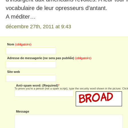
vocabulaire de leur opresseurs d’antant.
A méditer…
décembre 27th, 2011 at 9:43
Nom
(obligatoire)
Adresse de messagerie (ne sera pas publiée)
(obligatoire)
Site web
Anti-spam word: (Required)
*
To prove you're a person (not a spam script), type the security word shown in the picture. Click 
Message