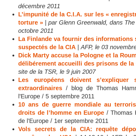
décembre 2011
L’impunité de la C.I.A. sur les « enregi
torture »
|
par Glenn Greenwald, dans The 
octobre 2011
La Finlande va fournir des informations 
suspectés de la CIA
|
AFP, le 03 novembr
Dick Marty accuse la Pologne et la Roum
délibérement accueilli des prisons de la
site de la TSR, le 9 juin 2007
Les européens doivent s’expliquer s
extraordinaires
/ blog de Thomas Hamm
l’Europe / 5 septembre 2011
10 ans de guerre mondiale au terroris
droits de l’homme en Europe
/ Thomas H
de l’Europe / 1er septembre 2011
Vols secrets de la CIA: requête dép