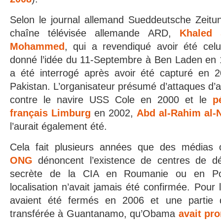
Selon le journal allemand Sueddeutsche Zeitun
chaîne télévisée allemande ARD,
Khaled 
Mohammed
, qui a revendiqué avoir été celu
donné l’idée du 11-Septembre à Ben Laden en 
a été interrogé après avoir été capturé en 
Pakistan. L’organisateur présumé d’attaques d’
contre le navire USS Cole en 2000 et le
p
français Limburg
en 2002,
Abd al-Rahim al-N
l’aurait également été.
Cela fait plusieurs années que des médias
ONG
dénoncent l’existence de centres de dé
secrète de la CIA en Roumanie ou en Pol
localisation n’avait jamais été confirmée. Pour 
avaient été fermés en 2006 et une partie 
transférée à Guantanamo, qu’Obama
avait pr