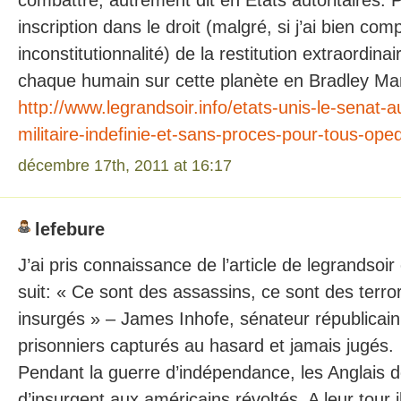
combattre, autrement dit en États autoritaires. 
inscription dans le droit (malgré, si j’ai bien com
inconstitutionnalité) de la restitution extraordina
chaque humain sur cette planète en Bradley Man
http://www.legrandsoir.info/etats-unis-le-senat-a
militaire-indefinie-et-sans-proces-pour-tous-op
décembre 17th, 2011 at 16:17
lefebure
J’ai pris connaissance de l’article de legrandsoir 
suit: « Ce sont des assassins, ce sont des terro
insurgés » – James Inhofe, sénateur républicain
prisonniers capturés au hasard et jamais jugés.
Pendant la guerre d’indépendance, les Anglais 
d’insurgent aux américains révoltés. A leur tour ils