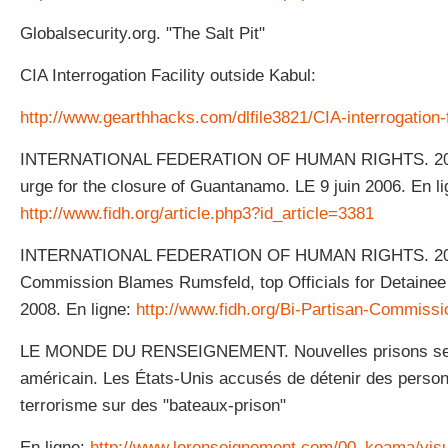
Globalsecurity.org. "The Salt Pit"
CIA Interrogation Facility outside Kabul:
http://www.gearthhacks.com/dlfile3821/CIA-interrogation-
INTERNATIONAL FEDERATION OF HUMAN RIGHTS. 2006
urge for the closure of Guantanamo. LE 9 juin 2006. En li
http://www.fidh.org/article.php3?id_article=3381
INTERNATIONAL FEDERATION OF HUMAN RIGHTS. 2008
Commission Blames Rumsfeld, top Officials for Detainee
2008. En ligne:
http://www.fidh.org/Bi-Partisan-Commiss
LE MONDE DU RENSEIGNEMENT. Nouvelles prisons secrèt
américain. Les États-Unis accusés de détenir des perso
terrorisme sur des "bateaux-prison"
En ligne:
http://www.lerenseignement.com/00_koama/vis