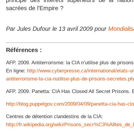
principe des intérêts supérieurs de la natio
sacrées de l’Empire ?
Par Jules Dufour le 13 avril 2009 pour
Mondialis
Références :
AFP. 2009. Antiterrorisme: la CIA n’utilise plus de prison
En ligne:
http://www.cyberpresse.ca/international/etats-
antiterrorisme-la-cia-nutilise-plus-de-prisons-secretes.ph
AFP. 2009. Panetta: CIA Has Closed All Secret Prisons. E
http://blog.puppetgov.com/2009/04/09/panetta-cia-has-clo
Centres de détention clandestins de la CIA:
http://fr.wikipedia.org/wiki/Prisons_secr%C3%A8tes_de_