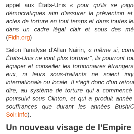
appel aux États-Unis «
pour qu’ils se joig
démocratiques afin d’assurer la prévention e
actes de torture en tout temps et dans toutes le
dans un cadre légal clair et sous des méc
(
Fidh.org
)
Selon l’analyse d’Allan Nairin, «
même si, comm
États-Unis ne vont plus torturer", ils pourront to
équiper et conseiller les tortionnaires étrangers
eux, ni leurs sous-traitants ne soient inqu
internationale ou locale. Il s’agit donc d’un retou
dire, au système de torture qui a commencé 
poursuivi sous Clinton, et qui a produit anné
souffrances que durant les années Bush/
Soir.info
).
Un nouveau visage de l’Empire