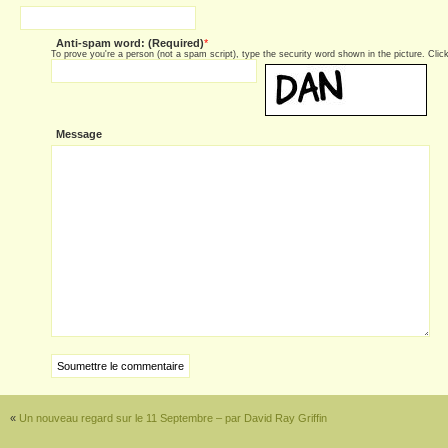
Anti-spam word: (Required)
*
To prove you're a person (not a spam script), type the security word shown in the picture. Click 
Message
«
Un nouveau regard sur le 11 Septembre – par David Ray Griffin