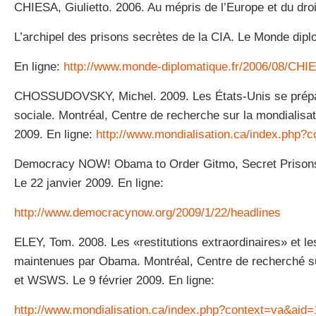
CHIESA, Giulietto. 2006. Au mépris de l’Europe et du droi
L’archipel des prisons secrètes de la CIA. Le Monde dipl
En ligne:
http://www.monde-diplomatique.fr/2006/08/CHI
CHOSSUDOVSKY, Michel. 2009. Les États-Unis se prépar
sociale. Montréal, Centre de recherche sur la mondialis
2009. En ligne:
http://www.mondialisation.ca/index.php?
Democracy NOW! Obama to Order Gitmo, Secret Prisons 
Le 22 janvier 2009. En ligne:
http://www.democracynow.org/2009/1/22/headlines
ELEY, Tom. 2008. Les «restitutions extraordinaires» et le
maintenues par Obama. Montréal, Centre de recherché su
et WSWS. Le 9 février 2009. En ligne:
http://www.mondialisation.ca/index.php?context=va&aid