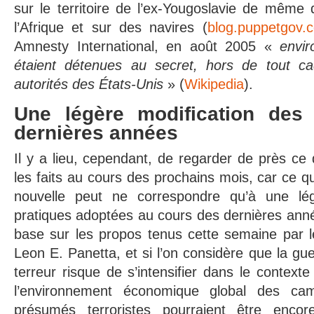
sur le territoire de l’ex-Yougoslavie de même
l’Afrique et sur des navires (
blog.puppetgov.
Amnesty International, en août 2005 «
envir
étaient détenues au secret, hors de tout cad
autorités des États-Unis
» (
Wikipedia
).
Une légère modification des
dernières années
Il y a lieu, cependant, de regarder de près ce
les faits au cours des prochains mois, car ce 
nouvelle peut ne correspondre qu’à une lég
pratiques adoptées au cours des dernières année
base sur les propos tenus cette semaine par l
Leon E. Panetta, et si l’on considère que la gu
terreur risque de s’intensifier dans le contexte
l’environnement économique global des ca
présumés terroristes pourraient être enc