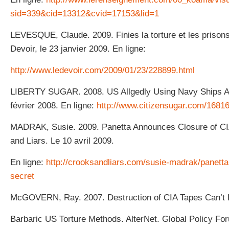
sid=339&cid=13312&cvid=17153&lid=1
LEVESQUE, Claude. 2009. Finies la torture et les prisons
Devoir, le 23 janvier 2009. En ligne:
http://www.ledevoir.com/2009/01/23/228899.html
LIBERTY SUGAR. 2008. US Allgedly Using Navy Ships A
février 2008. En ligne:
http://www.citizensugar.com/1681
MADRAK, Susie. 2009. Panetta Announces Closure of CI
and Liars. Le 10 avril 2009.
En ligne:
http://crooksandliars.com/susie-madrak/panett
secret
McGOVERN, Ray. 2007. Destruction of CIA Tapes Can’t 
Barbaric US Torture Methods. AlterNet. Global Policy F