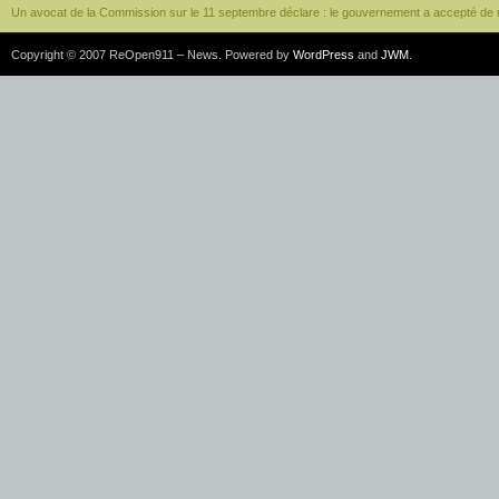
Un avocat de la Commission sur le 11 septembre déclare : le gouvernement a accepté de 
Copyright © 2007 ReOpen911 – News. Powered by
WordPress
and
JWM
.