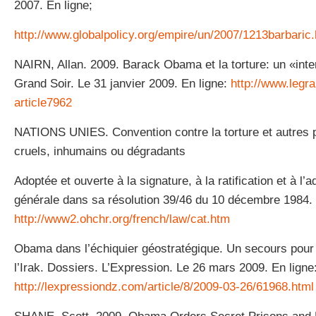
2007. En ligne;
http://www.globalpolicy.org/empire/un/2007/1213barbaric
NAIRN, Allan. 2009. Barack Obama et la torture: un «interd
Grand Soir. Le 31 janvier 2009. En ligne:
http://www.legra
article7962
NATIONS UNIES. Convention contre la torture et autres 
cruels, inhumains ou dégradants
Adoptée et ouverte à la signature, à la ratification et à l
générale dans sa résolution 39/46 du 10 décembre 1984. 
http://www2.ohchr.org/french/law/cat.htm
Obama dans l’échiquier géostratégique. Un secours pour l
l’Irak. Dossiers. L’Expression. Le 26 mars 2009. En ligne
http://lexpressiondz.com/article/8/2009-03-26/61968.html