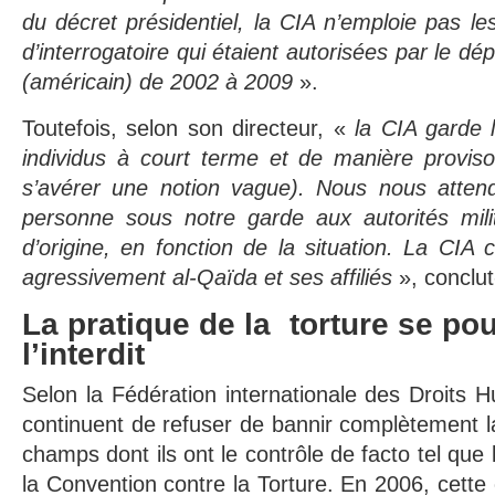
du décret présidentiel, la CIA n’emploie pas l
d’interrogatoire qui étaient autorisées par le dé
(américain) de 2002 à 2009
».
Toutefois, selon son directeur, «
la CIA garde l
individus à court terme et de manière provisoi
s’avérer une notion vague). Nous nous atten
personne sous notre garde aux autorités mili
d’origine, en fonction de la situation. La CIA 
agressivement al-Qaïda et ses affiliés
», conclut-
La pratique de la torture se po
l’interdit
Selon la Fédération internationale des Droits H
continuent de refuser de bannir complètement la
champs dont ils ont le contrôle de facto tel que le
la Convention contre la Torture. En 2006, cette 