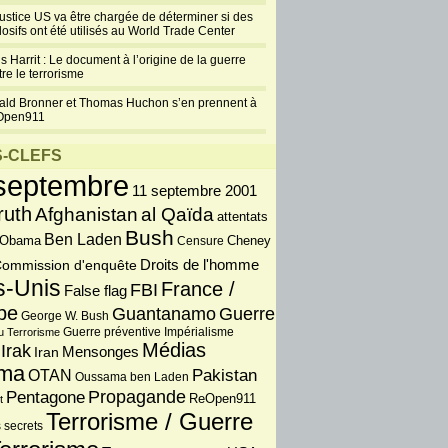
justice US va être chargée de déterminer si des
losifs ont été utilisés au World Trade Center
s Harrit : Le document à l’origine de la guerre
re le terrorisme
ald Bronner et Thomas Huchon s’en prennent à
Open911
-CLEFS
septembre
11 septembre 2001
ruth
Afghanistan
al Qaïda
attentats
Bush
Ben Laden
 Obama
Censure
Cheney
Droits de l'homme
ommission d'enquête
s-Unis
France /
FBI
False flag
pe
Guantanamo
Guerre
George W. Bush
Guerre préventive
u Terrorisme
Impérialisme
Médias
Irak
Iran
Mensonges
ma
OTAN
Pakistan
Oussama ben Laden
Propagande
Pentagone
ReOpen911
t
Terrorisme / Guerre
 secrets