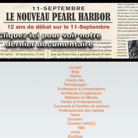
Accueil
Blog
Vidéos
Points-clés
Témoignages
Professeurs & Universitaires
Architectes & Ingénieurs
Militaires et Officiels
Pilotes & Professionnels
Survivants & Familles de victimes
Professionnels des médias
News
Dossiers
Dossiers Info911
Wiki
Livres
Boutique