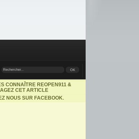
ES CONNAÎTRE REOPEN911 &
AGEZ CET ARTICLE
EZ NOUS SUR FACEBOOK.