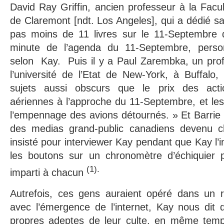
David Ray Griffin, ancien professeur à la Facul
de Claremont [ndt. Los Angeles], qui a dédié sa r
pas moins de 11 livres sur le 11-Septembre 
minute de l’agenda du 11-Septembre, person
selon Kay. Puis il y a Paul Zarembka, un pro
l’université de l’Etat de New-York, à Buffalo
sujets aussi obscurs que le prix des act
aériennes à l’approche du 11-Septembre, et le
l’empennage des avions détournés. » Et Barrie Z
des medias grand-public canadiens devenu ch
insisté pour interviewer Kay pendant que Kay l’i
les boutons sur un chronomètre d’échiquier 
(1).
imparti à chacun
Autrefois, ces gens auraient opéré dans un r
avec l’émergence de l’internet, Kay nous dit q
propres adeptes de leur culte, en même temps