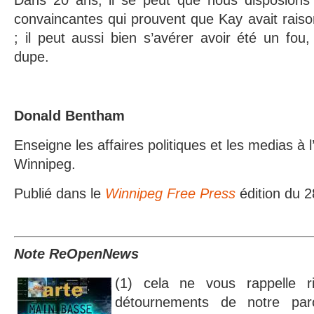
Dans 20 ans, il se peut que nous disposions
convaincantes qui prouvent que Kay avait rais
; il peut aussi bien s’avérer avoir été un fou
dupe.
Donald Bentham
Enseigne les affaires politiques et les medias à l
Winnipeg.
Publié dans le
Winnipeg Free Press
édition du 
Note ReOpenNews
(1) cela ne vous rappelle r
détournements de notre par