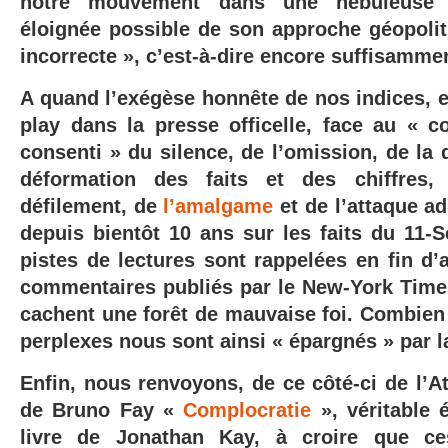
notre mouvement dans une nébuleuse 
éloignée possible de son approche géopolit
incorrecte », c’est-à-dire encore suffisamm
A quand l’exégèse honnête de nos indices, e
play dans la presse officelle, face au «
consenti » du silence, de l’omission, de la 
déformation des faits et des chiffres,
défilement, de
l’amalgame
et de l’attaque 
depuis bientôt 10 ans sur les faits du 11
pistes de lectures sont rappelées en fin d’a
commentaires publiés par le New-York Times
cachent une forêt de mauvaise foi. Combien 
perplexes nous sont ainsi « épargnés » par 
Enfin, nous renvoyons, de ce côté-ci de l’At
de Bruno Fay «
Complocratie
», véritable 
livre de Jonathan Kay, à croire que ce