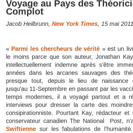
Voyage au Pays des Théoric
Complot
Jacob Heilbrunn,
New York Times
, 15 mai 201
«
Parmi les chercheurs de vérité
» est un liv
le moins parce que son auteur, Jonathan Kay, 
intellectuellement indemne après s’être imme
années dans les arcanes sauvages des thé
presque tout, depuis le lieu de naissanc
jusqu’au 11-Septembre en passant par les vaccin
temps modernes, il a voyagé partout et a r
interviews pour dresser la carte des moindres
consipirationniste. Pourtant Kay, rédacteur et é
conservateur canadien The National Post, n’
Swiftienne
sur les fabulations de l’humanité.