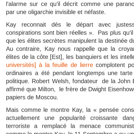
l’alarme sur ce qu’il décrit comme une parano
par une oligarchie invisible et néfaste.
Kay reconnait dés le départ avec justes
conspirations sont bien réelles ». Pas plus qu’il
que les élites secrètes manipulent la destinée
Au contraire, Kay nous rappelle que la croyan
élites de la côte [Est], les banquiers et les intel
universités] à la feuille de lierre
complotent pou
ordinaires a été pendant longtemps une tart
politique. Robert Welsh, fondateur de la John
affirmé que Milton, le frère de Dwight Eisenhower
papiers de Moscou.
Mais comme le montre Kay, la « pensée conspi
actuellement une popularité croissante d
terroriste a remplacé la menace communis