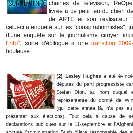
chaines de télévision, ReOpe
livrée à ce petit jeu du chien d
de ARTE et son réalisateur 
celui-ci a enquêté sur les "conspirationnistes", 
d’une enquête sur le journalisme citoyen inti
l’info"
, sorte d’épilogue à une
transition 2009
houleuse
(2) Lesley Hughes
a été évincé
députés du parti progressiste can
Stefan Dion, au nom duquel el
représentante du comté de Winn
(qui cette année là, n’a pas eu
présenter aux élections). Tout cela à cause de se
déclarations publiques sur le 11-septembre et l’Afgha
accusé l’administration Bush d’être responsable des a