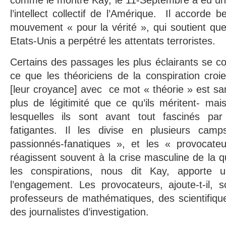
comme le montre Kay, le 11-Septembre a eu un 
l’intellect collectif de l’Amérique. Il accorde 
mouvement « pour la vérité », qui soutient qu
Etats-Unis a perpétré les attentats terroristes.
Certains des passages les plus éclairants se c
ce que les théoriciens de la conspiration croien
[leur croyance] avec ce mot « théorie » est sa
plus de légitimité que ce qu’ils méritent- mai
lesquelles ils sont avant tout fascinés par
fatigantes. Il les divise en plusieurs cam
passionnés-fanatiques », et les « provocate
réagissent souvent à la crise masculine de la 
les conspirations, nous dit Kay, apporte
l’engagement. Les provocateurs, ajoute-t-il,
professeurs de mathématiques, des scientifiqu
des journalistes d’investigation.