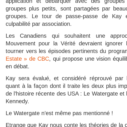
application et débarquer avec des groupe
groupes plus petits, sont partagées par beauc
groupes. Le tour de passe-passe de Kay e
culpabilité par association.
Les Canadiens qui souhaitent une approch
Mouvement pour la Vérité devraient ignorer 
tourner vers les épisodes pertinents du progr
Estate » de CBC
, qui propose une vision équil
en débat.
Kay sera évalué, et considéré réprouvé par 
quant à la façon dont il traite les deux plus im
de l’histoire récente des USA : Le Watergate et 
Kennedy.
Le Watergate n’est même pas mentionné !
Etrange que Kay nous conte les théories de la 