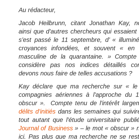
Au rédacteur,
Jacob Heilbrunn, citant Jonathan Kay, 
ainsi que d’autres chercheurs qui essaien
s’est passé le 11 septembre, d’ « illumi
croyances infondées, et souvent « en 
masculine de la quarantaine. » Compte 
considère pas nos indices détaillés c
devons nous faire de telles accusations ?
Kay déclare que ma recherche sur « le 
compagnies aériennes à l’approche du 
obscur ». Compte tenu de l’intérêt larg
délits d’initiés
dans les semaines qui suivir
tout autant que l’étude universitaire pub
Journal of Business
» – le mot « obscur » n
ici. Pas plus que ma recherche ne se restr