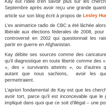
Kay eût l’idée d’en savoir plus sur les cherc
Septembre après avoir reçu une grande quantit
article sur son blog écrit à propos de
Lesley Hu
L’ex animatrice radio de CBC a été lâchée alors 
libérale aux élections féderales de 2008, pour a
controversé en 2002 qui questionnait les ra
partir en guerre en Afghanistan.
Kay débite ses sources comme des caricature
qu’il diagnostique en toute liberté comme des
», des « survivants atteints », ou d’autres qu
autant que nous sachions, avoir les quali
permettraient.
L’apriori fondamental de Kay est que les cherch
avoir tort, parce qu’il est inconcevable que l
impliqué dans quoi que ce soit d’illégal – une pos