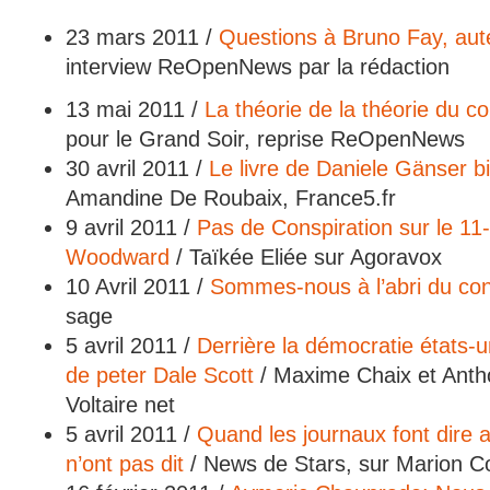
23 mars 2011 /
Questions à Bruno Fay, aut
interview ReOpenNews par la rédaction
13 mai 2011 /
La théorie de la théorie du c
pour le Grand Soir, reprise ReOpenNews
30 avril 2011 /
Le livre de Daniele Gänser bie
Amandine De Roubaix, France5.fr
9 avril 2011 /
Pas de Conspiration sur le 1
Woodward
/ Taïkée Eliée sur Agoravox
10 Avril 2011 /
Sommes-nous à l’abri du co
sage
5 avril 2011 /
Derrière la démocratie états-u
de peter Dale Scott
/ Maxime Chaix et Anth
Voltaire net
5 avril 2011 /
Quand les journaux font dire a
n’ont pas dit
/ News de Stars, sur Marion Co