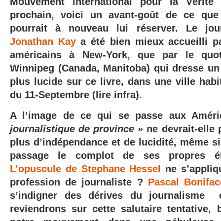
Mouvement international pour la Vérité
prochain, voici un avant-goût de ce que 
pourrait à nouveau lui réserver. Le jour
Jonathan Kay
a été bien mieux accueilli pa
américains à New-York, que par le quot
Winnipeg (Canada, Manitoba) qui dresse un 
plus lucide sur ce livre, dans une ville hab
du 11-Septembre (lire infra).
A l’image de ce qui se passe aux Amér
journalistique de province
» ne devrait-elle 
plus d’indépendance et de lucidité, même si 
passage le complot de ses propres él
L’opuscule de Stephane Hessel
ne s’appliqu
profession de journaliste ?
Pascal Bonifac
s’indigner des dérives du journalisme 
reviendrons sur cette salutaire tentative,