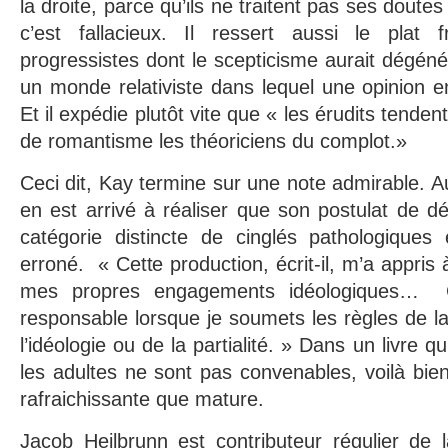
la droite, parce qu’ils ne traitent pas ses doute
c’est fallacieux. Il ressert aussi le plat fr
progressistes dont le scepticisme aurait dégéné
un monde relativiste dans lequel une opinion e
Et il expédie plutôt vite que « les érudits tenden
de romantisme les théoriciens du complot.»
Ceci dit, Kay termine sur une note admirable. Au 
en est arrivé à réaliser que son postulat de dé
catégorie distincte de cinglés pathologiques ét
erroné. « Cette production, écrit-il, m’a appris 
mes propres engagements idéologiques… 
responsable lorsque je soumets les règles de la
l’idéologie ou de la partialité. » Dans un livre 
les adultes ne sont pas convenables, voilà bie
rafraichissante que mature.
Jacob Heilbrunn est contributeur régulier de la 