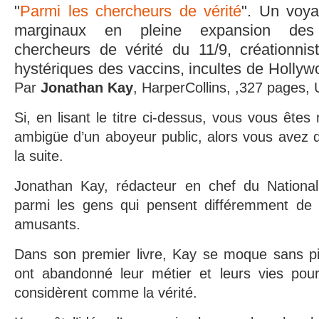
"
Parmi les chercheurs de vérité
". Un voya
marginaux en pleine expansion des co
chercheurs de vérité du 11/9, créationni
hystériques des vaccins, incultes de Hollyw
Par
Jonathan Kay
, HarperCollins, ,327 pages,
Si, en lisant le titre ci-dessus, vous vous êtes
ambigüe d’un aboyeur public, alors vous avez d
la suite.
Jonathan Kay, rédacteur en chef du National
parmi les gens qui pensent différemment de lu
amusants.
Dans son premier livre, Kay se moque sans pi
ont abandonné leur métier et leurs vies pour
considèrent comme la vérité.