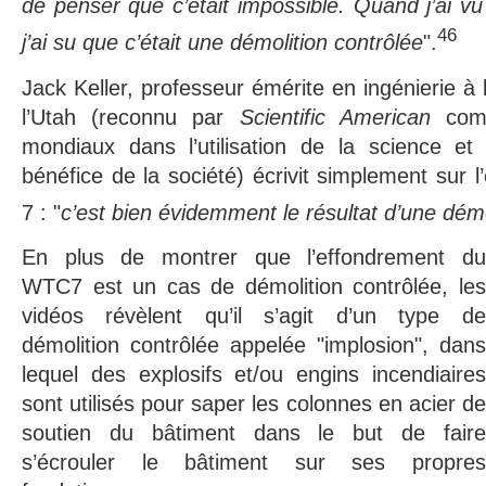
de penser que c’était impossible. Quand j’ai vu
46
j’ai su que c’était une démolition contrôlée
".
Jack Keller, professeur émérite en ingénierie à l
l’Utah (reconnu par
Scientific American
comm
mondiaux dans l’utilisation de la science et
bénéfice de la société) écrivit simplement sur
7 : "
c’est bien évidemment le résultat d’une démo
En plus de montrer que l’effondrement du
WTC7 est un cas de démolition contrôlée, les
vidéos révèlent qu’il s’agit d’un type de
démolition contrôlée appelée "implosion", dans
lequel des explosifs et/ou engins incendiaires
sont utilisés pour saper les colonnes en acier de
soutien du bâtiment dans le but de faire
s’écrouler le bâtiment sur ses propres