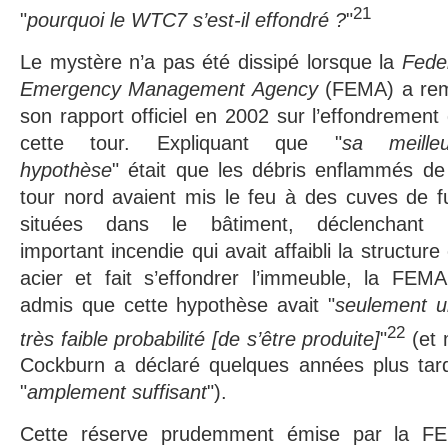
21
"
pourquoi le WTC7 s’est-il effondré ?
"
Le mystère n’a pas été dissipé lorsque la
Fede
Emergency Management Agency
(FEMA) a re
son rapport officiel en 2002 sur l’effondrement
cette tour. Expliquant que "
sa meilleu
hypothèse
" était que les débris enflammés de
tour nord avaient mis le feu à des cuves de f
situées dans le bâtiment, déclenchant 
important incendie qui avait affaibli la structure
acier et fait s’effondrer l’immeuble, la FEM
admis que cette hypothèse avait "
seulement 
22
très faible probabilité [de s’être produite]
"
(et 
Cockburn a déclaré quelques années plus tard
"
amplement suffisant
").
Cette réserve prudemment émise par la FE