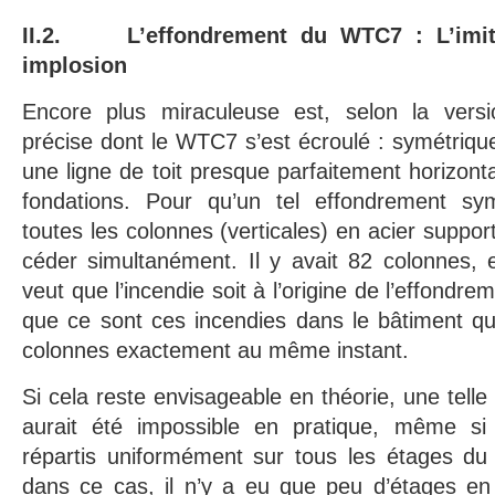
II.2. L’effondrement du WTC7 : L’imita
implosion
Encore plus miraculeuse est, selon la version
précise dont le WTC7 s’est écroulé : symétrique
une ligne de toit presque parfaitement horizont
fondations. Pour qu’un tel effondrement sym
toutes les colonnes (verticales) en acier suppor
céder simultanément. Il y avait 82 colonnes, e
veut que l’incendie soit à l’origine de l’effond
que ce sont ces incendies dans le bâtiment qui
colonnes exactement au même instant.
Si cela reste envisageable en théorie, une telle
aurait été impossible en pratique, même si 
répartis uniformément sur tous les étages du
dans ce cas, il n’y a eu que peu d’étages en 