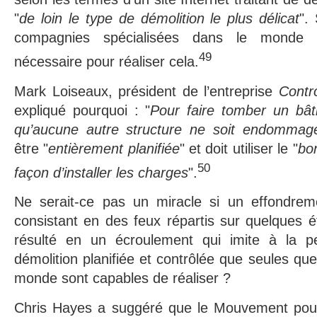
"
de loin le type de démolition le plus délicat
".
compagnies spécialisées dans le monde p
49
nécessaire pour réaliser cela.
Mark Loiseaux, président de l’entreprise
Contr
expliqué pourquoi : "
Pour faire tomber un bâ
qu’aucune autre structure ne soit endommag
être "
entièrement planifiée
" et doit utiliser le "
bon
50
façon d’installer les charges
".
Ne serait-ce pas un miracle si un effondrem
consistant en des feux répartis sur quelques 
résulté en un écroulement qui imite à la pe
démolition planifiée et contrôlée que seules qu
monde sont capables de réaliser ?
Chris Hayes a suggéré que le Mouvement pour l