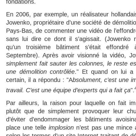
fondations.
En 2006, par exemple, un réalisateur holland
Jowenko, propriétaire d’une société de démoliti
Pays-Bas, de commenter une vidéo de l’effon
sans lui dire ce dont il s’agissait. (Jowenko 
qu’un troisième bâtiment s’était effondr
Septembre). Après avoir visionné la vidéo, Jo
simplement fait sauter les colonnes, le reste 
une démolition contrôlée
." Et quand on lui a 
certain, il a répondu : "A
bsolument, c’est une imp
travail. C’est une équipe d’experts qui a fait ça
".
Par ailleurs, la raison pour laquelle on fait i
plutôt que de simplement provoquer leur chu
d’éviter d’endommager les bâtiments avoisin
place une telle
implosion
n’est pas une mince a
selon les termes d’un site Internet traitant de d