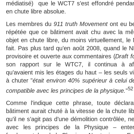
médiatisé) que le WCT7 s’est effondré penda
en chute libre absolue.
Les membres du
911 truth Movement
ont eu b
répétée que ce bâtiment avait chu avec la mê
objet en chute libre, du moins virtuellement, le
fait. Pas plus tard qu’en août 2008, quand le N
provisoire et ouverte aux commentaires (
Draft 
son rapport sur le WTC7, il continua à a
qu’avaient mis les étages du haut – les seuls vi
à chuter "
était environ 40% supérieur à celui de 
52
compatible avec les principes de la physique.
"
Comme l’indique cette phrase, toute déclarat
bâtiment aurait chuté à la vitesse de la chute li
qu’il ne s’agit pas d’une démolition contrôlée, n
avec les principes de la Physique – ente