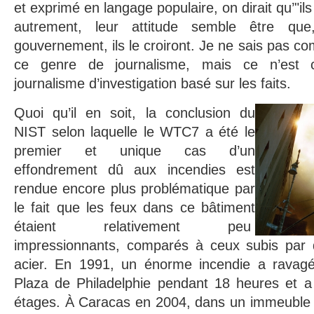
et exprimé en langage populaire, on dirait qu’"il
autrement, leur attitude semble être qu
gouvernement, ils le croiront. Je ne sais pas c
ce genre de journalisme, mais ce n’est 
journalisme d’investigation basé sur les faits.
Quoi qu’il en soit, la conclusion du
NIST selon laquelle le WTC7 a été le
premier et unique cas d’un
effondrement dû aux incendies est
rendue encore plus problématique par
le fait que les feux dans ce bâtiment
étaient relativement peu
impressionnants, comparés à ceux subis par d’
acier. En 1991, un énorme incendie a ravagé
Plaza de Philadelphie pendant 18 heures et 
étages. À Caracas en 2004, dans un immeuble d