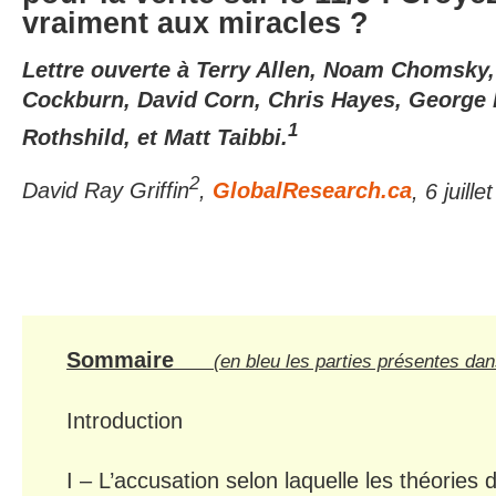
vraiment aux miracles ?
Lettre ouverte à Terry Allen, Noam Chomsky
Cockburn, David Corn, Chris Hayes, George
1
Rothshild, et Matt Taibbi.
2
David Ray Griffin
,
GlobalResearch.ca
, 6 juill
Sommaire
(en bleu les parties présentes dan
Introduction
I – L’accusation selon laquelle les théorie