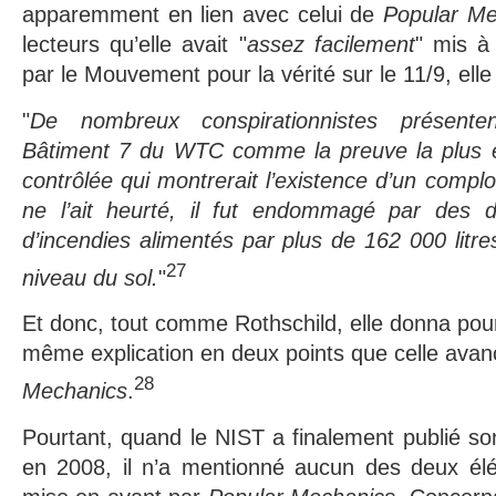
apparemment en lien avec celui de
Popular Me
lecteurs qu’elle avait "
assez facilement
" mis à
par le Mouvement pour la vérité sur le 11/9, elle é
"
De nombreux conspirationnistes présenten
Bâtiment 7 du WTC comme la preuve la plus é
contrôlée qui montrerait l’existence d’un compl
ne l’ait heurté, il fut endommagé par des dé
d’incendies alimentés par plus de 162 000 litre
27
niveau du sol.
"
Et donc, tout comme Rothschild, elle donna pou
même explication en deux points que celle ava
28
Mechanics
.
Pourtant, quand le NIST a finalement publié s
en 2008, il n’a mentionné aucun des deux élém