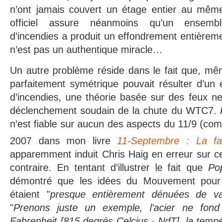
n’ont jamais couvert un étage entier au mêm
officiel assure néanmoins qu’un ensemb
d’incendies a produit un effondrement entièreme
n’est pas un authentique miracle…
Un autre problème réside dans le fait que, mê
parfaitement symétrique pouvait résulter d’un
d’incendies, une théorie basée sur des feux ne
déclenchement soudain de la chute du WTC7.
n’est fiable sur aucun des aspects du 11/9 (com
2007 dans mon livre
11-Septembre : La fai
apparemment induit Chris Haig en erreur sur ce 
contraire. En tentant d’illustrer le fait que
Po
démontré que les idées du Mouvement pour l
étaient "
presque entièrement dénuées de va
"
Prenons juste un exemple, l’acier ne fon
Fahrenheit [815 degrés Celcius - NdT], la tempé