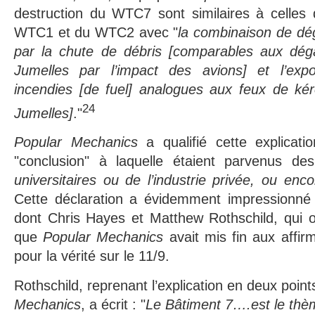
destruction du WTC7 sont similaires à celles
WTC1 et du WTC2 avec "
la combinaison de dé
par la chute de débris [comparables aux dég
Jumelles par l’impact des avions] et l’expo
incendies [de fuel] analogues aux feux de ké
24
Jumelles]
."
Popular Mechanics
a qualifié cette explicat
"conclusion" à laquelle étaient parvenus des
universitaires ou de l’industrie privée, ou en
Cette déclaration a évidemment impressionn
dont Chris Hayes et Matthew Rothschild, qui o
que
Popular Mechanics
avait mis fin aux affi
pour la vérité sur le 11/9.
Rothschild, reprenant l’explication en deux poin
Mechanics
, a écrit : "
Le Bâtiment 7….est le thè