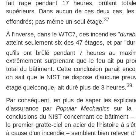
fait rage pendant 17 heures, brûlant tota
supérieurs. Dans aucun de ces deux cas, les
37
effondrés; pas même un seul étage.
À l’inverse, dans le WTC7, des incendies "
durab
atteint seulement six des 47 étages, et par "du
qu’ils ont brûlé pendant 7 heures au maxi
extrêmement surprenant que le feu ait pu pro
total du bâtiment. Cette conclusion parait enc
on sait que le NIST ne dispose d’aucune preuv
39
étage quelconque, ait duré plus de 3 heures.
Par conséquent, en plus de saper les explicati
d’assurance par
Popular Mechanics
sur la 
conclusions du NIST concernant ce bâtiment – s
le premier gratte-ciel en acier de l’histoire à s’
à cause d’un incendie – semblent bien relever d’