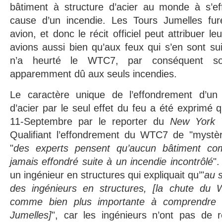
bâtiment à structure d’acier au monde à s’e
cause d’un incendie. Les Tours Jumelles fur
avion, et donc le récit officiel peut attribuer l
avions aussi bien qu’aux feux qui s’en sont su
n’a heurté le WTC7, par conséquent so
apparemment dû aux seuls incendies.
Le caractère unique de l’effondrement d’un 
d’acier par le seul effet du feu a été exprimé 
11-Septembre par le reporter du
New York 
Qualifiant l’effondrement du WTC7 de "mystère
"
des experts pensent qu’aucun bâtiment com
jamais effondré suite à un incendie incontrôlé
".
un ingénieur en structures qui expliquait qu’"
au 
des ingénieurs en structures, [la chute du 
comme bien plus importante à comprendre 
Jumelles]
", car les ingénieurs n’ont pas de 