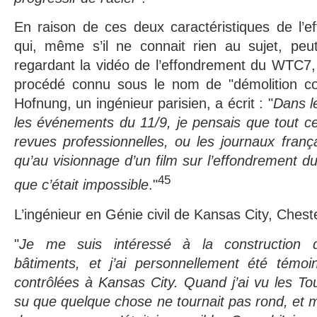
En raison de ces deux caractéristiques de l’e
qui, même s’il ne connait rien au sujet, peu
regardant la vidéo de l’effondrement du WTC7, q
procédé connu sous le nom de "démolition cont
Hofnung, un ingénieur parisien, a écrit : "
Dans l
les événements du 11/9, je pensais que tout ce 
revues professionnelles, ou les journaux frança
qu’au visionnage d’un film sur l’effondrement d
45
que c’était impossible
."
L’ingénieur en Génie civil de Kansas City, Cheste
"
Je me suis intéressé à la construction
bâtiments, et j’ai personnellement été témoi
contrôlées à Kansas City. Quand j’ai vu les Tou
su que quelque chose ne tournait pas rond, et m