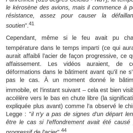
le kérosène des avions, mais il commence à 
résistance, assez pour causer la défaill
41
soutien
".
Cependant, même si le feu avait pu chauf
température dans le temps imparti (ce qui aura
aurait affaibli l’acier de façon progressive, ce 
affaissement. Les vidéos auraient, de 
déformations dans le bâtiment avant qu’il ne s’
pas le cas. À un moment donné le bâtime
immobile, et l’instant suivant – cela est bien visi
accélère vers le bas en chute libre (la significa
expliquée plus avant) comme l’a observé le chi
Legge : "
il n’y a pas de signes d’un départ le
être le cas si l’effondrement avait été causé
44
progressif de l’acier
".