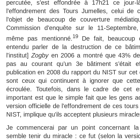
percutée, s’est effondrée à 17h21 ce jour-l
l’effondrement des Tours Jumelles, celui de c
l’objet de beaucoup de couverture médiatiq
Commission d’enquête sur le 11-Septembre,
19
même pas mentionné.
De fait, beaucoup 
entendu parler de la destruction de ce bâti
l'institut]
Zogby
en 2006 a montré que 43% des
pas au courant qu’un 3e bâtiment s’était ef
publication en 2008 du rapport du NIST sur ce
sont ceux qui continuent à ignorer que cette 
écroulée. Toutefois, dans le cadre de cet es
important est que le simple fait que les gens a
version officielle de l’effondrement de ces tou
NIST, implique qu’ils acceptent plusieurs miracle
Je commencerai par un point concernant l
semble tenir du miracle : ce fut (selon la versio