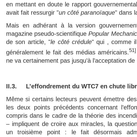
en mettant en doute le rapport gouvernemental
avait fait ressurgir "
un côté paranoïaque
" dans l
Mais en adhérant à la version gouvernement
magazine pseudo-scientifique
Popular Mechani
de son article, "
le côté crédule
" qui , comme il
51]
généralement le fait des médias américains.
ne va certainement pas jusqu’à l’acceptation de 
II.3.
L’effondrement du WTC7 en chute lib
Même si certains lecteurs peuvent émettre des 
les deux points précédents concernant l’ef
compris dans le cadre de la théorie des incendi
– impliquent de croire aux miracles, la questi
un troisième point : le fait désormais ad