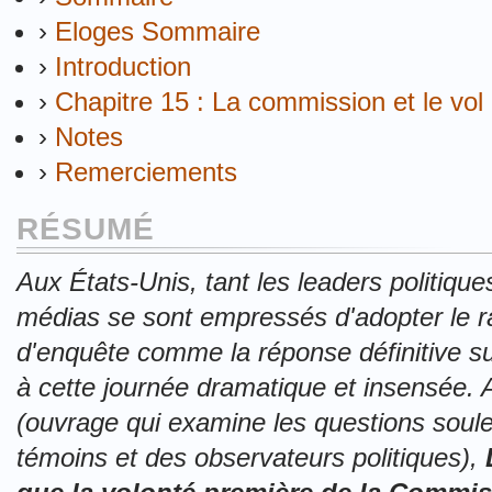
›
Eloges Sommaire
›
Introduction
›
Chapitre 15 : La commission et le vo
›
Notes
›
Remerciements
RÉSUMÉ
Aux États-Unis, tant les leaders politiqu
médias se sont empressés d'adopter le ra
d'enquête comme la réponse définitive s
à cette journée dramatique et insensée.
(ouvrage qui examine les questions soule
témoins et des observateurs politiques),