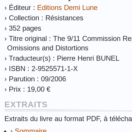
› Éditeur :
Editions Demi Lune
› Collection : Résistances
› 352 pages
› Titre original : The 9/11 Commission Re
Omissions and Distortions
› Traducteur(s) : Pierre Henri BUNEL
› ISBN : 2-9525571-1-X
› Parution : 09/2006
› Prix : 19,00 €
EXTRAITS
Extraits du livre au format PDF, à télécha
›
Sommaire