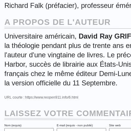
Richard Falk (préfacier), professeur émér
A PROPOS DE L'AUTEUR
Universitaire américain,
David Ray GRI
la théologie pendant plus de trente ans en
l'auteur d'une vingtaine de livres. Le pr
Harbor, succès de librairie aux États-Uni
français chez le même éditeur Demi-Lun
la version officielle du 11 Septembre.
URL courte : https://www.reopen911.info/6.html
LAISSEZ VOTRE COMMENTAIR
Nom (requis)
E-mail (requis - non publié)
Site web