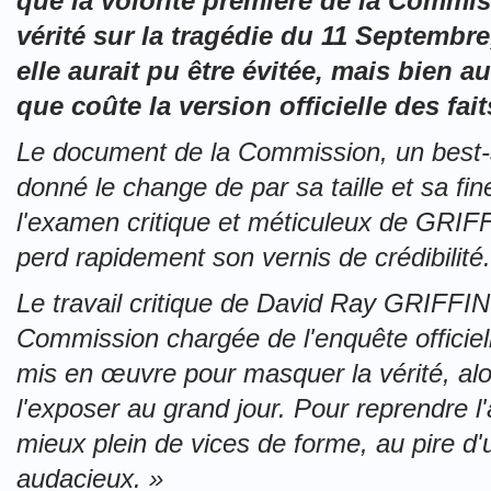
que la volonté première de la Commissi
vérité sur la tragédie du 11 Septembr
elle aurait pu être évitée, mais bien 
que coûte la version officielle des fait
Le document de la Commission, un best-s
donné le change de par sa taille et sa fi
l'examen critique et méticuleux de GRIF
perd rapidement son vernis de crédibilité.
Le travail critique de David Ray GRIFFIN
Commission chargée de l'enquête officiel
mis en œuvre pour masquer la vérité, alo
l'exposer au grand jour. Pour reprendre l'au
mieux plein de vices de forme, au pire
audacieux. »