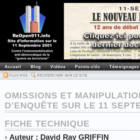
Accueil
Blog
Vidéos
Points-clés
Témoignages
FLUX RSS
RECHERCHER SUR LE SITE
OMISSIONS ET MANIPULATIO
D’ENQUÊTE SUR LE 11 SEP
FICHE TECHNIQUE
›
Auteur : David Ray GRIFFIN