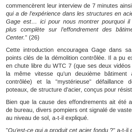
commencèrent leur interview de 7 minutes ainsi
qui a de l’expérience dans les structures en ac
Gage est… ici pour nous montrer pourquoi il
plus complète sur l’effondrement des bâti
Center.
" (26)
Cette introduction encouragea Gage dans sa 
points clés de la démolition contrôlée. Il a pu e
en chute libre du WTC 7 (que ses deux vidéos
la même vitesse qu’un deuxième bâtiment a
contrôlée) et la "mystérieuse" défaillance
poteaux, de structure d’acier, conçus pour résist
Bien que la cause des effondrements ait été a
de bureau, divers pompiers ont signalé de vaste
au niveau de sol, a-t-il expliqué.
"
Qu’est-ce qui a produit cet acier fondu
?" a-t-i