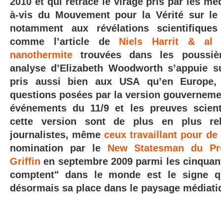
2010 et qui retrace le virage pris par les mé
à-vis du Mouvement pour la Vérité sur le
notamment aux révélations scientifique
comme l’article de
Niels Harrit & al
nanothermite
trouvées dans les poussiè
analyse d’Elizabeth Woodworth s’appuie s
pris aussi bien aux USA
qu’en Europe,
questions posées par la version gouverneme
événements du 11/9 et les preuves scient
cette version sont de plus en plus rel
journalistes, même
ceux travaillant pour d
nomination par le
New Statesman du Pr
Griffin
en septembre 2009 parmi les cinquant
comptent" dans le monde est le signe 
désormais sa place dans le paysage médiati