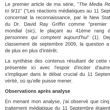
Le premier article de ma série, "
The Media R
to 9/11
" ("Les réactions médiatiques au 11 Se
concernait la reconnaissance, par le New Sta
du Dr. David Ray Griffin comme "premier t
mondial (sic), le plaçant au 41ème rang 
personnes qui comptent aujourd’hui
" (1). De
classement de septembre 2009, la question a 
de plus en plus d’intérêt.
La synthèse des contenus résultant de cette n
présentée ici avec l’espoir d’inciter d’au
s’impliquer dans le débat crucial du 11 Septe
vérité, où qu’elle puisse mener.
Observations après analyse
En menant mon analyse, j’ai observé que cin
traitement médiatique du 11 Septembre étaien