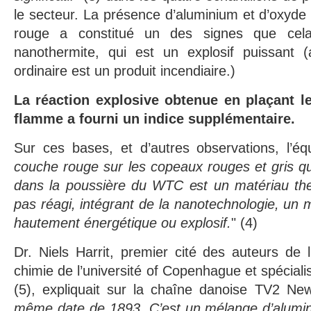
le secteur. La présence d’aluminium et d’oxyde 
rouge a constitué un des signes que cela
nanothermite, qui est un explosif puissant (
ordinaire est un produit incendiaire.)
La réaction explosive obtenue en plaçant 
flamme a fourni un indice supplémentaire.
Sur ces bases, et d’autres observations, l’é
couche rouge sur les copeaux rouges et gris q
dans la poussière du WTC est un matériau ther
pas réagi, intégrant de la nanotechnologie, un 
hautement énergétique ou explosif.
" (4)
Dr. Niels Harrit, premier cité des auteurs de l
chimie de l’université of Copenhague et spécial
(5), expliquait sur la chaîne danoise TV2 New
même date de 1893. C’est un mélange d’alumini