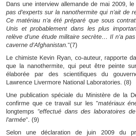
Dans une interview allemande de mai 2009, le D
pas d’experts sur la nanothermite qui n’ait de 
Ce matériau n’a été préparé que sous contrats
Unis et probablement dans les plus important
relève d’une étude militaire secrète… Il n’a pa
caverne d’Afghanistan.
"(7)
Le chimiste Kevin Ryan, co-auteur, rapporte dan
que la nanothermite, qui peut être peinte su
élaborée par des scientifiques du gouve
Lawrence Livermore National Laboratories. (8)
Une publication spéciale du Ministère de la D
confirme que ce travail sur les "
matériaux én
longtemps
"effectué dans des laboratoires de
l’armée
". (9)
Selon une déclaration de juin 2009 du pres