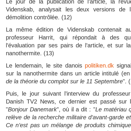
Le jour de la publication de l’article, la revu
Videnskab, analysait les deux versions de l
démolition contrôlée. (12)
La même édition de Videnskab contenait au
professeur Harrit, qui répondait à des qu
l’évaluation par ses pairs de l’article, et sur l
nanothermite. (13)
Le lendemain, le site danois
politiken.dk
signal
sur la nanothermite dans un article intitulé (en
de la théorie du complot sur le 11 Septembre
". 
Puis, le jour suivant l’interview du professeur
Danish TV2 News, ce dernier est passé sur l
"
Bonjour Danemark
", où il a dit : "
Le matériau 
relève de la recherche militaire d’avant-garde e
Ce n’est pas un mélange de produits chimique