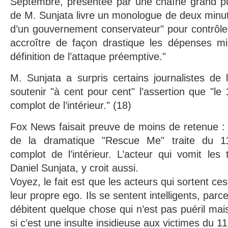
Septembre, présentée par une chaîne grand p
de M. Sunjata livre un monologue de deux minute
d’un gouvernement conservateur" pour contrôle
accroître de façon drastique les dépenses mil
définition de l’attaque préemptive."
M. Sunjata a surpris certains journalistes de l
soutenir "à cent pour cent" l’assertion que "le
complot de l’intérieur." (18)
Fox News faisait preuve de moins de retenue :
de la dramatique "Rescue Me" traite du
complot de l’intérieur. L’acteur qui vomit les
Daniel Sunjata, y croit aussi.
Voyez, le fait est que les acteurs qui sortent ce
leur propre ego. Ils se sentent intelligents, parce
débitent quelque chose qui n’est pas puéril mai
si c’est une insulte insidieuse aux victimes du