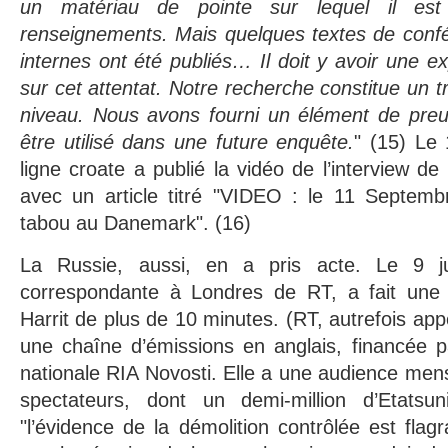
un matériau de pointe sur lequel il est d
renseignements. Mais quelques textes de confé
internes ont été publiés… Il doit y avoir une e
sur cet attentat. Notre recherche constitue un tr
niveau. Nous avons fourni un élément de preu
être utilisé dans une future enquête.
" (15) Le 
ligne croate a publié la vidéo de l’interview d
avec un article titré "VIDEO : le 11 Septembr
tabou au Danemark". (16)
La Russie, aussi, en a pris acte. Le 9 ju
correspondante à Londres de RT, a fait une 
Harrit de plus de 10 minutes. (RT, autrefois ap
une chaîne d’émissions en anglais, financée p
nationale RIA Novosti. Elle a une audience mens
spectateurs, dont un demi-million d’Etatsun
"l’évidence de la démolition contrôlée est flagr