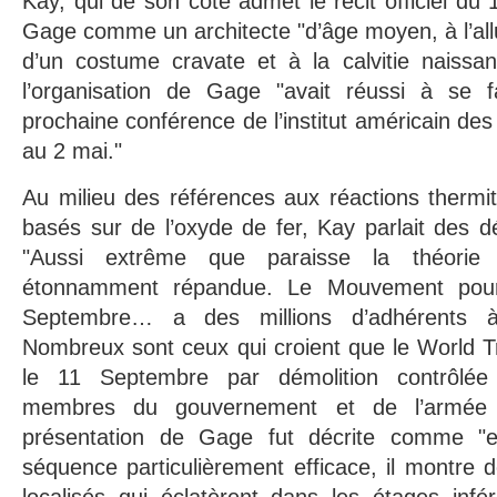
Kay, qui de son côté admet le récit officiel du
Gage comme un architecte "d’âge moyen, à l’allu
d’un costume cravate et à la calvitie naissan
l’organisation de Gage "avait réussi à se f
prochaine conférence de l’institut américain des 
au 2 mai."
Au milieu des références aux réactions thermit
basés sur de l’oxyde de fer, Kay parlait des dé
"Aussi extrême que paraisse la théorie
étonnamment répandue. Le Mouvement pour 
Septembre… a des millions d’adhérents 
Nombreux sont ceux qui croient que le World Tr
le 11 Septembre par démolition contrôlée
membres du gouvernement et de l’armée 
présentation de Gage fut décrite comme "e
séquence particulièrement efficace, il montre 