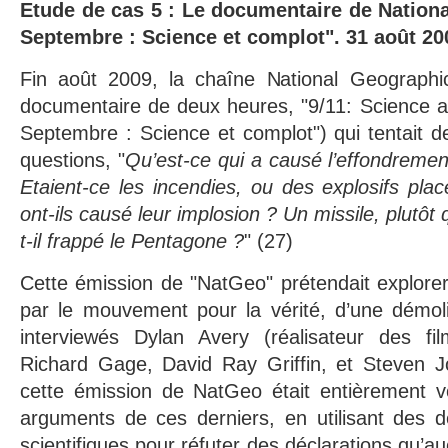
Etude de cas 5 : Le documentaire de Nationa
Septembre : Science et complot". 31 août 20
Fin août 2009, la chaîne National Geographi
documentaire de deux heures, "9/11: Science a
Septembre : Science et complot") qui tentait d
questions, "
Qu’est-ce qui a causé l’effondremen
Etaient-ce les incendies, ou des explosifs pla
ont-ils causé leur implosion ? Un missile, plutôt 
t-il frappé le Pentagone ?
" (27)
Cette émission de "NatGeo" prétendait explorer
par le mouvement pour la vérité, d’une démoli
interviewés Dylan Avery (réalisateur des fi
Richard Gage, David Ray Griffin, et Steven Jo
cette émission de NatGeo était entièrement vo
arguments de ces derniers, en utilisant des 
scientifiques pour réfuter des déclarations qu’au