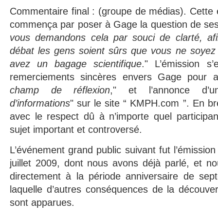
Commentaire final : (groupe de médias). Cette
commença par poser à Gage la question de ses
vous demandons cela par souci de clarté, afin
débat les gens soient sûrs que vous ne soyez
avez un bagage scientifique
." L’émission s
remerciements sincères envers Gage pour a
champ de réflexion
," et l’annonce d’u
d’informations
" sur le site “ KMPH.com ”. En br
avec le respect dû à n’importe quel participant
sujet important et controversé.
L’événement grand public suivant fut l’émissio
juillet 2009, dont nous avons déjà parlé, et n
directement à la période anniversaire de se
laquelle d’autres conséquences de la découver
sont apparues.