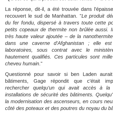
La réponse, dit-il, a été trouvée dans l’épaiss
recouvert le sud de Manhattan. "
Le produit dé
du fer fondu, dispersé à travers toute cette p
petits copeaux de thermite non brûlée aussi. Il
très haute valeur ajoutée – de la nanothermit
dans une caverne d’Afghanistan ; elle es
laboratoires, sous contrat avec le minist
hautement qualifiés. Ces particules sont mille
cheveu humain
."
Questionné pour savoir si ben Laden aurai
bâtiments, Gage répondit que c’était imp
rechercher quelqu’un qui avait accès à la
installations de sécurité des bâtiments. Quelqu’u
la modernisation des ascenseurs, en cours neuf 
côté des poteaux et des poutres du noyau du b