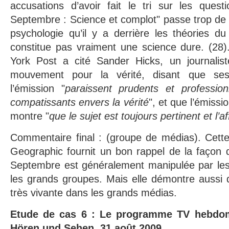
accusations d’avoir fait le tri sur les quest
Septembre : Science et complot" passe trop de 
psychologie qu’il y a derrière les théories d
constitue pas vraiment une science dure. (28)
York Post a cité Sander Hicks, un journalis
mouvement pour la vérité, disant que ses
l’émission "
paraissent prudents et profession
compatissants envers la vérité
", et que l’émissi
montre "
que le sujet est toujours pertinent et l’a
Commentaire final : (groupe de médias). Cette
Geographic fournit un bon rappel de la façon 
Septembre est généralement manipulée par les
les grands groupes. Mais elle démontre aussi 
très vivante dans les grands médias.
Etude de cas 6 : Le programme TV hebdo
Hören und Sehen. 31 août 2009