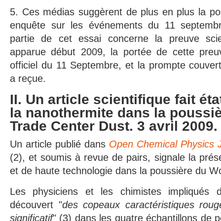
5. Ces médias suggèrent de plus en plus la poss
enquête sur les événements du 11 septemb
partie de cet essai concerne la preuve scie
apparue début 2009, la portée de cette preu
officiel du 11 Septembre, et la prompte couvert
a reçue.
II. Un article scientifique fait ét
la nanothermite dans la poussi
Trade Center Dust. 3 avril 2009.
Un article publié dans
Open Chemical Physics J
(2), et soumis à revue de pairs, signale la prés
et de haute technologie dans la poussière du W
Les physiciens et les chimistes impliqués 
découvert "
des copeaux caractéristiques rou
significatif
" (3) dans les quatre échantillons de 