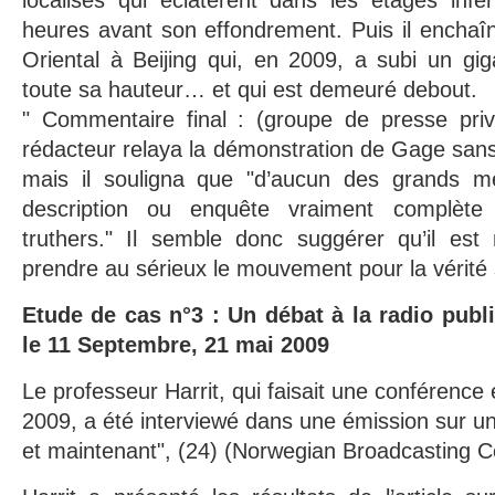
localisés qui éclatèrent dans les étages in
heures avant son effondrement. Puis il enchaîn
Oriental à Beijing qui, en 2009, a subi un gi
toute sa hauteur… et qui est demeuré debout.
" Commentaire final : (groupe de presse pri
rédacteur relaya la démonstration de Gage sans 
mais il souligna que "d’aucun des grands 
description ou enquête vraiment complè
truthers." Il semble donc suggérer qu’il es
prendre au sérieux le mouvement pour la vérité
Etude de cas n°3 : Un débat à la radio publ
le 11 Septembre, 21 mai 2009
Le professeur Harrit, qui faisait une conférence
2009, a été interviewé dans une émission sur une
et maintenant", (24) (Norwegian Broadcasting C