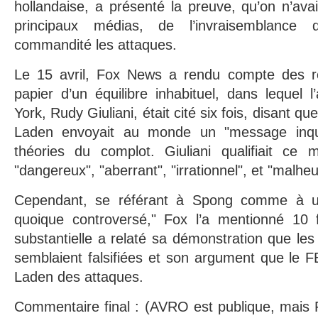
hollandaise, a présenté la preuve, qu’on n’ava
principaux médias, de l’invraisemblanc
commandité les attaques.
Le 15 avril, Fox News a rendu compte des ré
papier d’un équilibre inhabituel, dans lequel
York, Rudy Giuliani, était cité six fois, disant qu
Laden envoyait au monde un "message inquiét
théories du complot. Giuliani qualifiait ce 
"dangereux", "aberrant", "irrationnel", et "malhe
Cependant, se référant à Spong comme à un
quoique controversé," Fox l’a mentionné 10 
substantielle a relaté sa démonstration que le
semblaient falsifiées et son argument que le 
Laden des attaques.
Commentaire final : (AVRO est publique, mais 