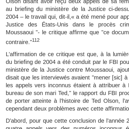
Olson disant avoir reçu deux appels de sa fem
au briefing du ministère de la Justice ci-des
2004 – le travail qui, dit-il,« a été mené pour ap
Justice des États-Unis dans le procès crim
Moussaoui "- le critique affirme que "ce docu
112
contraire."
L’affirmation de ce critique est que, à la lumièr
du briefing de 2004 a été conduit par le FBI pour
ministère de la Justice contre Moussaoui, ajout
disait que les interviewés avaient "mener [sic] à
les appels vers inconnus étaient à attribuer à
bureau de son mari Ted," le rapport du FBI pro
de porter atteinte à l’histoire de Ted Olson, l’a
cependant deux problèmes avec cette affirmatio
D’abord, pour que cette conclusion de l’année 2
quatre appels vers des numéros inconnus é