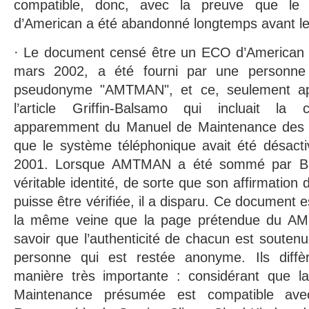
compatible, donc, avec la preuve que le 
d’American a été abandonné longtemps avant l
· Le document censé être un ECO d’American A
mars 2002, a été fourni par une personne 
pseudonyme "AMTMAN", et ce, seulement apr
l’article Griffin-Balsamo qui incluait la 
apparemment du Manuel de Maintenance des B
que le système téléphonique avait été désacti
2001. Lorsque AMTMAN a été sommé par B
véritable identité, de sorte que son affirmation
puisse être vérifiée, il a disparu. Ce document 
la même veine que la page prétendue du A
savoir que l’authenticité de chacun est soute
personne qui est restée anonyme. Ils diffè
manière très importante : considérant que 
Maintenance présumée est compatible av