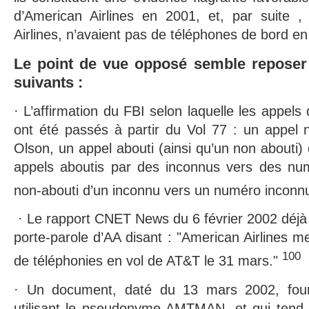
d’American Airlines en 2001, et, par suite ,
Airlines, n’avaient pas de téléphones de bord en
Le point de vue opposé semble reposer
suivants :
· L’affirmation du FBI selon laquelle les appel
ont été passés à partir du Vol 77 : un appel 
Olson, un appel abouti (ainsi qu’un non abouti
appels aboutis par des inconnus vers des nu
non-abouti d’un inconnu vers un numéro inconn
· Le rapport CNET News du 6 février 2002 déjà 
porte-parole d’AA disant : "American Airlines me
100
de téléphonies en vol de AT&T le 31 mars."
· Un document, daté du 13 mars 2002, fou
utilisant le pseudonyme AMTMAN, et qui tend 