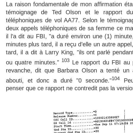
La raison fondamentale de mon affirmation était
témoignage de Ted Olson et le rapport du
téléphoniques de vol AA77. Selon le témoignag
deux appels téléphoniques de sa femme ce mati
il l’a dit au FBI, "a duré environ une (1) minut
minutes plus tard, il a reçu d’elle un autre appe
tard, il a dit à Larry King, "ils ont parlé penda
103
ou quatre minutes."
Le rapport du FBI au 
revanche, dit que Barbara Olson a tenté un 
104
abouti, et donc a duré "0 seconde."
Peut
penser que ce rapport ne contredit pas la versi