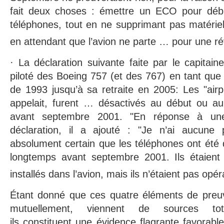
fait deux choses : émettre un ECO pour débr
téléphones, tout en ne supprimant pas matérie
en attendant que l’avion ne parte … pour une ré
· La déclaration suivante faite par le capitain
piloté des Boeing 757 (et des 767) en tant qu
de 1993 jusqu’à sa retraite en 2005: Les "ai
appelait, furent … désactivés au début ou au
avant septembre 2001. "En réponse à une
déclaration, il a ajouté : "Je n’ai aucune 
absolument certain que les téléphones ont été
longtemps avant septembre 2001. Ils étaient
installés dans l’avion, mais ils n’étaient pas opér
Étant donné que ces quatre éléments de preuv
mutuellement, viennent de sources tota
ils constituent une évidence flagrante favorabl