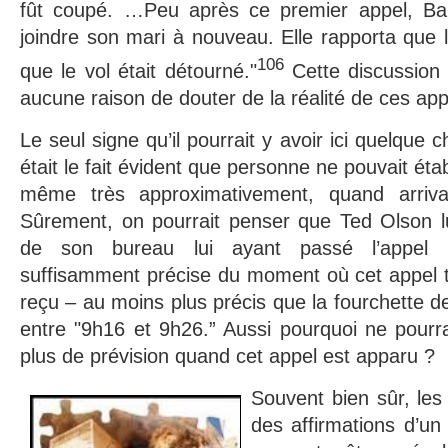
fût coupé. …Peu après ce premier appel, Bar
joindre son mari à nouveau. Elle rapporta que l
106
que le vol était détourné."
Cette discussion s
aucune raison de douter de la réalité de ces ap
Le seul signe qu’il pourrait y avoir ici quelque
était le fait évident que personne ne pouvait éta
même très approximativement, quand arriv
Sûrement, on pourrait penser que Ted Olson 
de son bureau lui ayant passé l’appel 
suffisamment précise du moment où cet appel t
reçu – au moins plus précis que la fourchette 
entre "9h16 et 9h26.” Aussi pourquoi ne pourr
plus de prévision quand cet appel est apparu ?
Souvent bien sûr, les
des affirmations d’un 