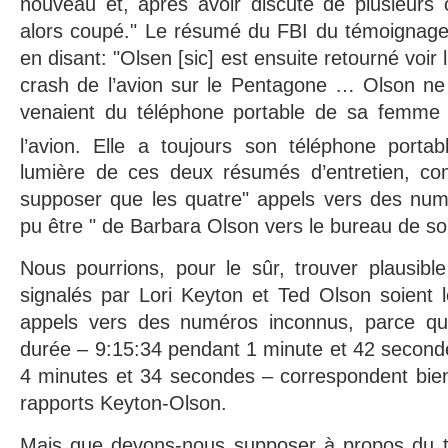
nouveau et, après avoir discuté de plusieurs 
alors coupé." Le résumé du FBI du témoignage
en disant: "Olsen [sic] est ensuite retourné voir l
crash de l’avion sur le Pentagone … Olson ne 
venaient du téléphone portable de sa femme 
l’avion. Elle a toujours son téléphone portab
lumière de ces deux résumés d’entretien, co
supposer que les quatre" appels vers des numé
pu être " de Barbara Olson vers le bureau de so
Nous pourrions, pour le sûr, trouver plausibl
signalés par Lori Keyton et Ted Olson soient 
appels vers des numéros inconnus, parce que
durée – 9:15:34 pendant 1 minute et 42 second
4 minutes et 34 secondes – correspondent bi
rapports Keyton-Olson.
Mais que devons-nous supposer à propos du t