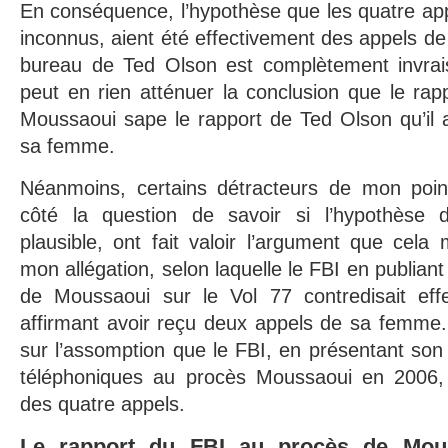
En conséquence, l’hypothèse que les quatre ap
inconnus, aient été effectivement des appels de
bureau de Ted Olson est complètement invrai
peut en rien atténuer la conclusion que le ra
Moussaoui sape le rapport de Ted Olson qu’il 
sa femme.
Néanmoins, certains détracteurs de mon poin
côté la question de savoir si l’hypothèse 
plausible, ont fait valoir l’argument que cela
mon allégation, selon laquelle le FBI en publian
de Moussaoui sur le Vol 77 contredisait eff
affirmant avoir reçu deux appels de sa femme
sur l’assomption que le FBI, en présentant son 
téléphoniques au procès Moussaoui en 2006, 
des quatre appels.
Le rapport du FBI au procès de Mouss