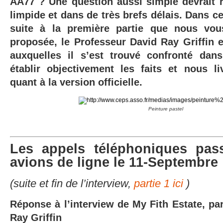
AA77 ? U
ne question aussi simple devrait 
limpide et dans de très brefs délais. Dans cet
suite à la première partie que nous vo
proposée, le Professeur David Ray Griffin e
auxquelles il s’est trouvé confronté da
établir objectivement les faits et no
us li
quant à la version officielle.
Peinture pastel
Les appels téléphoniques pas
avions de ligne le 11-Septembre
(suite et fin de l’interview,
partie 1 ici
)
Réponse à l’interview de My Fith Estate,
pa
Ray Griffin