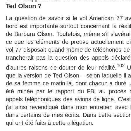
Ted Olson ?
La question de savoir si le vol American 77 a
bord est importante surtout concernant la réali
de Barbara Olson. Toutefois, même s’il s’avérai
ce que les éléments de preuve actuellement dis
vol 77 disposait quand même de téléphones de b
trancherait pas la question des appels déclaré
102
d’autres raisons de douter de leur réalité.
Un
que la version de Ted Olson – selon laquelle il 
de sa femme ce matin-là, dont chacun a duré u
été minée par le rapport du FBI au procès 
appels téléphoniques des avions de ligne. C’es
j’ai ainsi revendiqué dans mon entretien avec F
dans certains de mes écrits. Dans cette section
qui ont été faits à cette allégation.