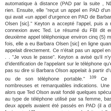
automatique à distance (PAD par la suite , N
rien. Ensuite, elle "reçut un appel en PAD d’un
qui avait «un appel d’urgence en PAD de Barbar
Olsen [sic]." Keyton a accepté l’appel, puis 
connexion avec Ted. Le résumé du FBI dit en
deuxième appel téléphonique environ cinq (5) mi
fois, elle a eu Barbara Olsen [sic] en ligne quan
appelait directement. Ce n’était pas un appel en 
. . "Je vous le passe". Keyton a avisé qu’il n’
d’identification de l’appelant sur le téléphone qu’e
pas su dire si Barbara Olson appelait à partir d’
109
ou de son téléphone portable."
Ce r
nombreuses et remarquables indications. Une d
alors que Ted Olson avait fondé quelques spécu
au type de téléphone utilisé par sa femme, bas
deux appels avaient été passés en PAD (il a d