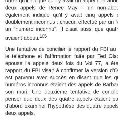
outre qu’il indique qu’il y avait un appel non-ab
deux appels de Renee May – un non-abou
également indiqué qu’il y avait cinq appels 
doublement inconnus : chacun effectué par un "
un "numéro inconnu". Il disait aussi que quat
105
avaient abouti.
Une tentative de concilier le rapport du FBI a
le téléphone et l’affirmation faite par Ted Ols
épouse l’a appelé deux fois du Vol 77, a ét
rapport du FBI visait à confirmer la version d’O
est parvenu avec succès en disant que les q
numéros inconnus étaient des appels de Barba
son mari. Une deuxième tentative de concili
penser que deux des quatre appels étaient pas
d’abord examiner l’hypothèse des quatre appels
deux appels.