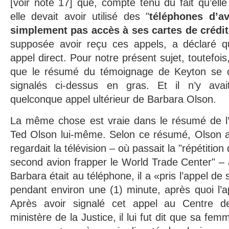
[voir note 17] que, compte tenu du fait qu’ell
elle devait avoir utilisé des "
téléphones d’av
simplement pas accès à ses cartes de crédit
supposée avoir reçu ces appels, a déclaré qu
appel direct. Pour notre présent sujet, toutefois
que le résumé du témoignage de Keyton se c
signalés ci-dessus en gras. Et il n’y ava
quelconque appel ultérieur de Barbara Olson.
La même chose est vraie dans le résumé de l’
Ted Olson lui-même. Selon ce résumé, Olson a 
regardait la télévision – où passait la "répétition
second avion frapper le World Trade Center" – 
Barbara était au téléphone, il a «pris l’appel de
pendant environ une (1) minute, après quoi l’ap
Après avoir signalé cet appel au Centre
ministère de la Justice, il lui fut dit que sa fe