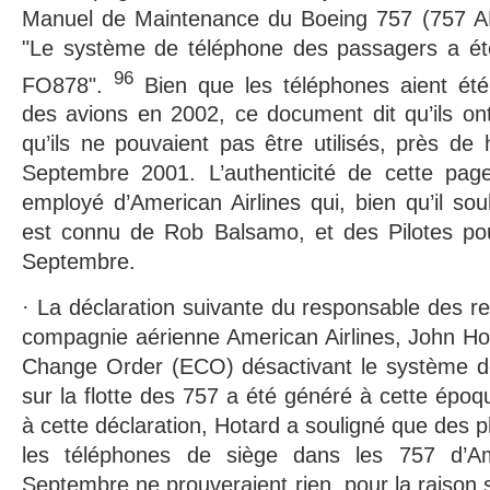
Manuel de Maintenance du Boeing 757 (757 AM
"Le système de téléphone des passagers a ét
96
FO878".
Bien que les téléphones aient été
des avions en 2002, ce document dit qu’ils ont
qu’ils ne pouvaient pas être utilisés, près de 
Septembre 2001. L’authenticité de cette pag
employé d’American Airlines qui, bien qu’il so
est connu de Rob Balsamo, et des Pilotes pour
Septembre.
· La déclaration suivante du responsable des re
compagnie aérienne American Airlines, John Ho
Change Order (ECO) désactivant le système d
sur la flotte des 757 a été généré à cette époq
à cette déclaration, Hotard a souligné que des 
les téléphones de siège dans les 757 d’A
Septembre ne prouveraient rien, pour la raison 