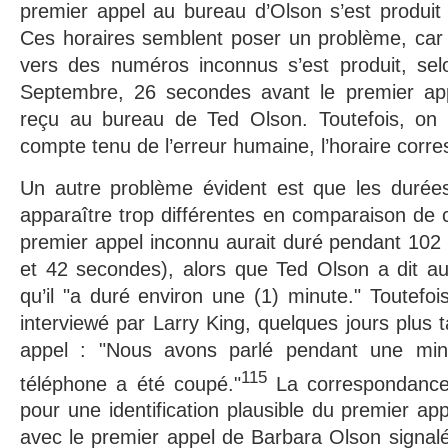
premier appel au bureau d’Olson s’est produit
Ces horaires semblent poser un problème, car 
vers des numéros inconnus s’est produit, se
Septembre, 26 secondes avant le premier ap
reçu au bureau de Ted Olson. Toutefois, on p
compte tenu de l’erreur humaine, l’horaire corre
Un autre problème évident est que les durées
apparaître trop différentes en comparaison de
premier appel inconnu aurait duré pendant 102
et 42 secondes), alors que Ted Olson a dit a
qu’il "a duré environ une (1) minute." Toutefoi
interviewé par Larry King, quelques jours plus ta
appel : "Nous avons parlé pendant une min
115
téléphone a été coupé."
La correspondance 
pour une identification plausible du premier ap
avec le premier appel de Barbara Olson signal