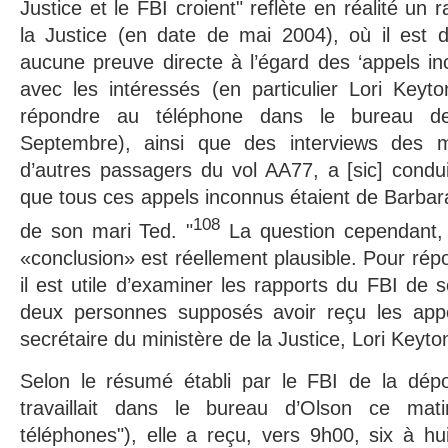
Justice et le FBI croient" reflète en réalité un 
la Justice (en date de mai 2004), où il est dit
aucune preuve directe à l’égard des ‘appels inc
avec les intéressés (en particulier Lori Keyt
répondre au téléphone dans le bureau d
Septembre), ainsi que des interviews des 
d’autres passagers du vol AA77, a [sic] conduit
que tous ces appels inconnus étaient de Barbar
108
de son mari Ted. "
La question cependant, e
«conclusion» est réellement plausible. Pour rép
il est utile d’examiner les rapports du FBI de 
deux personnes supposés avoir reçu les appe
secrétaire du ministère de la Justice, Lori Keyto
Selon le résumé établi par le FBI de la dépo
travaillait dans le bureau d’Olson ce mati
téléphones"), elle a reçu, vers 9h00, six à h