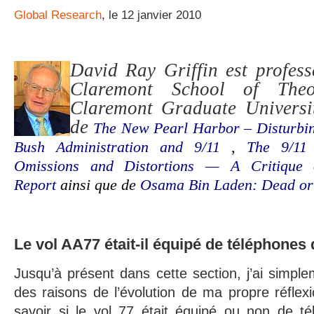
Global Research
, le 12 janvier 2010
David Ray Griffin est profess
Claremont School of The
Claremont Graduate University
de
The New Pearl Harbor – Disturbin
Bush Administration and 9/11
,
The 9/11
Omissions and Distortions — A Critique 
Report
ainsi que de
Osama Bin Laden: Dead or
Le vol AA77 était-il équipé de téléphones
Jusqu’à présent dans cette section, j’ai simple
des raisons de l’évolution de ma propre réflexi
savoir si le vol 77 était équipé ou non de t