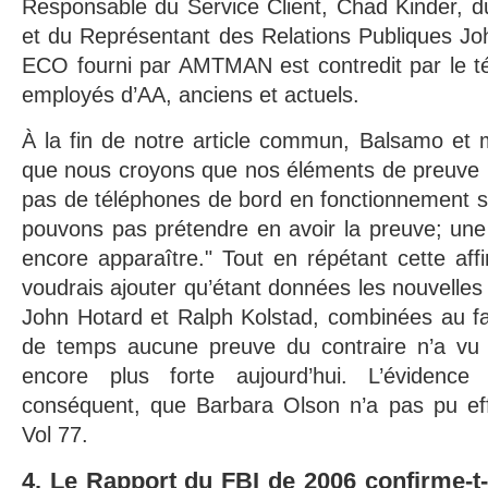
Responsable du Service Client, Chad Kinder, du
et du Représentant des Relations Publiques Jo
ECO fourni par AMTMAN est contredit par le t
employés d’AA, anciens et actuels.
À la fin de notre article commun, Balsamo et m
que nous croyons que nos éléments de preuve mo
pas de téléphones de bord en fonctionnement so
pouvons pas prétendre en avoir la preuve; une
encore apparaître." Tout en répétant cette affi
voudrais ajouter qu’étant données les nouvelles 
John Hotard et Ralph Kolstad, combinées au fait
de temps aucune preuve du contraire n’a vu le
encore plus forte aujourd’hui. L’évidence
conséquent, que Barbara Olson n’a pas pu ef
Vol 77.
4. Le Rapport du FBI de 2006 confirme-t-