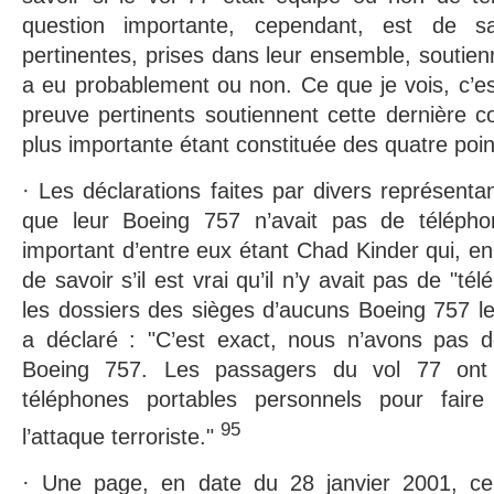
question importante, cependant, est de s
pertinentes, prises dans leur ensemble, soutienne
a eu probablement ou non. Ce que je vois, c’e
preuve pertinents soutiennent cette dernière co
plus importante étant constituée des quatre poin
· Les déclarations faites par divers représenta
que leur Boeing 757 n’avait pas de télépho
important d’entre eux étant Chad Kinder qui, en
de savoir s’il est vrai qu’il n’y avait pas de "té
les dossiers des sièges d’aucuns Boeing 757 l
a déclaré : "C’est exact, nous n’avons pas 
Boeing 757. Les passagers du vol 77 ont u
téléphones portables personnels pour fair
95
l’attaque terroriste."
· Une page, en date du 28 janvier 2001, cen