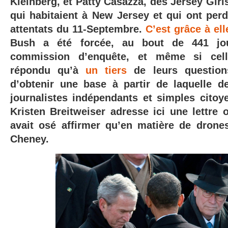
Kleinberg, et Patty Casazza, des Jersey Gir
qui habitaient à New Jersey et qui ont perd
attentats du 11-Septembre.
C’est grâce à ell
Bush a été forcée, au bout de 441 jo
commission d’enquête, et même si celle
répondu qu’à
un tiers
de leurs question
d’obtenir une base à partir de laquelle 
journalistes indépendants et simples citoye
Kristen
Breitweiser adresse ici une lettre
avait osé affirmer qu’en matière de drones,
Cheney.