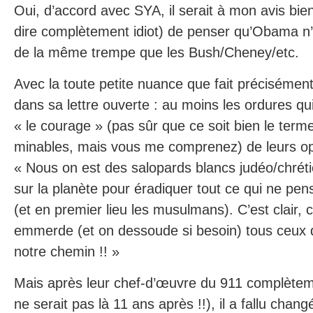
Oui, d’accord avec SYA, il serait à mon avis bie
dire complètement idiot) de penser qu’Obama n
de la même trempe que les Bush/Cheney/etc.
Avec la toute petite nuance que fait précisément
dans sa lettre ouverte : au moins les ordures qui
« le courage » (pas sûr que ce soit bien le term
minables, mais vous me comprenez) de leurs op
« Nous on est des salopards blancs judéo/chréti
sur la planète pour éradiquer tout ce qui ne p
(et en premier lieu les musulmans). C’est clair, c
emmerde (et on dessoude si besoin) tous ceux q
notre chemin !! »
Mais après leur chef-d’œuvre du 911 complèteme
ne serait pas là 11 ans après !!), il a fallu chan