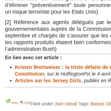
d’éliminer "préventivement" toute personn
un risque terroriste pour les Etats Unis)
[2] Référence aux agents délégués par l
gouvernementales auprès de la Commission
septembre et chargés de s’assurer que les e
les rapports produits étaient bien conformes 
l’administration Bush)
En lien avec cet article :
Kristen Breitweiser : la triste défaite de 
Constitution
, sur le HuffingtonPst le 4 avri
Articles sur les Jersey Girls
,
publiés en
Filed under:
Non classé
Tags:
Barack O
Print
PDF