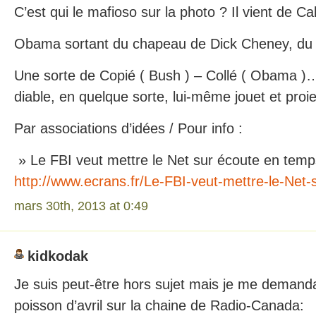
C’est qui le mafioso sur la photo ? Il vient de Ca
Obama sortant du chapeau de Dick Cheney, du 
Une sorte de Copié ( Bush ) – Collé ( Obama )…s
diable, en quelque sorte, lui-même jouet et proie
Par associations d’idées / Pour info :
» Le FBI veut mettre le Net sur écoute en temp
http://www.ecrans.fr/Le-FBI-veut-mettre-le-Net-
mars 30th, 2013 at 0:49
kidkodak
Je suis peut-être hors sujet mais je me demandai
poisson d’avril sur la chaine de Radio-Canada: