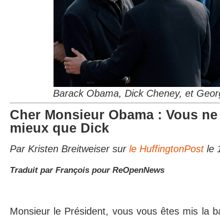
Barack Obama, Dick Cheney, et Geo
Cher Monsieur Obama : Vous ne 
mieux que Dick
Par Kristen Breitweiser sur
le HuffingtonPost
le 
Traduit par François pour ReOpenNews
Monsieur le Président, vous vous êtes mis la b