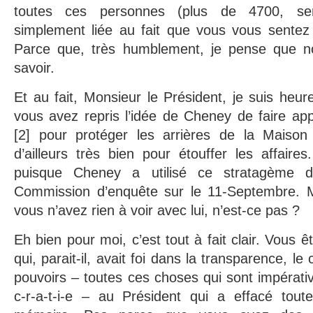
toutes ces personnes (plus de 4700, semb
simplement liée au fait que vous vous sentez
Parce que, très humblement, je pense que no
savoir.
Et au fait, Monsieur le Président, je suis heu
vous avez repris l’idée de Cheney de faire appe
[2] pour protéger les arrières de la Maiso
d’ailleurs très bien pour étouffer les affaires
puisque Cheney a utilisé ce stratagème 
Commission d’enquête sur le 11-Septembre. M
vous n’avez rien à voir avec lui, n’est-ce pas ?
Eh bien pour moi, c’est tout à fait clair. Vous
qui, parait-il, avait foi dans la transparence, le 
pouvoirs – toutes ces choses qui sont impérat
c-r-a-t-i-e – au Président qui a effacé tou