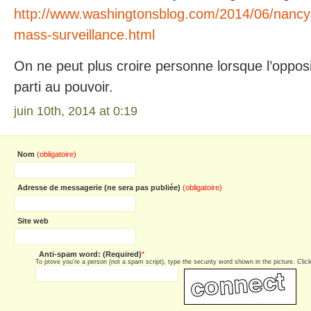
http://www.washingtonsblog.com/2014/06/nancy
mass-surveillance.html
On ne peut plus croire personne lorsque l’oppos
parti au pouvoir.
juin 10th, 2014 at 0:19
Nom
(obligatoire)
Adresse de messagerie (ne sera pas publiée)
(obligatoire)
Site web
Anti-spam word: (Required)
*
To prove you're a person (not a spam script), type the security word shown in the picture. Click 