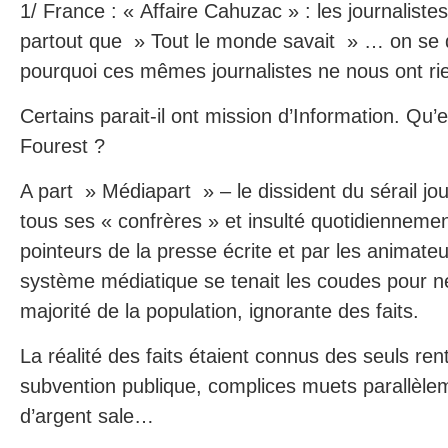
1/ France : « Affaire Cahuzac » : les journaliste
partout que » Tout le monde savait » … on se
pourquoi ces mêmes journalistes ne nous ont rie
Certains parait-il ont mission d’Information. Qu
Fourest ?
A part » Médiapart » – le dissident du sérail jou
tous ses « confrères » et insulté quotidiennemen
pointeurs de la presse écrite et par les animateur
système médiatique se tenait les coudes pour ne 
majorité de la population, ignorante des faits.
La réalité des faits étaient connus des seuls re
subvention publique, complices muets parallèle
d’argent sale…