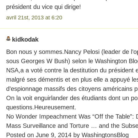
président du vice qui dirige!
avril 21st, 2013 at 6:20
kidkodak
Bon nous y sommes.Nancy Pelosi (leader de l’o
sous Georges W Bush) selon le Washington Blog 
NSA,a a voté contre la destitution du président e
malgré ses démentis et en plus elle a appuyé 
d’espionnage massifs des citoyens américains p
On la voit enguirlander des étudiants dont un 
questions.Heureusement.
No Wonder Impeachment Was “Off the Table”:
Mass Surveillance and Torture … and the Subs
Posted on June 9, 2014 by WashingtonsBlog