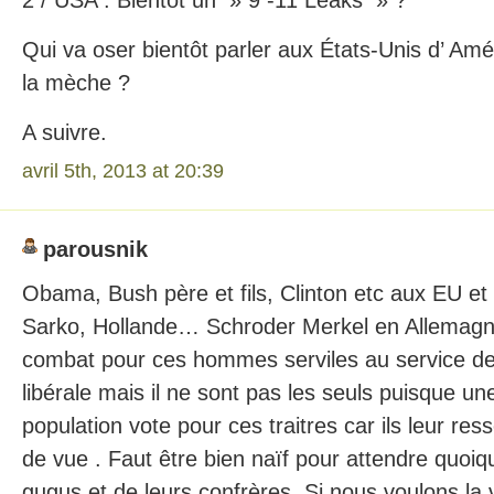
Qui va oser bientôt parler aux États-Unis d’ Amé
la mèche ?
A suivre.
avril 5th, 2013 at 20:39
parousnik
Obama, Bush père et fils, Clinton etc aux EU et 
Sarko, Hollande… Schroder Merkel en Allema
combat pour ces hommes serviles au service de 
libérale mais il ne sont pas les seuls puisque un
population vote pour ces traitres car ils leur re
de vue . Faut être bien naïf pour attendre quoiq
gugus et de leurs confrères. Si nous voulons la v