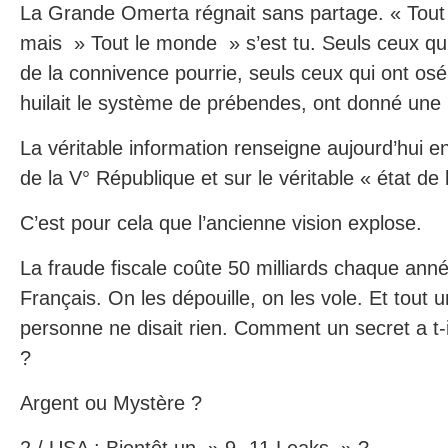
La Grande Omerta régnait sans partage. « Tout
mais » Tout le monde » s’est tu. Seuls ceux qu
de la connivence pourrie, seuls ceux qui ont osé 
huilait le système de prébendes, ont donné une i
La véritable information renseigne aujourd’hui en
de la V° République et sur le véritable « état de l
C’est pour cela que l’ancienne vision explose.
La fraude fiscale coûte 50 milliards chaque ann
Français. On les dépouille, on les vole. Et tout
personne ne disait rien. Comment un secret a t-i
?
Argent ou Mystère ?
2 / USA : Bientôt un » 9 -11 Leaks » ?