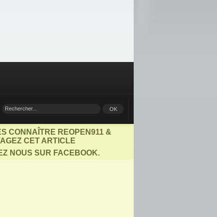
ES CONNAÎTRE REOPEN911 &
AGEZ CET ARTICLE
EZ NOUS SUR FACEBOOK.