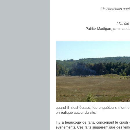
"
Je cherchais quelq
"
J’ai ét
- Patrick Madigan, commandan
quand il s’est écrasé, les enquêteurs n’ont 
phréatique autour du site.
Il y a beaucoup de faits, concernant le crash d
événements. Ces faits suggèrent que des témoin