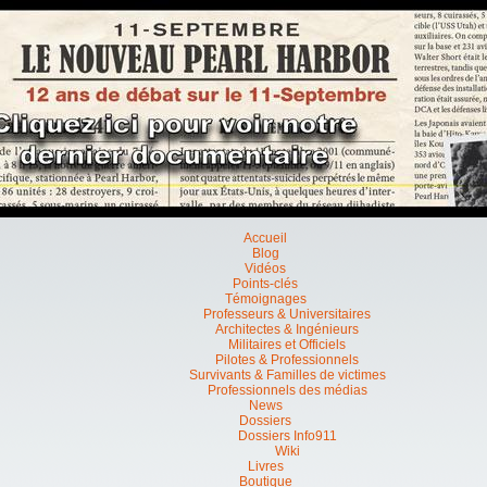
Accueil
Blog
Vidéos
Points-clés
Témoignages
Professeurs & Universitaires
Architectes & Ingénieurs
Militaires et Officiels
Pilotes & Professionnels
Survivants & Familles de victimes
Professionnels des médias
News
Dossiers
Dossiers Info911
Wiki
Livres
Boutique