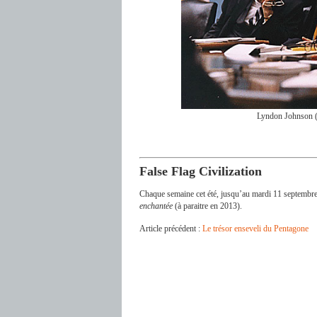
Lyndon Johnson (
False Flag Civilization
Chaque semaine cet été, jusqu’au mardi 11 septembre
enchantée
(à paraitre en 2013).
Article précédent :
Le trésor enseveli du Pentagone