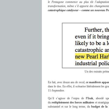
le Pentagone commence au plus tôt l’adaptatio
transformation, même s’il apporte des changements 
catastrophique catalyseur – comme un nouveau Pe
Un des extraits prém
En fait, avec douze ans de recul,
ce manifeste appa
dans le dos. En effet, il scénarise littéralement les 
11-Septembre.
Qu’il s’agisse de l’enjeu de
l’Irak
, abordé spé
du
redéploiement des forces militaires
et stratégiqu
substantiel et sur le long terme, du
budget de la