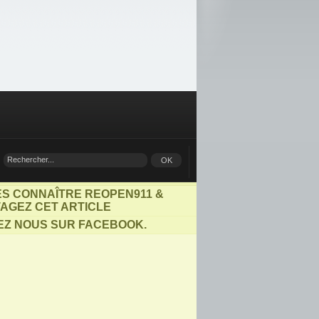
ES CONNAÎTRE REOPEN911 &
AGEZ CET ARTICLE
EZ NOUS SUR FACEBOOK.