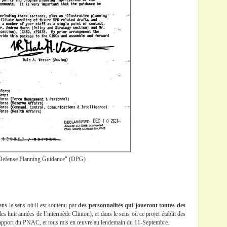
"Defense Planning Guidance" (DPG)
ns le sens où il est soutenu par
des personnalités qui joueront toutes des
es huit années de l’intermède Clinton), et dans le sens où ce projet établit des
le rapport du PNAC, et tous mis en œuvre au lendemain du 11-Septembre.