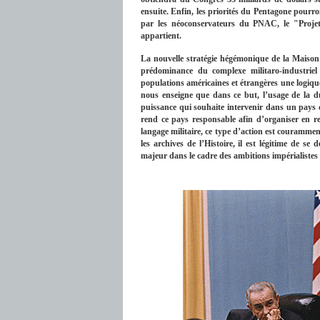
ensuite. Enfin, les priorités du Pentagone pourron
par les néoconservateurs du PNAC, le "Proje
appartient.
La nouvelle stratégie hégémonique de la Maiso
prédominance du complexe militaro-industriel
populations américaines et étrangères une logiqu
nous enseigne que dans ce but, l’usage de la dup
puissance qui souhaite intervenir dans un pays q
rend ce pays responsable afin d’organiser en re
langage militaire, ce type d’action est courammen
les archives de l’Histoire, il est légitime de s
majeur dans le cadre des ambitions impérialistes