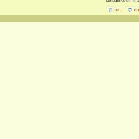
conscience de l’env
Lire +
16 