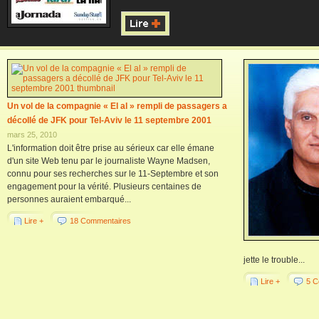
Un vol de la compagnie « El al » rempli de passagers a
décollé de JFK pour Tel-Aviv le 11 septembre 2001
mars 25, 2010
L'information doit être prise au sérieux car elle émane
d'un site Web tenu par le journaliste Wayne Madsen,
connu pour ses recherches sur le 11-Septembre et son
engagement pour la vérité. Plusieurs centaines de
personnes auraient embarqué...
Lire +
18 Commentaires
jette le trouble...
Lire +
5 C