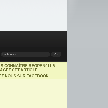
ES CONNAÎTRE REOPEN911 &
AGEZ CET ARTICLE
EZ NOUS SUR FACEBOOK.