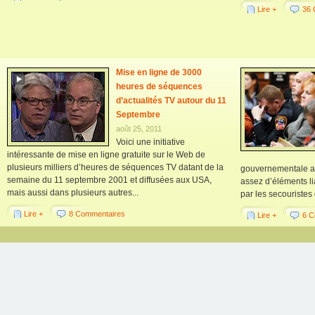
Lire +
36 
Mise en ligne de 3000
heures de séquences
d’actualités TV autour du 11
Septembre
août 25, 2011
Voici une initiative
intéressante de mise en ligne gratuite sur le Web de
plusieurs milliers d’heures de séquences TV datant de la
gouvernementale amé
semaine du 11 septembre 2001 et diffusées aux USA,
assez d’éléments li
mais aussi dans plusieurs autres...
par les secouristes 
Lire +
8 Commentaires
Lire +
6 C