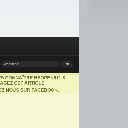
ES CONNAÎTRE REOPEN911 &
AGEZ CET ARTICLE
EZ NOUS SUR FACEBOOK.