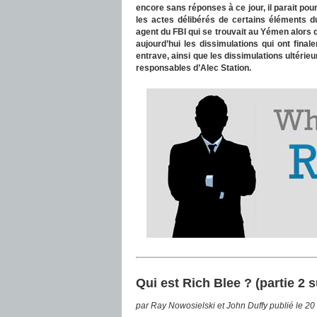
encore sans réponses à ce jour, il parait pour
les actes délibérés de certains éléments d
agent du FBI qui se trouvait au Yémen alors
aujourd’hui les dissimulations qui ont fin
entrave, ainsi que les dissimulations ultérieu
responsables d’Alec Station.
Qui est Rich Blee ? (partie 2 s
par Ray Nowosielski et John Duffy publié le 2