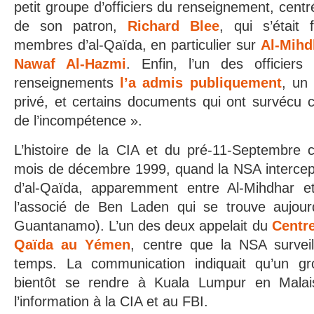
petit groupe d’officiers du renseignement, centr
de son patron,
Richard Blee
, qui s’était 
membres d’al-Qaïda, en particulier sur
Al-Mihd
Nawaf Al-Hazmi
. Enfin, l’un des officier
renseignements
l’a admis publiquement
, un 
privé, et certains documents qui ont survécu c
de l’incompétence ».
L’histoire de la CIA et du pré-11-Septembre
mois de décembre 1999, quand la NSA interce
d’al-Qaïda, apparemment entre Al-Mihdhar et
l’associé de Ben Laden qui se trouve aujour
Guantanamo). L’un des deux appelait du
Centre
Qaïda au Yémen
, centre que la NSA surveil
temps. La communication indiquait qu’un gro
bientôt se rendre à Kuala Lumpur en Malai
l’information à la CIA et au FBI.