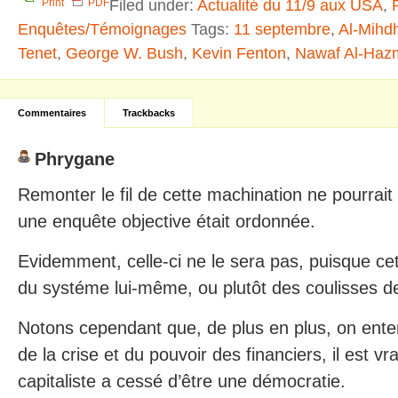
Filed under:
Actualité du 11/9 aux USA
,
Print
PDF
Enquêtes/Témoignages
Tags:
11 septembre
,
Al-Mihd
Tenet
,
George W. Bush
,
Kevin Fenton
,
Nawaf Al-Haz
Commentaires
Trackbacks
Phrygane
Remonter le fil de cette machination ne pourrait 
une enquête objective était ordonnée.
Evidemment, celle-ci ne le sera pas, puisque c
du systéme lui-même, ou plutôt des coulisses de 
Notons cependant que, de plus en plus, on ente
de la crise et du pouvoir des financiers, il est v
capitaliste a cessé d’être une démocratie.