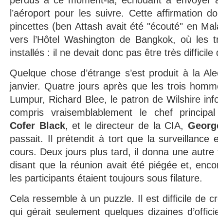
perdus à ce moment-là, échouant à envoyer 
l’aéroport pour les suivre. Cette affirmation d
pincettes (ben Attash avait été "écouté" en Mal
vers l’Hôtel Washington de Bangkok, où les t
installés : il ne devait donc pas être très difficile
Quelque chose d’étrange s’est produit à la Ale
janvier. Quatre jours après que les trois homm
Lumpur, Richard Blee, le patron de Wilshire inf
compris vraisemblablement le chef principal
Cofer Black
, et le directeur de la CIA,
Georg
passait. Il prétendit à tort que la surveillance 
cours. Deux jours plus tard, il donna une autre
disant que la réunion avait été piégée et, enco
les participants étaient toujours sous filature.
Cela ressemble à un puzzle. Il est difficile de c
qui gérait seulement quelques dizaines d’offici