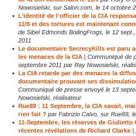
Nowosielski, sur Salon.com, le 14 octobre 
L’identité de l’officier de la CIA respons
11/9 et des tortures est maintenant con
de Sibel Edmonds BoilingFrogs, le 12 sept., 
2011
Le documentaire SecrecyKills est paru a
les menaces de la CIA
|
Communiqué de p
septembre 2011 par Ray Nowosielski, réalis
La CIA retarde par des menaces la diffus
documentaire prouvant ses dissimulation
Communiqué de presse envoyé le 13 septe
Nowosielski, réalisateur
Rue89 : 11 Septembre, la CIA savait, mai
rien fait ?
par Fabrizio Calvo, sur Rue89, l
11-Septembre, les réserves de Giulietto 
récentes révélations de Richard Clarke
|