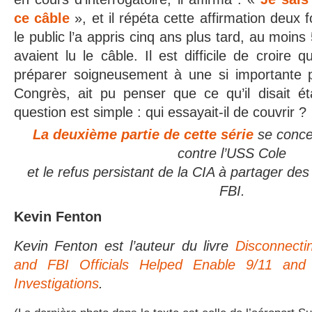
ce câble
», et il répéta cette affirmation deux 
le public l’a appris cinq ans plus tard, au moin
avaient lu le câble. Il est difficile de croire
préparer soigneusement à une si importante p
Congrès, ait pu penser que ce qu’il disait ét
question est simple : qui essayait-il de couvrir ?
La deuxième partie de cette série
se concen
contre l’USS Cole
et le refus persistant de la CIA à partager des
FBI.
Kevin Fenton
Kevin Fenton est l’auteur du livre
Disconnecti
and FBI Officials Helped Enable 9/11 an
Investigations
.