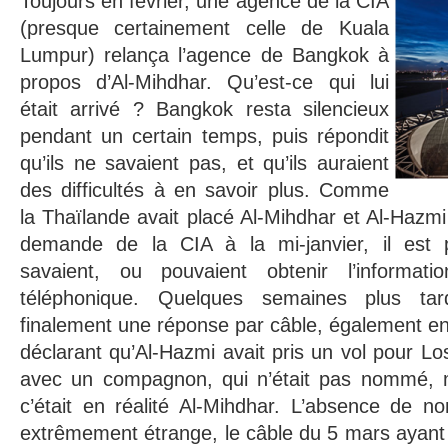
Toujours en février, une agence de la CIA
(presque certainement celle de Kuala
Lumpur) relança l’agence de Bangkok à
propos d’Al-Mihdhar. Qu’est-ce qui lui
était arrivé ? Bangkok resta silencieux
pendant un certain temps, puis répondit
qu’ils ne savaient pas, et qu’ils auraient
des difficultés à en savoir plus. Comme
la Thaïlande avait placé Al-Mihdhar et Al-Hazmi
demande de la CIA à la mi-janvier, il est p
savaient, ou pouvaient obtenir l’informat
téléphonique. Quelques semaines plus ta
finalement une réponse par câble, également env
déclarant qu’Al-Hazmi avait pris un vol pour Lo
avec un compagnon, qui n’était pas nommé, m
c’était en réalité Al-Mihdhar. L’absence de
extrêmement étrange, le câble du 5 mars ayant