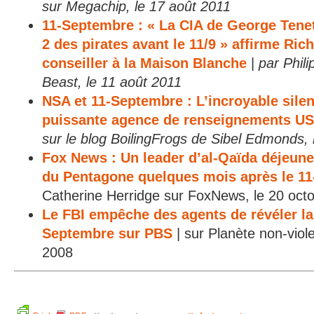
sur Megachip, le 17 août 2011
11-Septembre : « La CIA de George Tenet
2 des pirates avant le 11/9 » affirme Ric
conseiller à la Maison Blanche
|
par Phil
Beast, le 11 août 2011
NSA et 11-Septembre : L’incroyable silen
puissante agence de renseignements US
sur le blog BoilingFrogs de Sibel Edmonds, 
Fox News : Un leader d’al-Qaïda déjeune
du Pentagone quelques mois après le 1
Catherine Herridge sur FoxNews, le 20 oct
Le FBI empêche des agents de révéler la 
Septembre sur PBS
| sur Planète non-viol
2008