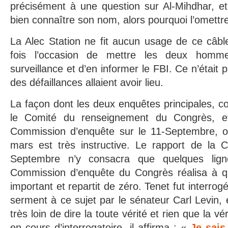
précisément à une question sur Al-Mihdhar, e
bien connaître son nom, alors pourquoi l’omettr
La Alec Station ne fit aucun usage de ce câbl
fois l’occasion de mettre les deux homm
surveillance et d’en informer le FBI. Ce n’était 
des défaillances allaient avoir lieu.
La façon dont les deux enquêtes principales, co
le Comité du renseignement du Congrès, et
Commission d’enquête sur le 11-Septembre, o
mars est très instructive. Le rapport de la 
Septembre n’y consacra que quelques lign
Commission d’enquête du Congrès réalisa à que
important et repartit de zéro. Tenet fut interro
serment à ce sujet par le sénateur Carl Levin, 
très loin de dire la toute vérité et rien que la 
en cours d’interrogatoire, il affirma : «
Je sais