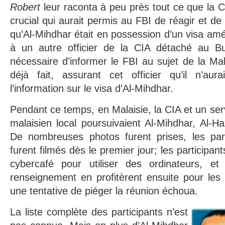
Robert
leur raconta à peu près tout ce que la CI
crucial qui aurait permis au FBI de réagir et de
qu’Al-Mihdhar était en possession d’un visa amé
à un autre officier de la CIA détaché au Bur
nécessaire d’informer le FBI au sujet de la Malai
déjà fait, assurant cet officier qu’il n’aur
l’information sur le visa d’Al-Mihdhar.
Pendant ce temps, en Malaisie, la CIA et un se
malaisien local poursuivaient Al-Mihdhar, Al-Ha
De nombreuses photos furent prises, les part
furent filmés dès le premier jour; les participan
cybercafé pour utiliser des ordinateurs, et
renseignement en profitèrent ensuite pour les
une tentative de piéger la réunion échoua.
La liste complète des participants n’est