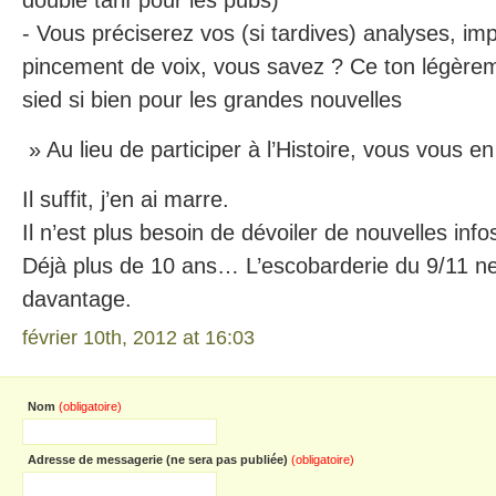
double tarif pour les pubs)
- Vous préciserez vos (si tardives) analyses, im
pincement de voix, vous savez ? Ce ton légèrem
sied si bien pour les grandes nouvelles
» Au lieu de participer à l’Histoire, vous vous e
Il suffit, j’en ai marre.
Il n’est plus besoin de dévoiler de nouvelles info
Déjà plus de 10 ans… L’escobarderie du 9/11 ne
davantage.
février 10th, 2012 at 16:03
Nom
(obligatoire)
Adresse de messagerie (ne sera pas publiée)
(obligatoire)