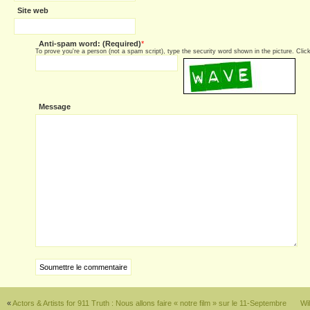
Site web
Anti-spam word: (Required)
*
To prove you're a person (not a spam script), type the security word shown in the picture. Click 
Message
«
Actors & Artists for 911 Truth : Nous allons faire « notre film » sur le 11-Septembre
Wil