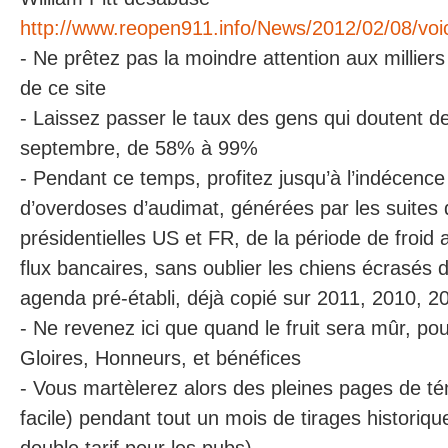
http://www.reopen911.info/News/2012/02/08/voic
- Ne prêtez pas la moindre attention aux milliers d
de ce site
- Laissez passer le taux des gens qui doutent d
septembre, de 58% à 99%
- Pendant ce temps, profitez jusqu’à l’indécen
d’overdoses d’audimat, générées par les suites 
présidentielles US et FR, de la période de froid 
flux bancaires, sans oublier les chiens écrasés 
agenda pré-établi, déjà copié sur 2011, 2010, 
- Ne revenez ici que quand le fruit sera mûr, pour
Gloires, Honneurs, et bénéfices
- Vous martèlerez alors des pleines pages de t
facile) pendant tout un mois de tirages historiqu