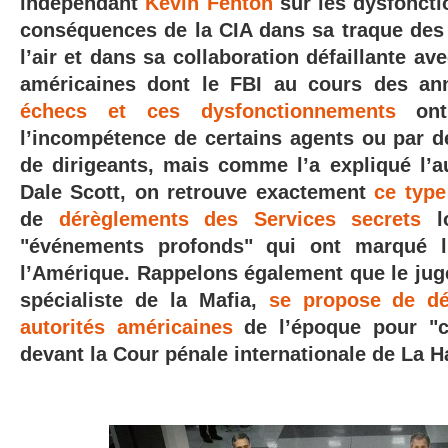
indépendant
Kevin Fenton
sur les dysfonct
conséquences de la CIA dans sa traque des
l’air et dans sa collaboration défaillante av
américaines dont le FBI au cours des an
échecs et ces dysfonctionnements
ont 
l’incompétence de certains agents ou par 
de dirigeants, mais comme l’a expliqué l’a
Dale Scott, on retrouve exactement
ce typ
de
dérèglements des Services secrets
lo
"événements profonds" qui ont marqué l’
l’Amérique. Rappelons également que le juge
spécialiste de la Mafia,
se propose de dé
autorités américaines
de l’époque pour "c
devant la Cour pénale internationale de La H