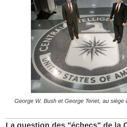
George W. Bush et George Tenet, au siège d
La question des "échecs" de la CI