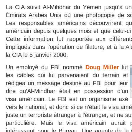
La CIA suivit Al-Mihdhar du Yémen jusqu’à u
Émirats Arabes Unis où une photocopie de son
Les responsables américains découvrirent qu’i
américain depuis quelques mois et que celui-ci 
Cette information fut rapportée aux différen
impliqués dans l’opération de filature, et à la A
la CIA le 5 janvier 2000.
Un employé du FBI nommé
Doug Miller
lut
les câbles qui lui parvenaient du terrain et
rédigea un message destiné au FBI pour leur
dire qu’Al-Mihdhar était en possession d’un
visa américain. Le FBI est un organisme axé
vers le national, et donc si ce n’était le visa amé
juste un terroriste étranger à l’étranger, et ne su
particulière. Mais le visa américain aurait
intéressant pour le Bureau. Une agente de la 