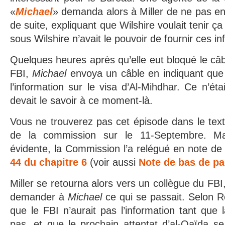
«
Michael
» demanda alors à Miller de ne pas e
de suite, expliquant que Wilshire voulait tenir ç
sous Wilshire n’avait le pouvoir de fournir ces i
Quelques heures après qu’elle eut bloqué le câb
FBI,
Michael
envoya un câble en indiquant que 
l’information sur le visa d’Al-Mihdhar. Ce n’éta
devait le savoir à ce moment-là.
Vous ne trouverez pas cet épisode dans le text
de la commission sur le 11-Septembre. Ma
évidente, la Commission l’a relégué en note d
44 du chapitre 6
(voir aussi
Note de bas de p
Miller se retourna alors vers un collègue du FBI,
demander à
Michael
ce qui se passait. Selon R
que le FBI n’aurait pas l’information tant que 
pas, et que le prochain attentat d’al-Qaïda se