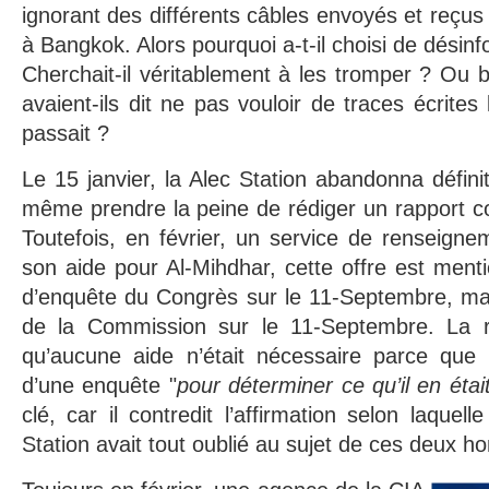
ignorant des différents câbles envoyés et reçu
à Bangkok. Alors pourquoi a-t-il choisi de désin
Cherchait-il véritablement à les tromper ? Ou b
avaient-ils dit ne pas vouloir de traces écrites 
passait ?
Le 15 janvier, la Alec Station abandonna définit
même prendre la peine de rédiger un rapport co
Toutefois, en février, un service de renseign
son aide pour Al-Mihdhar, cette offre est ment
d’enquête du Congrès sur le 11-Septembre, mai
de la Commission sur le 11-Septembre. La ré
qu’aucune aide n’était nécessaire parce que
d’une enquête "
pour déterminer ce qu’il en était
clé, car il contredit l’affirmation selon laquell
Station avait tout oublié au sujet de ces deux 