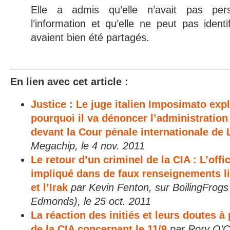
Elle a admis qu’elle n’avait pas pers
l’information et qu’elle ne peut pas identif
avaient bien été partagés.
En lien avec cet article :
Justice : Le juge italien Imposimato ex
pourquoi il va dénoncer l’administration
devant la Cour pénale internationale de
Megachip, le 4 nov. 2011
Le retour d’un criminel de la CIA : L’offic
impliqué dans de faux renseignements lia
et l’Irak
par Kevin Fenton, sur BoilingFrogs 
Edmonds), le 25 oct. 2011
La réaction des initiés et leurs doutes à
de la CIA concernant le 11/9
par Rory O’C