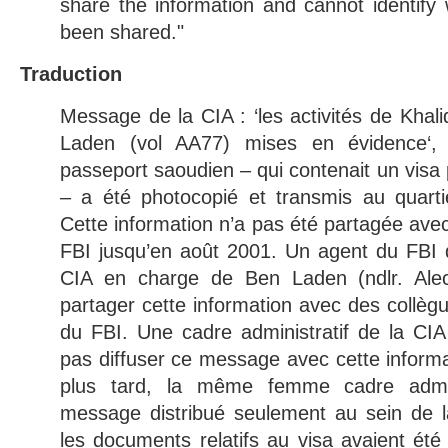
share the information and cannot identify
been shared."
Traduction
Message de la CIA : ‘les activités de Khal
Laden (vol AA77) mises en évidence‘, 
passeport saoudien – qui contenait un vis
– a été photocopié et transmis au quarti
Cette information n’a pas été partagée avec
FBI jusqu’en août 2001. Un agent du FBI d
CIA en charge de Ben Laden (ndlr. Alec
partager cette information avec des collèg
du FBI. Une cadre administratif de la CI
pas diffuser ce message avec cette informa
plus tard, la même femme cadre admini
message distribué seulement au sein de la
les documents relatifs au visa avaient été