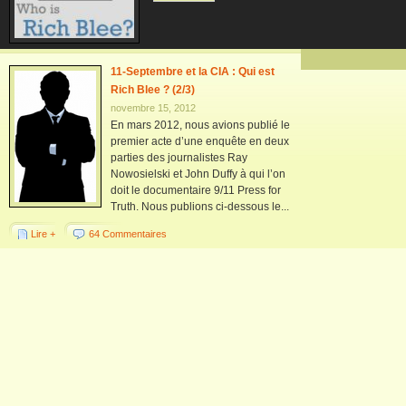
11-Septembre et la CIA : Qui est
Rich Blee ? (2/3)
novembre 15, 2012
En mars 2012, nous avions publié le
premier acte d’une enquête en deux
parties des journalistes Ray
Nowosielski et John Duffy à qui l’on
doit le documentaire 9/11 Press for
Truth. Nous publions ci-dessous le...
Lire +
64 Commentaires