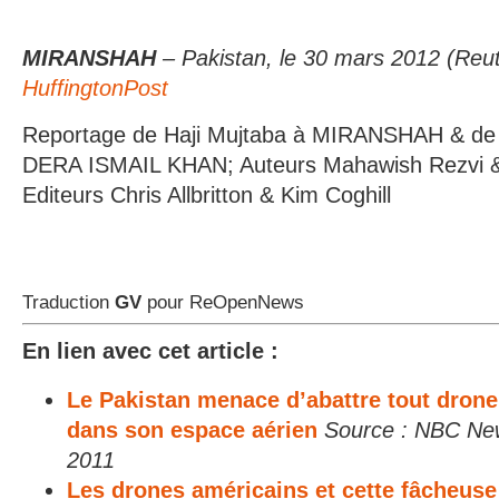
MIRANSHAH
– Pakistan, le 30 mars 2012 (Reut
HuffingtonPost
Reportage de Haji Mujtaba à MIRANSHAH & d
DERA ISMAIL KHAN; Auteurs Mahawish Rezvi 
Editeurs Chris Allbritton & Kim Coghill
Traduction
GV
pour ReOpenNews
En lien avec cet article :
Le Pakistan menace d’abattre tout drone
dans son espace aérien
Source : NBC Ne
2011
Les drones américains et cette fâcheus