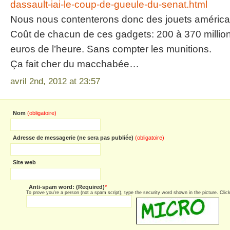
dassault-iai-le-coup-de-gueule-du-senat.html
Nous nous contenterons donc des jouets américa
Coût de chacun de ces gadgets: 200 à 370 million
euros de l’heure. Sans compter les munitions.
Ça fait cher du macchabée…
avril 2nd, 2012 at 23:57
Nom
(obligatoire)
Adresse de messagerie (ne sera pas publiée)
(obligatoire)
Site web
Anti-spam word: (Required)
*
To prove you're a person (not a spam script), type the security word shown in the picture. Click 