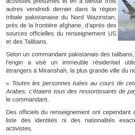
activistes présumés et en a blessé trois
autres vendredi dernier dans la région
tribale pakistanaise du Nord Waziristan,
près de la frontière afghane, d’après des
sources officielles du renseignement US
et des Talibans.
Selon un commandant pakistanais des talibans, l
l’engin a visé un immeuble résidentiel utili
étrangers à Miranshah, la plus grande ville du n
«
Toutes les personnes tuées au cours de cett
Arabes, c’étaient tous des ressortissants de p
le commandant.
Des officiels du renseignement ont cependant a
liste des identités ni des nationalités exa
activistes.