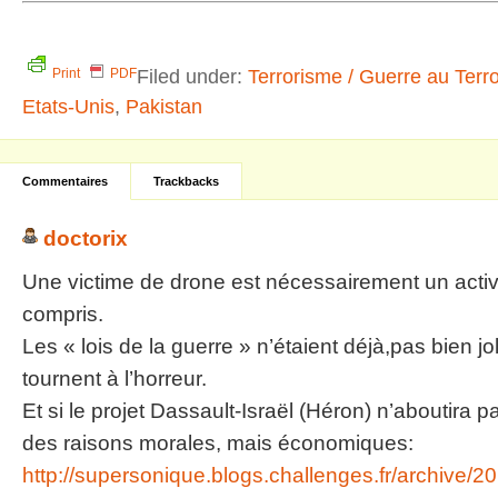
Filed under:
Terrorisme / Guerre au Terr
Print
PDF
Etats-Unis
,
Pakistan
Commentaires
Trackbacks
doctorix
Une victime de drone est nécessairement un activi
compris.
Les « lois de la guerre » n’étaient déjà,pas bien jo
tournent à l’horreur.
Et si le projet Dassault-Israël (Héron) n’aboutira p
des raisons morales, mais économiques:
http://supersonique.blogs.challenges.fr/archive/2