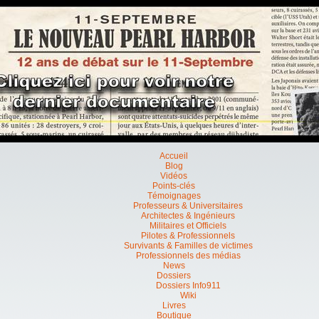
Accueil
Blog
Vidéos
Points-clés
Témoignages
Professeurs & Universitaires
Architectes & Ingénieurs
Militaires et Officiels
Pilotes & Professionnels
Survivants & Familles de victimes
Professionnels des médias
News
Dossiers
Dossiers Info911
Wiki
Livres
Boutique