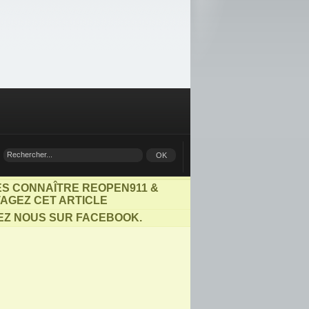
ES CONNAÎTRE REOPEN911 &
AGEZ CET ARTICLE
EZ NOUS SUR FACEBOOK.