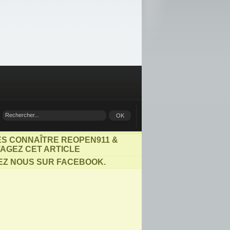
ES CONNAÎTRE REOPEN911 &
AGEZ CET ARTICLE
EZ NOUS SUR FACEBOOK.