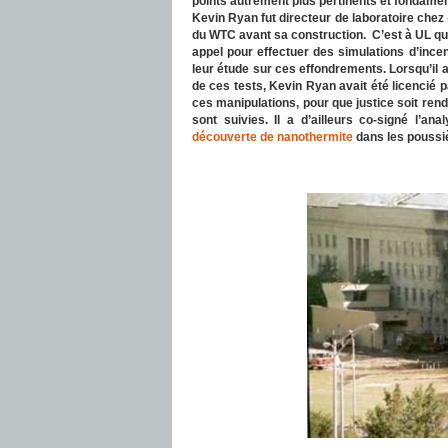
points autrement plus pertinents et fondament
Kevin Ryan fut directeur de laboratoire chez
du WTC avant sa construction. C’est à UL qu
appel pour effectuer des simulations d’ince
leur étude sur ces effondrements. Lorsqu’il 
de ces tests, Kevin Ryan avait été licencié 
ces manipulations, pour que justice soit rend
sont suivies. Il a d’ailleurs co-signé l’an
découverte de nanothermite
dans les poussi