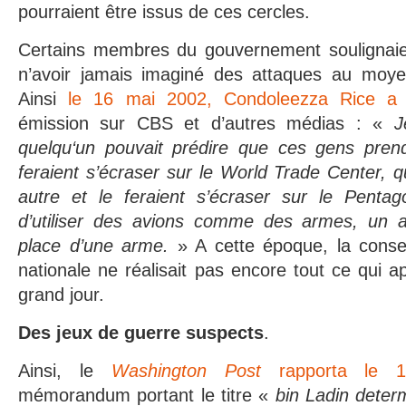
pourraient être issus de ces cercles.
Certains membres du gouvernement soulignaien
n’avoir jamais imaginé des attaques au moye
Ainsi
le 16 mai 2002, Condoleezza Rice a 
émission sur CBS et d’autres médias : «
J
quelqu‘un pouvait prédire que ces gens prend
feraient s’écraser sur le World Trade Center, q
autre et le feraient s’écraser sur le Pentago
d’utiliser des avions comme des armes, un a
place d’une arme.
» A cette époque, la consei
nationale ne réalisait pas encore tout ce qui ap
grand jour.
Des jeux de guerre suspects
.
Ainsi, le
Washington Post
rapporta le 
mémorandum portant le titre «
bin Ladin deter