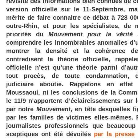
revisite des informations bien connues de c
version officielle sur le 11-Septembre, m
mérite de faire connaitre ce débat à 728 0
outre-Rhin, et pour les spécialistes, de
priorités du
Mouvement pour la vérité 
comprendre les innombrables anomalies d’
montrer la densité et la cohérence de
contredisent la théorie officielle, rappel
officielle n’est qu’une théorie parmi d’aut
tout procès, de toute condamnation, 
judiciaire aboutie. Rappelons en effe
Moussaoui, ni les conclusions de la Comm
le 11/9 n’apportent d’éclaircissements sur 
par notre
M
ouvement
, en tête desquelles f
par les familles de victimes elles-mêmes.
journalistes professionnels que beaucou
sceptiques ont été dévoilés
par la presse 