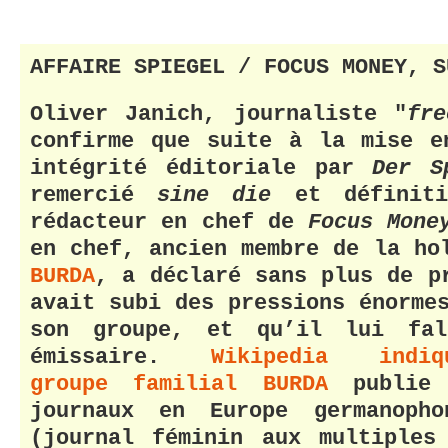
AFFAIRE SPIEGEL / FOCUS MONEY, S
Oliver Janich, journaliste "
fre
confirme que suite à la mise e
intégrité éditoriale par
Der S
remercié
sine die
et définiti
rédacteur en chef de
Focus Mone
en chef, ancien membre de la h
BURDA
, a déclaré sans plus de p
avait subi des pressions énorme
son groupe, et qu’il lui fal
émissaire.
Wikipedia ind
groupe familial BURDA
publie 
journaux en Europe germanoph
(journal féminin aux multiples