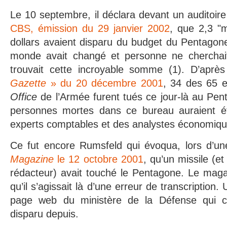
Le 10 septembre, il déclara devant un auditoire
CBS, émission du 29 janvier 2002
, que 2,3 "mi
dollars avaient disparu du budget du Pentagone.
monde avait changé et personne ne cherchait
trouvait cette incroyable somme (1). D’aprè
Gazette
» du 20 décembre 2001
, 34 des 65 
Office
de l’Armée furent tués ce jour-là au Pen
personnes mortes dans ce bureau auraient ét
experts comptables et des analystes économiqu
Ce fut encore Rumsfeld qui évoqua, lors d’un
Magazine
le 12 octobre 2001
, qu’un missile (e
rédacteur) avait touché le Pentagone. Le maga
qu’il s’agissait là d’une erreur de transcription. 
page web du ministère de la Défense qui con
disparu depuis.