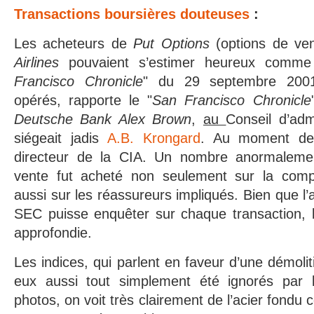
Transactions boursières douteuses
:
Les acheteurs de
Put Options
(options de ve
Airlines
pouvaient s’estimer heureux comme
Francisco Chronicle
" du 29 septembre 2001
opérés, rapporte le "
San Francisco Chronicle
Deutsche Bank Alex Brown
,
au
Conseil d’adm
siégeait jadis
A.B. Krongard
. Au moment des 
directeur de la CIA. Un nombre anormalemen
vente fut acheté non seulement sur la comp
aussi sur les réassureurs impliqués. Bien que l’a
SEC puisse enquêter sur chaque transaction, l
approfondie.
Les indices, qui parlent en faveur d’une démoli
eux aussi tout simplement été ignorés par l
photos, on voit très clairement de l’acier fondu 