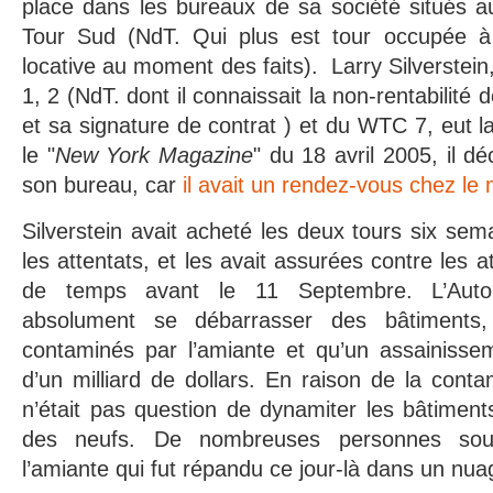
place dans les bureaux de sa société situés 
Tour Sud (NdT. Qui plus est tour occupée 
locative au moment des faits). Larry Silverstei
1, 2 (NdT. dont il connaissait la non-rentabilité 
et sa signature de contrat ) et du WTC 7, eut
le "
New York Magazine
" du 18 avril 2005, il déc
son bureau, car
il avait un rendez-vous chez le
Silverstein avait acheté les deux tours six se
les attentats, et les avait assurées contre les a
de temps avant le 11 Septembre. L’Autori
absolument se débarrasser des bâtiments, 
contaminés par l’amiante et qu’un assainissem
d’un milliard de dollars. En raison de la contam
n’était pas question de dynamiter les bâtiment
des neufs. De nombreuses personnes souff
l’amiante qui fut répandu ce jour-là dans un nu