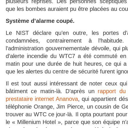
plusieurs reprises. Des personnes sceptiques
que les bombes auraient pu être placées au cour
Système d’alarme coupé.
Le NIST déclare qu’en outre, les portes d’a
condamnées, contrairement à l’habitude
l’administration gouvernementale dévoile, qui p
d’alerte incendie du WTC7 a été commuté en
matin pour une durée de huit heures, ce qui 
que les alertes du centre de sécurité furent igno
Il est tout aussi intéressant de noter ceux qui
bâtiment ce matin-là. D’après un
rapport du
prestataire internet Ananova
, qui appartient dé
téléphonie Orange, Jim Pierce, un cousin de G
trouver au WTC ce jour-là. Il opta pourtant pour
le « Millenium Hotel », parce que son équipe n’