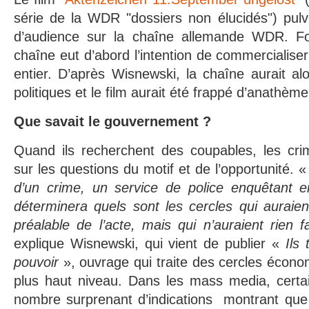
série de la WDR "dossiers non élucidés") pulv
d’audience sur la chaîne allemande WDR. Fo
chaîne eut d’abord l’intention de commercialise
entier. D’après Wisnewski, la chaîne aurait al
politiques et le film aurait été frappé d’anathème
Que savait le gouvernement ?
Quand ils recherchent des coupables, les cri
sur les questions du motif et de l’opportunité. 
d’un crime, un service de police enquêtant 
déterminera quels sont les cercles qui auraie
préalable
de l’acte
, mais qui n’auraient rien f
explique Wisnewski, qui vient de publier «
Ils 
pouvoir
», ouvrage qui traite des cercles écono
plus haut niveau. Dans les mass media, certai
nombre surprenant d’indications montrant que 