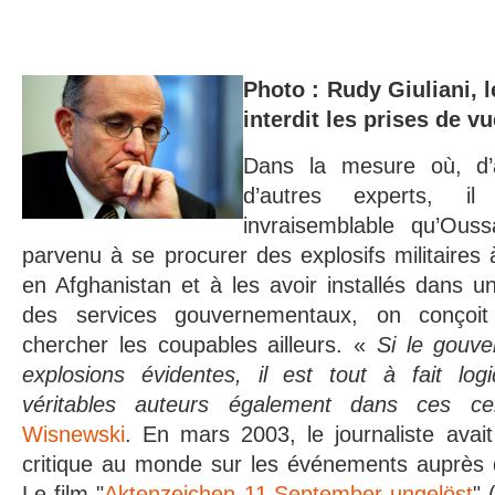
Photo : Rudy Giuliani, 
interdit les prises de 
Dans la mesure où, d’a
d’autres experts, i
invraisemblable qu’Ou
parvenu à se procurer des explosifs militaires 
en Afghanistan et à les avoir installés dans 
des services gouvernementaux, on conçoit a
chercher les coupables ailleurs. «
Si le gouve
explosions évidentes, il est tout à fait lo
véritables auteurs également dans ces c
Wisnewski
. En mars 2003, le journaliste avait
critique au monde sur les événements auprès
Le film "
Aktenzeichen 11.September ungelöst
" 