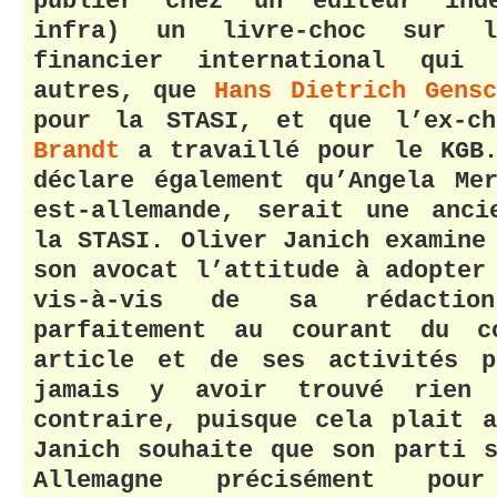
publier chez un éditeur indé
infra) un livre-choc sur l
financier international qui 
autres, que
Hans Dietrich Gensc
pour la STASI, et que l’ex-c
Brandt
a travaillé pour le KGB.
déclare également qu’Angela Me
est-allemande, serait une anci
la STASI. Oliver Janich examine
son avocat l’attitude à adopter
vis-à-vis de sa rédactio
parfaitement au courant du c
article et de ses activités p
jamais y avoir trouvé rien
contraire, puisque cela plait 
Janich souhaite que son parti 
Allemagne précisément po