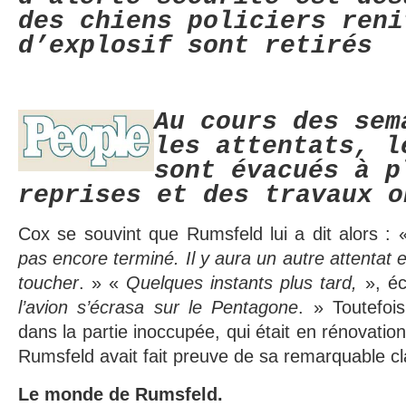
des chiens policiers reni
d’explosif sont retirés
Au cours des sem
les attentats, l
sont évacués à p
reprises et des travaux o
Cox se souvint que Rumsfeld lui a dit alors :
pas encore terminé. Il y aura un autre attentat e
toucher
. » «
Quelques instants plus tard,
», éc
l’avion s’écrasa sur le Pentagone
. » Toutefois
dans la partie inoccupée, qui était en rénovation
Rumsfeld avait fait preuve de sa remarquable cl
Le monde de Rumsfeld.