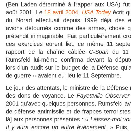
(Ben Laden déterminé à frapper aux USA) fut
août 2001. Le
18 avril 2004,
USA Today
écrit 
du Norad effectuait depuis 1999 déjà des ex
avions détournés comme des armes, chose q
prétendit inimaginable. Fait particulièrement cro
ces exercices eurent lieu ce même 11 sept
rapport de la chaîne câblée
C-Span
du 11 
Rumsfeld lui-même confirma devant la déput
lors d’un audit sur le budget de la Défense qu’
de guerre » avaient eu lieu le 11 Septembre.
Le jour des attentats, le ministre de la Défense
des dons de voyance. Le
Fayettville Observe
2001 qu’avec quelques personnes, Rumsfeld ava
de défense antimissile et de frappes terroristes
là] aux personnes présentes : «
Laissez-moi vo
Il y aura encore un autre événement
. » Puis,