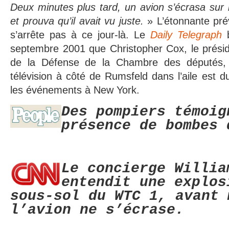
Deux minutes plus tard, un avion s’écrasa sur
et prouva qu’il avait vu juste.
» L’étonnante pr
s’arrête pas à ce jour-là. Le
Daily Telegraph
b
septembre 2001 que Christopher Cox, le prési
de la Défense de la Chambre des députés, é
télévision à côté de Rumsfeld dans l’aile est d
les événements à New York.
Des pompiers témoig
présence de bombes 
Le concierge Willia
entendit une explos
sous-sol du WTC 1, avant 
l’avion ne s’écrase.