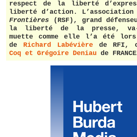
respect de la liberté d’expre
liberté d’action. L’associatio
Frontières
(RSF), grand défense
la liberté de la presse, va-
muette comme elle l’a été lors
de
Richard Labévière
de RFI, 
Coq et Grégoire Deniau
de FRANCE