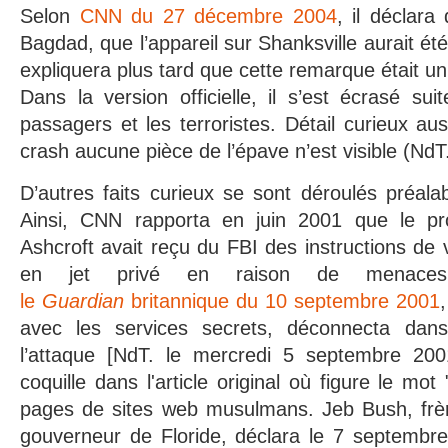
Selon
CNN du 27 décembre 2004
, il déclara
Bagdad, que l’appareil sur Shanksville aurait é
expliquera plus tard que cette remarque était un
Dans la version officielle, il s’est écrasé sui
passagers et les terroristes. Détail curieux au
crash aucune pièce de l’épave n’est visible (NdT.
D’autres faits curieux se sont déroulés préala
Ainsi, CNN rapporta en juin 2001 que le pr
Ashcroft avait reçu du FBI des instructions de
en jet privé en raison de menaces 
le
Guardian
britannique du 10 septembre 2001
avec les services secrets, déconnecta dans
l’attaque [NdT. le mercredi 5 septembre 200
coquille dans l'article original où figure le mot
pages de sites web musulmans. Jeb Bush, frè
gouverneur de Floride, déclara le 7 septembre