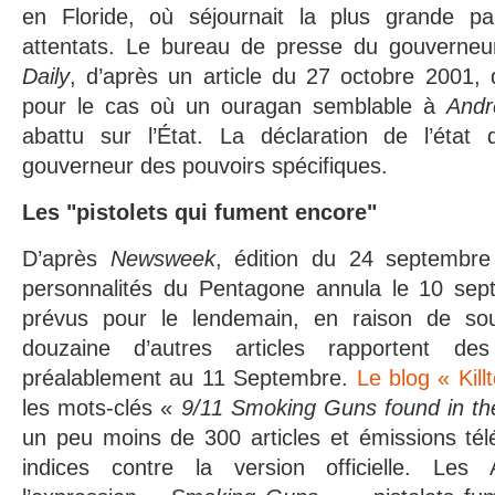
en Floride, où séjournait la plus grande pa
attentats. Le bureau de presse du gouverneu
Daily
, d’après un article du 27 octobre 2001, q
pour le cas où un ouragan semblable à
And
abattu sur l’État. La déclaration de l’état 
gouverneur des pouvoirs spécifiques.
Les "pistolets qui fument encore"
D’après
Newsweek
, édition du 24 septembr
personnalités du Pentagone annula le 10 sep
prévus pour le lendemain, en raison de souc
douzaine d’autres articles rapportent des
préalablement au 11 Septembre.
Le blog « Kill
les mots-clés «
9/11 Smoking Guns found in t
un peu moins de 300 articles et émissions tél
indices contre la version officielle. Les 