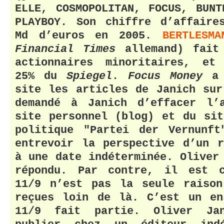
ELLE, COSMOPOLITAN, FOCUS, BUN
PLAYBOY. Son chiffre d’affaire
Md d’euros en 2005.
BERTLESMA
Financial Times
allemand) fait
actionnaires minoritaires, et
25% du
Spiegel
.
Focus Money
a 
site les articles de Janich su
demandé à Janich d’effacer l’
site personnel (blog) et du si
politique "Partei der Vernunft
entrevoir la perspective d’un 
à une date indéterminée. Oliver
répondu. Par contre, il est 
11/9 n’est pas la seule raison
reçues loin de là. C’est un en
11/9 fait partie. Oliver Ja