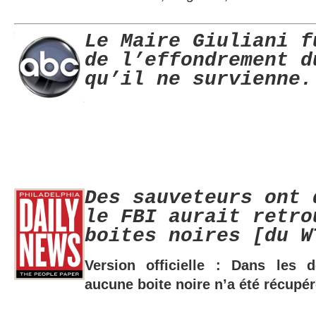
Le Maire Giuliani f
de l’effondrement d
qu’il ne survienne.
Des sauveteurs ont 
le FBI aurait retro
boites noires [du W
Version officielle : Dans les
aucune boite noire n’a été récupé