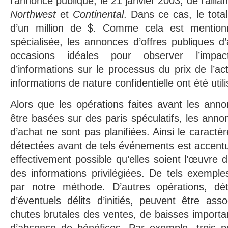
l’annonce publique, le 21 janvier 2003, de l’alli
Northwest
et
Continental
. Dans ce cas, le tota
d’un million de $. Comme cela est mentionné
spécialisée, les annonces d’offres publiques 
occasions idéales pour observer l’impa
d’informations sur le processus du prix de l’ac
informations de nature confidentielle ont été util
Alors que les opérations faites avant les ann
être basées sur des paris spéculatifs, les anno
d’achat ne sont pas planifiées. Ainsi le caractè
détectées avant de tels événements est accentué,
effectivement possible qu’elles soient l’œuvre 
des informations privilégiées. De tels exempl
par notre méthode. D’autres opérations, d
d’éventuels délits d’initiés, peuvent être as
chutes brutales des ventes, de baisses importa