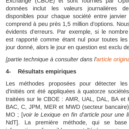
Exchange (CBOE) et sont fournies par Opti
données inclut les valeurs journalières 
disponibles pour chaque société entre janvier
comprend à peu près 1,5 million d’options. Nous
évidents d’erreurs. Par exemple, si le nombre
est rapporté comme étant nul pour toutes les 
jour donné, alors le jour en question est exclu d
[partie technique à consulter dans l’
article origi
4- Résultats empiriques
Les méthodes proposées pour détecter les 
d’initiés ont été appliquées à quatorze société
traitées sur le CBOE : AMR, UAL, DAL, BA et K
BAC, C, JPM, MER et MWD (secteur bancaire) 
MO ; [
voir le Lexique en fin d'article pour une
NdT]. La première méthode, qui se base