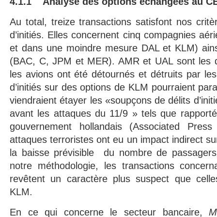
4.1.1 Analyse des options échangées au 
Au total, treize transactions satisfont nos critè
d’initiés. Elles concernent cinq compagnies a
et dans une moindre mesure DAL et KLM) ains
(BAC, C, JPM et MER). AMR et UAL sont les 
les avions ont été détournés et détruits par les 
d’initiés sur des options de KLM pourraient par
viendraient étayer les «soupçons de délits d’init
avant les attaques du 11/9 » tels que rapport
gouvernement hollandais (Associated Pres
attaques terroristes ont eu un impact indirect su
la baisse prévisible du nombre de passagers
notre méthodologie, les transactions conce
revêtent un caractère plus suspect que cell
KLM.
En ce qui concerne le secteur bancaire,
M