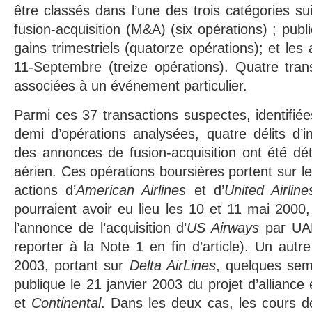
être classés dans l’une des trois catégories s
fusion-acquisition (M&A) (six opérations) ; publi
gains trimestriels (quatorze opérations); et les 
11-Septembre (treize opérations). Quatre tran
associées à un événement particulier.
Parmi ces 37 transactions suspectes, identifiée
demi d’opérations analysées, quatre délits d’ini
des annonces de fusion-acquisition ont été dé
aérien. Ces opérations boursières portent sur l
actions d’
American Airlines
et d’
United Airline
pourraient avoir eu lieu les 10 et 11 mai 200
l’annonce de l’acquisition d’
US Airways
par UAL
reporter à la Note 1 en fin d’article). Un autre
2003, portant sur
Delta AirLines
, quelques sem
publique le 21 janvier 2003 du projet d’alliance
et
Continental
. Dans les deux cas, les cours 