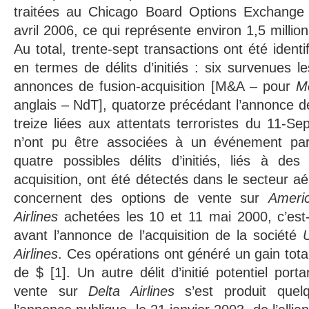
traitées au Chicago Board Options Exchange 
avril 2006, ce qui représente environ 1,5 million
Au total, trente-sept transactions ont été iden
en termes de délits d’initiés : six survenues l
annonces de fusion-acquisition [M&A – pour
M
anglais – NdT], quatorze précédant l’annonce de 
treize liées aux attentats terroristes du 11-Se
n’ont pu être associées à un événement part
quatre possibles délits d’initiés, liés à de
acquisition, ont été détectés dans le secteur a
concernent des options de vente sur
Americ
Airlines
achetées les 10 et 11 mai 2000, c’est
avant l’annonce de l’acquisition de la société
Airlines
. Ces opérations ont généré un gain tota
de $ [1]. Un autre délit d’initié potentiel por
vente sur
Delta Airlines
s’est produit quel