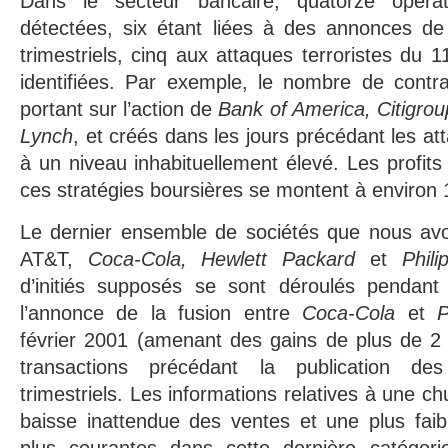
Dans le secteur bancaire, quatorze opéra
détectées, six étant liées à des annonces de 
trimestriels, cinq aux attaques terroristes du 1
identifiées. Par exemple, le nombre de contra
portant sur l’action de
Bank of America, Citigro
Lynch
, et créés dans les jours précédant les att
à un niveau inhabituellement élevé. Les profits
ces stratégies boursières se montent à environ 1
Le dernier ensemble de sociétés que nous av
AT&T,
Coca-Cola, Hewlett Packard
et
Phili
d’initiés supposés se sont déroulés pendant
l’annonce de la fusion entre
Coca-Cola
et
P
février 2001 (amenant des gains de plus de 2 m
transactions précédant la publication des 
trimestriels. Les informations relatives à une c
baisse inattendue des ventes et une plus faib