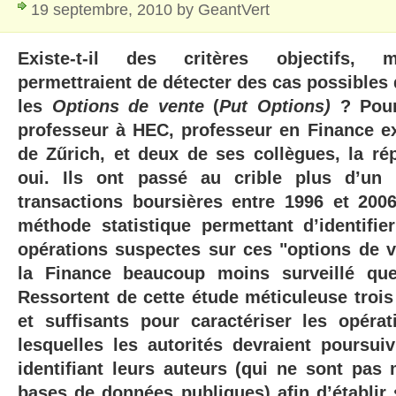
19 septembre, 2010 by GeantVert
Existe-t-il des critères objectifs, 
permettraient de détecter des cas possibles d
les
Options de vente
(
Put Options)
? Po
professeur à HEC, professeur en Finance exe
de Zűrich, et deux de ses collègues, la ré
oui. Ils ont passé au crible plus d’un
transactions boursières entre 1996 et 200
méthode statistique permettant d’identifi
opérations suspectes sur ces "options de v
la Finance beaucoup moins surveillé que
Ressortent de cette étude méticuleuse trois
et suffisants pour caractériser les opéra
lesquelles les autorités devraient poursuiv
identifiant leurs auteurs (qui ne sont pas
bases de données publiques) afin d’établir 