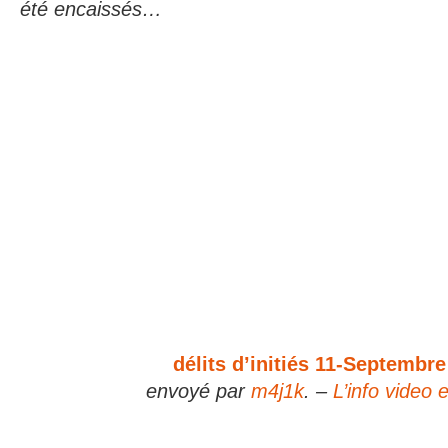
été encaissés…
délits d’initiés 11-Septembre
envoyé par
m4j1k
. –
L’info video e