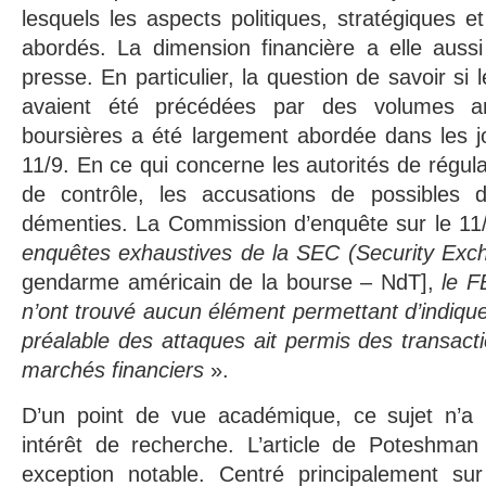
lesquels les aspects politiques, stratégiques 
abordés. La dimension financière a elle aussi
presse. En particulier, la question de savoir si 
avaient été précédées par des volumes an
boursières a été largement abordée dans les j
11/9. En ce qui concerne les autorités de régul
de contrôle, les accusations de possibles dél
démenties. La Commission d’enquête sur le 11
enquêtes exhaustives de la SEC (Security Ex
gendarme américain de la bourse – NdT],
le F
n’ont trouvé aucun élément permettant d’indiqu
préalable des attaques ait permis des transacti
marchés financiers
».
D’un point de vue académique, ce sujet n’a 
intérêt de recherche. L’article de Poteshman
exception notable. Centré principalement sur 