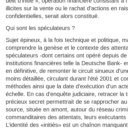
délit d’initié », opération financière consistant à 
illicites sur la vente ou le rachat d’actions en ra
confidentielles, serait alors constitué.
Qui sont les spéculateurs ?
Sujet épineux, à la fois technique et politique, 
comprendre la genèse et le contexte des attentat
spéculateurs -dont certains ont opéré depuis de
institutions financières telle la Deutsche Bank- est
en définitive, de remonter le circuit sinueux d’un
moins détaillée, circulant durant l’été 2001 et co
méthodes ainsi que la date d’exécution d’un acte
échelle. En cas d’enquête judiciaire, retracer la
précieux secret permettrait de se rapprocher au
source, située en amont, autour du réseau crimin
commanditaires des attentats, leurs exécutants 
L’identité des «initiés» est un chaînon manquant