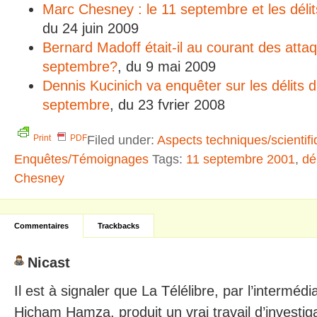
Marc Chesney : le 11 septembre et les délits
du 24 juin 2009
Bernard Madoff était-il au courant des atta
septembre?
, du 9 mai 2009
Dennis Kucinich va enquêter sur les délits d’
septembre
, du 23 fvrier 2008
Filed under:
Aspects techniques/scientif
Print
PDF
Enquêtes/Témoignages
Tags:
11 septembre 2001
,
dél
Chesney
Commentaires
Trackbacks
Nicast
Il est à signaler que La Télélibre, par l’intermédi
Hicham Hamza, produit un vrai travail d’investiga