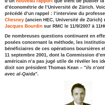
d’un
nouveau rapport
que vient de publier la
d’économétrie de l’Université de Zürich. Voici
précédé d’un rappel : l’interview du profess
Chesney
(ancien HEC, Université de Zürich) 
Jacques Bourdin
sur RMC le 11/9/2007 à 11H
De nombreuses questions continuent en effet
posées concernant la méthode, les institutio
bénéficiaires de ces opérations boursières e
11 septembre 2001, dont la Commission d’e
américain n’a pas jugé utile de révéler les i
dixit son président Thomas Kean – "
ils n’on
avec al-Qaida
".