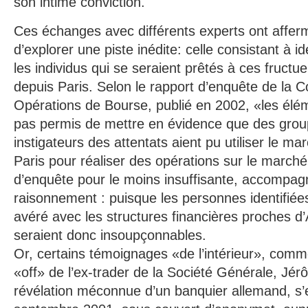
son intime conviction.
Ces échanges avec différents experts ont affermi
d’explorer une piste inédite: celle consistant à id
les individus qui se seraient prêtés à ces fructu
depuis Paris. Selon le rapport d’enquête de la
Opérations de Bourse, publié en 2002, «les éléme
pas permis de mettre en évidence que des group
instigateurs des attentats aient pu utiliser le m
Paris pour réaliser des opérations sur le march
d’enquête pour le moins insuffisante, accompag
raisonnement : puisque les personnes identifiées
avéré avec les structures financières proches d’
seraient donc insoupçonnables.
Or, certains témoignages «de l’intérieur», comm
«off» de l’ex-trader de la Société Générale, Jér
révélation méconnue d’un banquier allemand, s’