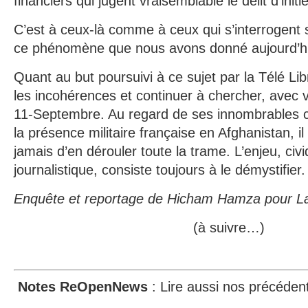
financiers qui jugent vraisemblable le délit d’init
C’est à ceux-là comme à ceux qui s’interrogent su
ce phénomène que nous avons donné aujourd’hui
Quant au but poursuivi à ce sujet par la Télé Libre
les incohérences et continuer à chercher, avec 
11-Septembre. Au regard de ses innombrables
la présence militaire française en Afghanistan, i
jamais d’en dérouler toute la trame. L’enjeu, c
journalistique, consiste toujours à le démystifier
Enquête et reportage de Hicham Hamza pour La
(à suivre…)
Notes ReOpenNews
: Lire aussi nos précédents