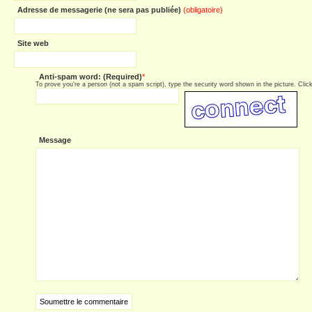
Adresse de messagerie (ne sera pas publiée)
(obligatoire)
Site web
Anti-spam word: (Required)
*
To prove you're a person (not a spam script), type the security word shown in the picture. Click 
Message