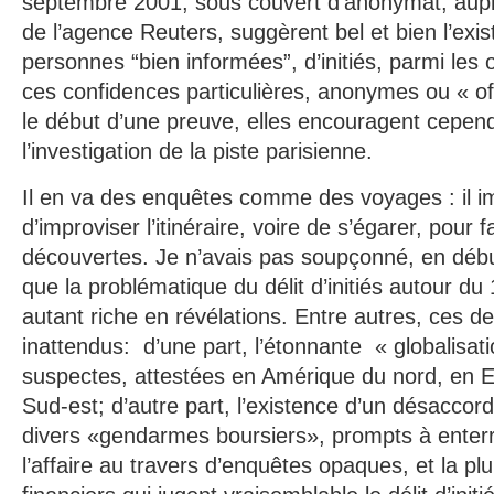
septembre 2001, sous couvert d’anonymat, aup
de l’agence Reuters, suggèrent bel et bien l’exi
personnes “bien informées”, d’initiés, parmi les 
ces confidences particulières, anonymes ou « of
le début d’une preuve, elles encouragent cepe
l’investigation de la piste parisienne.
Il en va des enquêtes comme des voyages : il im
d’improviser l’itinéraire, voire de s’égarer, pour f
découvertes. Je n’avais pas soupçonné, en déb
que la problématique du délit d’initiés autour d
autant riche en révélations. Entre autres, ces d
inattendus: d’une part, l’étonnante « globalisat
suspectes, attestées en Amérique du nord, en E
Sud-est; d’autre part, l’existence d’un désaccord
divers «gendarmes boursiers», prompts à enterre
l’affaire au travers d’enquêtes opaques, et la pl