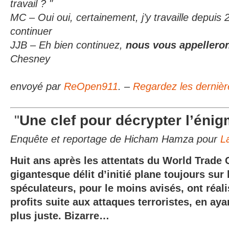
travail ? "
MC – Oui oui, certainement, j’y travaille depuis 2
continuer
JJB – Eh bien continuez,
nous vous appellero
Chesney
envoyé par
ReOpen911
. –
Regardez les dernièr
"
Une clef pour décrypter l’éni
Enquête et reportage de Hicham Hamza pour
L
Huit ans après les attentats du World Trade 
gigantesque délit d’initié plane toujours sur
spéculateurs, pour le moins avisés, ont réal
profits suite aux attaques terroristes, en aya
plus juste. Bizarre…