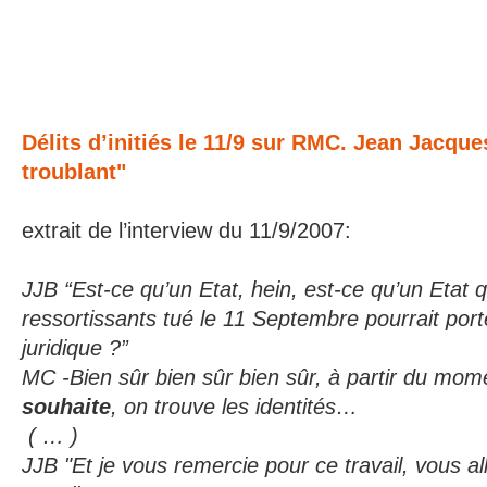
Délits d’initiés le 11/9 sur RMC. Jean Jacque
troublant"
extrait de l’interview du 11/9/2007:
JJB “Est-ce qu’un Etat, hein, est-ce qu’un Etat q
ressortissants tué le 11 Septembre pourrait porter
juridique ?”
MC -Bien sûr bien sûr bien sûr, à partir du mom
souhaite
, on trouve les identités…
( … )
JJB "Et je vous remercie pour ce travail, vous al