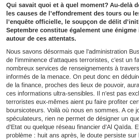
Qui savait quoi et à quel moment? Au-delà 
les causes de l’effondrement des tours ou l
l’enquête officielle, le soupçon de délit d’init
Septembre constitue également une énigme 
autour de ces attentats.
Nous savons désormais que l’administration Bus
de l’imminence d’attaques terroristes, c’est un f
nombreux services de renseignements à travers
informés de la menace. On peut donc en déduire
de la finance, proches des lieux de pouvoir, aura
ces informations ultra-sensibles. Il n’est pas ex
terroristes eux-mêmes aient pu faire profiter cer
boursicoteurs. Voilà où nous en sommes. A ce j
spéculateurs, rien ne permet de désigner un q
d’Etat ou quelque réseau financier d’Al Qaïda. Et
problème : huit ans après, le doute persiste sur 