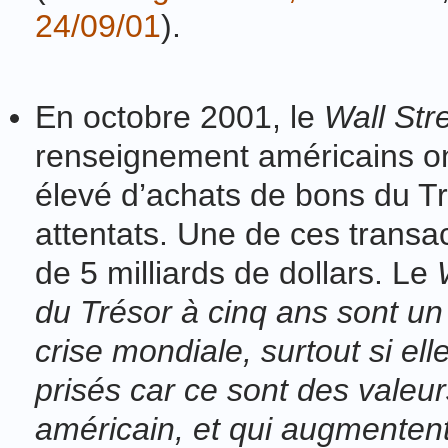
24/09/01
).
En octobre 2001, le
Wall Str
renseignement américains o
élevé d’achats de bons du Tr
attentats.
Une de ces transac
de 5 milliards de dollars.
Le
du Trésor à cinq ans sont un
crise mondiale, surtout si el
prisés car ce sont des valeu
américain, et qui augmentent