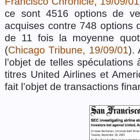
Francisco Chronicle, 19/09/01
ce sont 4516 options de ven
acquises contre 748 options d
de 11 fois la moyenne quoti
(
Chicago Tribune, 19/09/01
).
l’objet de telles spéculations
titres United Airlines et Amer
fait l’objet de transactions fin