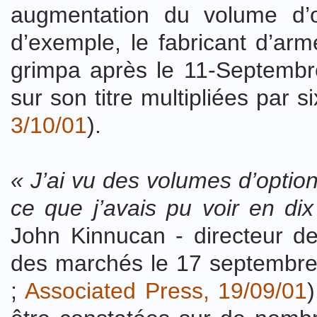
augmentation du volume d’o
d’exemple, le fabricant d’ar
grimpa après le 11-Septemb
sur son titre
multipliées par si
3/10/01
).
« J’ai vu des volumes d’option
ce que j’avais pu voir en di
John Kinnucan - directeur d
des marchés le 17 septembre
;
Associated Press, 19/09/01