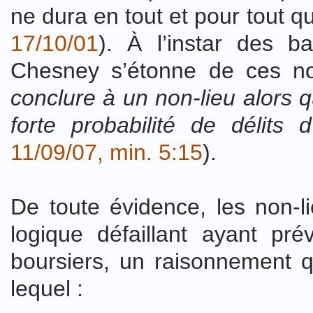
ne dura en tout et pour tout 
17/10/01
). À l’instar des b
Chesney s’étonne de ces no
conclure à un non-lieu alors q
forte probabilité de délits d
11/09/07, min. 5:15
).
De toute évidence, les non-l
logique défaillant ayant pr
boursiers, un raisonnement q
lequel :