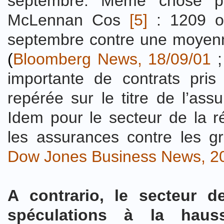
septembre. Même chose po
McLennan Cos
[5]
: 1209 op
septembre contre une moyenn
(
Bloomberg News, 18/09/01
importante de contrats pris
repérée sur le titre de l’ass
Idem pour le secteur de la r
les assurances contre les g
Dow Jones Business News, 2
A contrario, le secteur d
spéculations à la haus