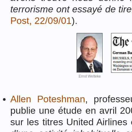
terrorisme ont essayé de tirer
Post, 22/09/01
).
Ernst Welteke
Allen Poteshman
, profess
publie une étude en avril 200
sur les titres United Airlines