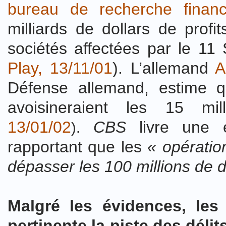
bureau de recherche financ
milliards de dollars de prof
sociétés affectées par le 11
Play, 13/11/01
). L’allemand
A
Défense allemand, estime qu
avoisineraient les 15 mil
13/01/02
CBS
livre une e
).
rapportant que les
« opératio
dépasser les 100 millions de do
Malgré les évidences, les
pertinente la piste des délits