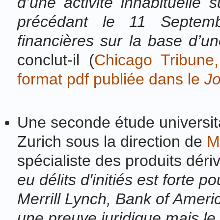
d’une activité inhabituelle
précédant le 11 Septemb
financières sur la base d’u
conclut-il (
Chicago Tribune,
format pdf publiée dans le
Jo
Une seconde étude universit
Zurich sous la direction de
M
spécialiste des produits déri
eu délits d'initiés est forte p
Merrill Lynch, Bank of Ameri
une preuve juridique mais le