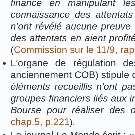
financé en manipulant le
connaissance des attentat
n’ont révélé aucune preuve 
des attentats en aient profit
(
Commission sur le 11/9, rappo
L'organe de régulation de
anciennement COB) stipule 
éléments recueillis n'ont 
groupes financiers liés aux in
Bourse pour réaliser des o
chap.5, p.221
).