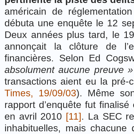
américain de réglementation
débuta une enquête le 12 se
Deux années plus tard, le 1
annonçait la clôture de l’e
financières. Selon Ed Cogswe
absolument aucune preuve »
transactions aient eu la pré-
Times, 19/09/03
). Même son
rapport d’enquête fut finalisé
en avril 2010
[11]
. La SEC re
inhabituelles, mais chacune d