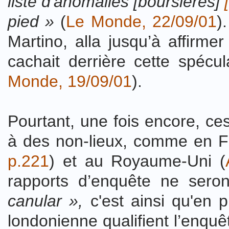
liste d'anomalies [boursières]
pied »
(
Le Monde, 22/09/01
)
Martino, alla jusqu’à affirme
cachait derrière cette spécu
Monde, 19/09/01
).
Pourtant, une fois encore, ces
à des non-lieux, comme en F
p.221
) et au Royaume-Uni (
rapports d’enquête ne sero
canular »,
c'est ainsi qu'en 
londonienne qualifient l’enquê