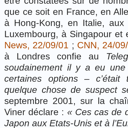
être constatées sur de nomb
que ce soit en France, en Al
à Hong-Kong, en Italie, aux
Luxembourg, à Singapour et 
News, 22/09/01
;
CNN, 24/09
à Londres confie au
Tele
soudainement il y a eu une 
certaines options – c’était
quelque chose de suspect s
septembre 2001, sur la cha
Viner déclare :
« Ces cas de dé
Japon aux Etats-Unis et à l’Eu