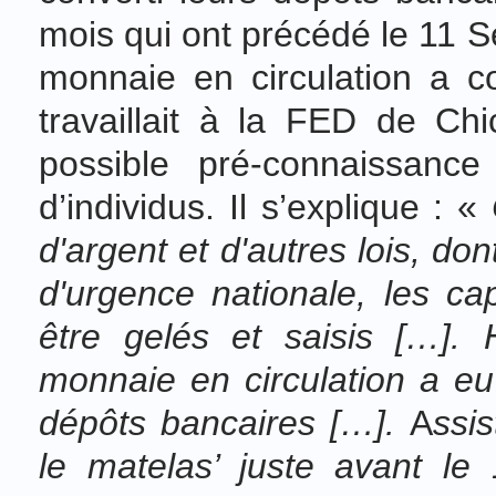
mois qui ont précédé le 11 
monnaie en circulation a c
travaillait à la FED de C
possible pré-connaissanc
d’individus. Il s’explique : «
d'argent et d'autres lois, d
d'urgence nationale, les c
être gelés et saisis […].
monnaie en circulation a e
dépôts bancaires […].
A
ssi
le matelas’ juste avant le