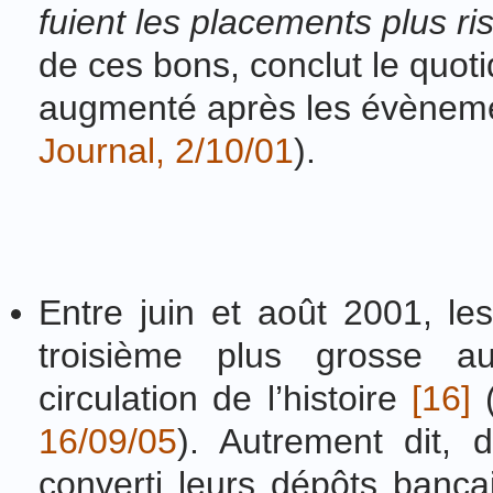
fuient les placements plus 
de ces bons, conclut le quoti
augmenté après les évèneme
Journal, 2/10/01
).
Entre juin et août 2001, les
troisième plus grosse 
circulation de l’histoire
[16]
16/09/05
). Autrement dit,
converti leurs dépôts banca