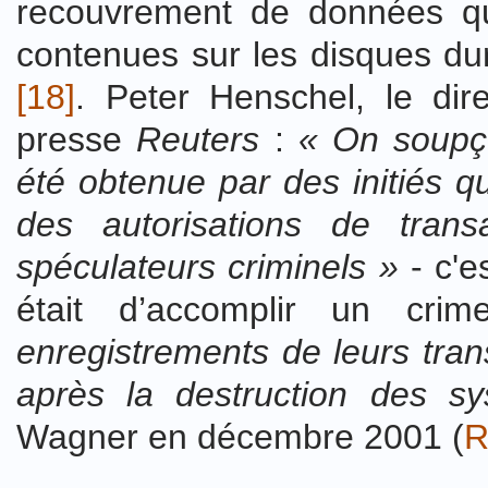
recouvrement de données qui
contenues sur les disques d
[18]
. Peter Henschel, le di
presse
Reuters
:
« On soupço
été obtenue par des initiés qu
des autorisations de transa
spéculateurs criminels »
- c'es
était d’accomplir un cri
enregistrements de leurs tran
après la destruction des s
Wagner en décembre 2001 (
R