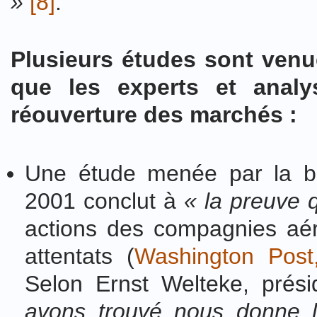
»
[8]
.
Plusieurs études sont venu
que les experts et anal
réouverture des marchés :
Une étude menée par la ba
2001 conclut à
« la preuve q
actions des compagnies aér
attentats (
Washington Post
Selon Ernst Welteke, prés
avons trouvé nous donne l