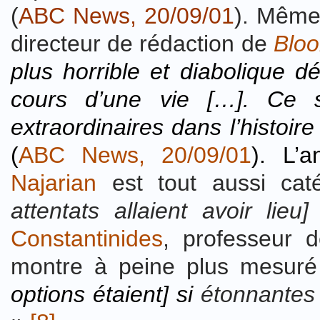
(
ABC News, 20/09/01
). Même
directeur de rédaction de
Blo
plus horrible et diabolique dé
cours d’une vie […]. Ce s
extraordinaires dans l’histoir
(
ABC News, 20/09/01
). L’
Najarian
est tout aussi cat
attentats allaient avoir lieu]
Constantinides
, professeur d
montre à peine plus mesur
options étaient] si
étonnantes q