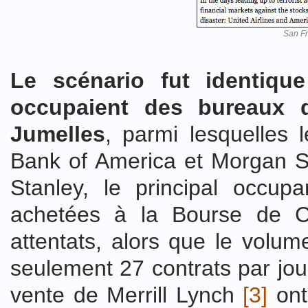
San Fr
Le scénario fut identiq
occupaient des bureaux 
Jumelles
, parmi lesquelles 
Bank of America et Morgan S
Stanley, le principal occu
achetées à la Bourse de C
attentats, alors que le volum
seulement 27 contrats par jou
vente de Merrill Lynch
[3]
ont