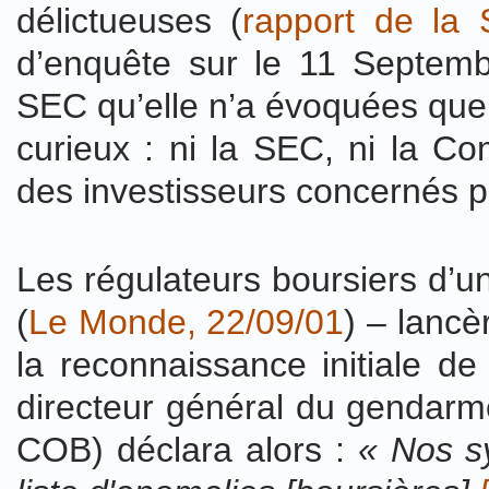
délictueuses (
rapport de la 
d’enquête sur le 11 Septembr
SEC qu’elle n’a évoquées que 
curieux : ni la SEC, ni la Com
des investisseurs concernés pa
Les régulateurs boursiers d’u
(
Le Monde, 22/09/01
) – lancè
la reconnaissance initiale 
directeur général du gendarme 
COB) déclara alors :
« Nos sy