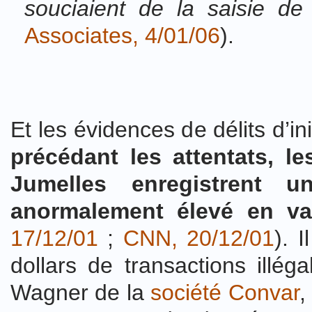
souciaient de la saisie de
Associates, 4/01/06
).
Et les évidences de délits d’in
précédant les attentats, le
Jumelles enregistrent u
anormalement élevé en 
17/12/01
;
CNN, 20/12/01
). 
dollars de transactions illéga
Wagner de la
société Convar
,