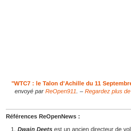
"WTC7 : le Talon d’Achille du 11 Septemb
envoyé par
ReOpen911
. –
Regardez plus de
Références ReOpenNews :
Dwain Deets
est un ancien directeur de vo