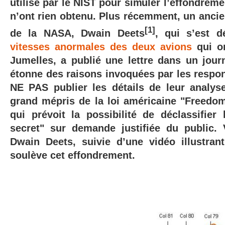
utilisé par le NIST pour simuler l’effondremen
n’ont rien obtenu. Plus récemment, un ancie
[1]
de la NASA, Dwain Deets
, qui s’est d
vitesses anormales des deux avions
qui on
Jumelles, a publié une lettre dans un journa
étonne des raisons invoquées par les respo
NE PAS publier les détails de leur analys
grand mépris de la loi américaine "Freedom
qui prévoit la possibilité de déclassifie
secret" sur demande justifiée du public. V
Dwain Deets, suivie d’une vidéo illustra
soulève cet effondrement.