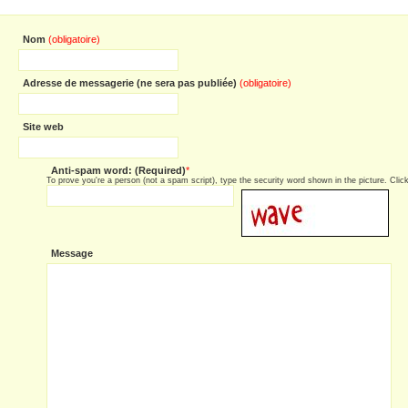
Nom
(obligatoire)
Adresse de messagerie (ne sera pas publiée)
(obligatoire)
Site web
Anti-spam word: (Required)
*
To prove you're a person (not a spam script), type the security word shown in the picture. Click 
Message