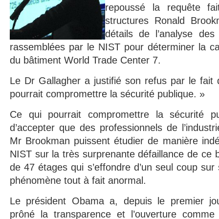
repoussé la requête fai
structures Ronald Broo
détails de l’analyse des
rassemblées par le NIST pour déterminer la ca
du bâtiment World Trade Center 7.
Le Dr Gallagher a justifié son refus par le fait
pourrait compromettre la sécurité publique. »
Ce qui pourrait compromettre la sécurité pu
d’accepter que des professionnels de l’indust
Mr Brookman puissent étudier de manière indé
NIST sur la très surprenante défaillance de ce
de 47 étages qui s’effondre d’un seul coup sur
phénomène tout à fait anormal.
Le président Obama a, depuis le premier jou
prôné la transparence et l’ouverture comme