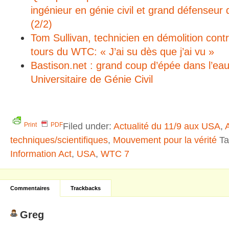
ingénieur en génie civil et grand défenseur de
(2/2)
Tom Sullivan, technicien en démolition cont
tours du WTC: « J’ai su dès que j’ai vu »
Bastison.net : grand coup d’épée dans l’eau
Universitaire de Génie Civil
Filed under:
Actualité du 11/9 aux USA
,
Print
PDF
techniques/scientifiques
,
Mouvement pour la vérité
Ta
Information Act
,
USA
,
WTC 7
Commentaires
Trackbacks
Greg