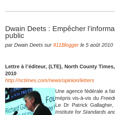
Dwain Deets : Empêcher l’informat
public
par Dwain Deets sur
911Blogger
le 5 août 2010
Lettre à l’éditeur, (LTE), North County Times,
2010
http://nctimes.com/news/opinion/letters
Une agence fédérale a fai
mépris vis-à-vis du
Freed
Le Dr Patrick Gallagher
Institute for Standards a