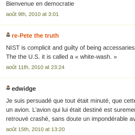
Bienvenue en democratie
août 9th, 2010 at 3:01
re-Pete the truth
NIST is complicit and guilty of being accessaries 
The the U.S. it is called a « white-wash. »
août 11th, 2010 at 23:24
edwidge
Je suis persuadé que tout était minuté, que cett
un avion. L’avion qui lui était destiné est surem
retrouvé crashé, sans doute un impondérable ave
août 15th, 2010 at 13:20