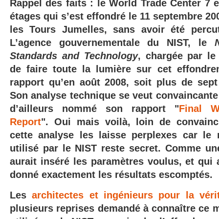
Rappel des faits : le World Trade Center 7 
étages qui s’est effondré le 11 septembre 20
les Tours Jumelles, sans avoir été percu
L’agence gouvernementale du NIST, le
Standards and Technology
, chargée par l
de faire toute la lumière sur cet effondr
rapport qu’en août 2008, soit plus de sept 
Son analyse technique se veut convaincante et
d’ailleurs nommé son rapport "
Final W
Report
". Oui mais voilà, loin de convaincr
cette analyse les laisse perplexes car le
utilisé par le NIST reste secret. Comme une
aurait inséré les paramètres voulus, et qui a
donné exactement les résultats escomptés.
Les
architectes et ingénieurs pour la véri
plusieurs reprises demandé à connaître ce