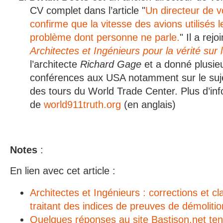
CV complet dans l’article "
Un directeur de v
confirme que la vitesse des avions utilisés 
problème dont personne ne parle.
" Il a rejo
Architectes et Ingénieurs pour la vérité sur 
l’architecte
Richard Gage
et a donné plusieu
conférences aux USA notamment sur le suje
des tours du World Trade Center. Plus d’info
de
world911truth.org
(en anglais)
Notes
:
En lien avec cet article :
Architectes et Ingénieurs : corrections et clar
traitant des indices de preuves de démolitio
Quelques réponses au site Bastison.net ten