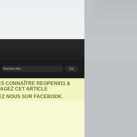
ES CONNAÎTRE REOPEN911 &
AGEZ CET ARTICLE
EZ NOUS SUR FACEBOOK.