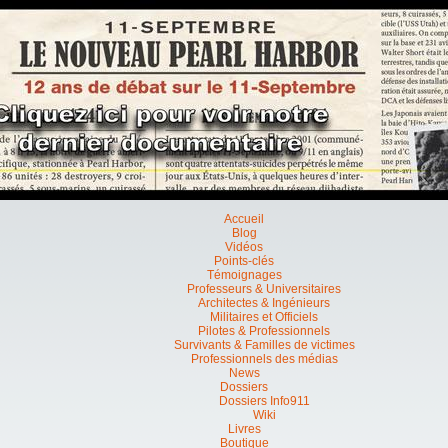
Accueil
Blog
Vidéos
Points-clés
Témoignages
Professeurs & Universitaires
Architectes & Ingénieurs
Militaires et Officiels
Pilotes & Professionnels
Survivants & Familles de victimes
Professionnels des médias
News
Dossiers
Dossiers Info911
Wiki
Livres
Boutique