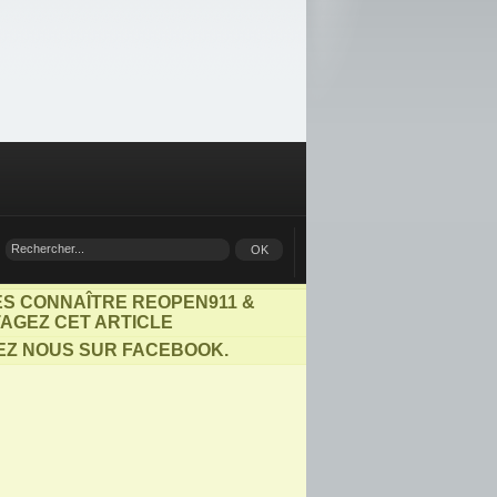
ES CONNAÎTRE REOPEN911 &
AGEZ CET ARTICLE
EZ NOUS SUR FACEBOOK.