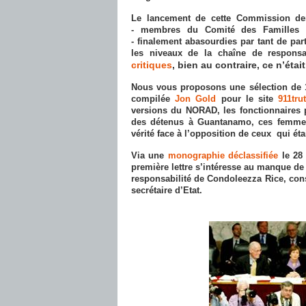
Le lancement de cette Commission d
- membres du Comité des Familles 
- finalement abasourdies par tant de par
les niveaux de la chaîne de responsab
critiques
, bien au contraire, ce n’étai
Nous vous proposons une sélection de 1
compilée
Jon Gold
pour le site
911tru
versions du NORAD, les fonctionnaires pr
des détenus à Guantanamo, ces femmes
vérité face à l’opposition de ceux qui éta
Via une
monographie déclassifiée
le 28 
première lettre s’intéresse au manque de 
responsabilité de Condoleezza Rice, cons
secrétaire d’Etat.