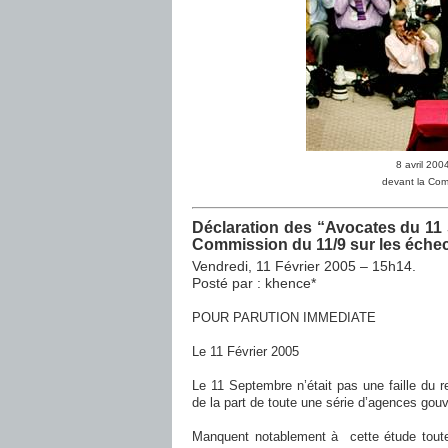
8 avril 20
devant
la Co
Déclaration des “Avocates du 11
Commission du 11/9 sur les échec
Vendredi, 11 Février 2005 – 15h14.
Posté par : khence*
POUR PARUTION IMMEDIATE
Le 11 Février 2005
Le 11 Septembre n’était pas une faille du re
de la part de toute une série d’agences gou
Manquent notablement à cette étude toutes