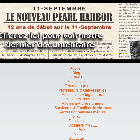
Accueil
Blog
Vidéos
Points-clés
Témoignages
Professeurs & Universitaires
Architectes & Ingénieurs
Militaires et Officiels
Pilotes & Professionnels
Survivants & Familles de victimes
Professionnels des médias
News
Dossiers
Dossiers Info911
Wiki
Livres
Boutique