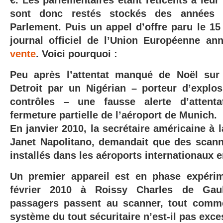
€. L
es parlementaires étant réticents à leur
sont donc restés stockés des années
Parlement
. Puis
un appel d’offre paru le 15
journal officiel de l’Union Européenne
ann
vente
. Voici pourquoi :
Peu après l’attentat manqué de Noël su
Detroit par un Nigérian – porteur d’explo
contrôles – une fausse alerte d’attenta
fermeture partielle de l’aéroport de Munich.
En janvier 2010, la secrétaire américaine à l
Janet Napolitano, demandait que des scann
installés dans les aéroports internationaux 
Un premier appareil est en phase expérim
février 2010 à Roissy Charles de Gaul
passagers passent au scanner, tout comm
système du tout sécuritaire n’est-il pas exce