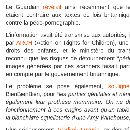
Le Guardian
révélait
ainsi récemment que le
étaient contraire aux textes de lois britanniq
contre la pédo-pornographie.
L’information avait été transmise aux autorités, 
par
ARCH
(Action on Rights for Children), u
droits des enfants, et le ministère du tran
reconnu que les risques de détournement “
péd
images générées par ces scanners faisait part
en compte par le gouvernement britannique.
Le problème se pose également,
souligne
BienBienBien, pour “
les parties génitales et nén
également leur prothèse mammaire. On ne d
fonctionnement à ces engins avant qu’un tablo
la blanchâtre squelleterie d’une Amy Winehouse
Plus sérieusement,
Vladimir Luxuria
, ex-député