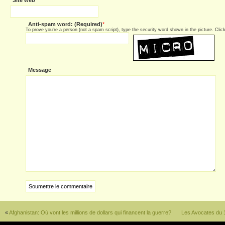
Site web
Anti-spam word: (Required)
*
To prove you're a person (not a spam script), type the security word shown in the picture. Click 
Message
«
Afghanistan: Où vont les millions de dollars qui financent la guerre?
Les Avocates du 1