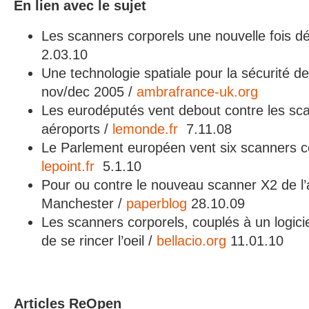
En lien avec le sujet
Les scanners corporels une nouvelle fois dé
2.03.10
Une technologie spatiale pour la sécurité d
nov/dec 2005 /
ambrafrance-uk.org
Les eurodéputés vent debout contre les sc
aéroports /
lemonde.fr
7.11.08
Le Parlement européen vent six scanners co
lepoint.fr
5.1.10
Pour ou contre le nouveau scanner X2 de l’
Manchester /
paperblog
28.10.09
Les scanners corporels, couplés à un logici
de se rincer l’oeil /
bellacio.org
11.01.10
Articles ReOpen