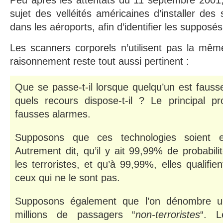
Peu après les attentats du 11 septembre 2001, 
sujet des velléités américaines d’installer des
dans les aéroports, afin d’identifier les supposés
Les scanners corporels n’utilisent pas la mêm
raisonnement reste tout aussi pertinent :
Que se passe-t-il lorsque quelqu’un est faus
quels recours dispose-t-il ? Le principal p
fausses alarmes.
Supposons que ces technologies soient e
Autrement dit, qu’il y ait 99,99% de probabilité
les terroristes, et qu’à 99,99%, elles qualifien
ceux qui ne le sont pas.
Supposons également que l’on dénombre un
millions de passagers “
non-terroristes
“. L