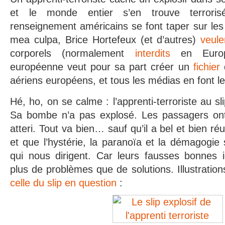
et le monde entier s’en trouve terrori
renseignement américains se font taper sur les
mea culpa, Brice Hortefeux (et d’autres)
veule
corporels (normalement
interdits
en Europ
européenne veut pour sa part créer un
fichier
d
aériens européens, et tous les médias en font l
Hé, ho, on se calme : l’apprenti-terroriste au sli
Sa bombe n’a pas explosé. Les passagers ont 
atteri. Tout va bien… sauf qu’il a bel et bien réu
et que l’hystérie, la paranoïa et la démagogi
qui nous dirigent. Car leurs fausses bonnes i
plus de problèmes que de solutions. Illustrati
celle du slip en question
: