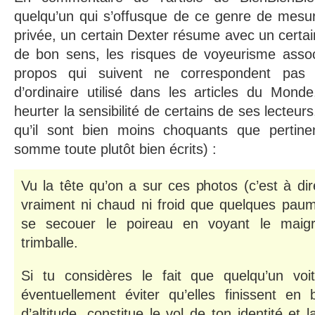
quelqu’un qui s’offusque de ce genre de mesure
privée, un certain Dexter résume avec un certai
de bon sens, les risques de voyeurisme assoc
propos qui suivent ne correspondent pas
d’ordinaire utilisé dans les articles du Monde
heurter la sensibilité de certains de ses lecteur
qu’il sont bien moins choquants que pertine
somme toute plutôt bien écrits) :
Vu la tête qu’on a sur ces photos (c’est à di
vraiment ni chaud ni froid que quelques paum
se secouer le poireau en voyant le maig
trimballe.
Si tu considères le fait que quelqu’un voi
éventuellement éviter qu’elles finissent en
d’altitude, constitue le vol de ton identité et 