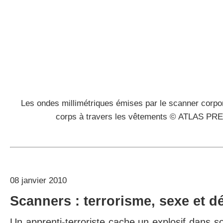
Les ondes millimétriques émises par le scanner corpor
corps à travers les vêtements © ATLAS P
08 janvier 2010
Scanners : terrorisme, sexe et 
Un apprenti-terroriste cache un explosif dans son