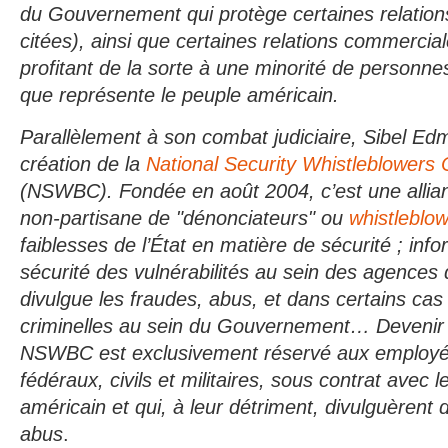
du Gouvernement qui protège certaines relation
citées), ainsi que certaines relations commercial
profitant de la sorte à une minorité de personnes
que représente le peuple américain.
Parallèlement à son combat judiciaire, Sibel Ed
création de la
National Security Whistleblowers C
(NSWBC). Fondée en août 2004, c’est une allia
non-partisane de "dénonciateurs" ou
whistleblo
faiblesses de l’État en matière de sécurité ; inf
sécurité des vulnérabilités au sein des agences
divulgue les fraudes, abus, et dans certains cas
criminelles au sein du Gouvernement… Devenir
NSWBC est exclusivement réservé aux employés 
fédéraux, civils et militaires, sous contrat avec
américain et qui, à leur détriment, divulguèrent d
abus
.