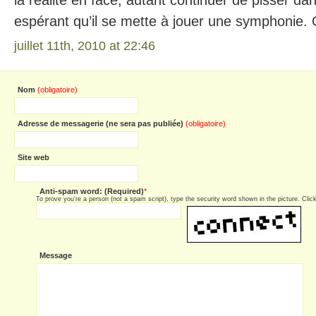
la réalité en face, autant continuer de pisser da
espérant qu’il se mette à jouer une symphonie.
juillet 11th, 2010 at 22:46
Nom
(obligatoire)
Adresse de messagerie (ne sera pas publiée)
(obligatoire)
Site web
Anti-spam word: (Required)
*
To prove you're a person (not a spam script), type the security word shown in the picture. Click 
Message