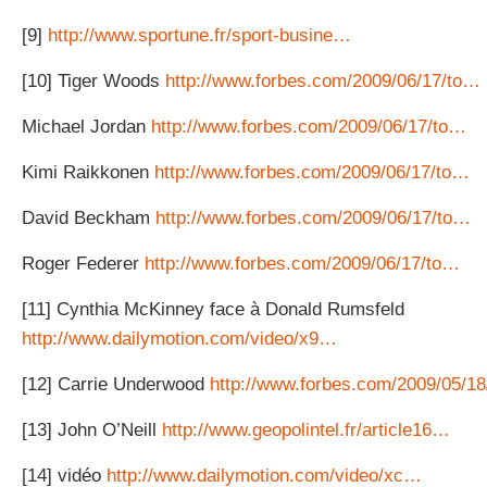
[9]
http://www.sportune.fr/sport-busine…
[10] Tiger Woods
http://www.forbes.com/2009/06/17/to…
Michael Jordan
http://www.forbes.com/2009/06/17/to…
Kimi Raikkonen
http://www.forbes.com/2009/06/17/to…
David Beckham
http://www.forbes.com/2009/06/17/to…
Roger Federer
http://www.forbes.com/2009/06/17/to…
[11] Cynthia McKinney face à Donald Rumsfeld
http://www.dailymotion.com/video/x9…
[12] Carrie Underwood
http://www.forbes.com/2009/05/1
[13] John O’Neill
http://www.geopolintel.fr/article16…
[14] vidéo
http://www.dailymotion.com/video/xc…