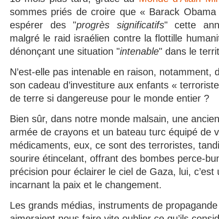
sommes priés de croire que « Barack Obama a 
espérer des "
progrès significatifs
" cette an
malgré le raid israélien contre la flottille huma
dénonçant une situation "
intenable
" dans le terri
N’est-elle pas intenable en raison, notamment
son cadeau d’investiture aux enfants « terroriste
de terre si dangereuse pour le monde entier ?
Bien sûr, dans notre monde malsain, une ancien
armée de crayons et un bateau turc équipé de v
médicaments, eux, ce sont des terroristes, tand
sourire étincelant, offrant des bombes perce-bu
précision pour éclairer le ciel de Gaza, lui, c’e
incarnant la paix et le changement.
Les grands médias, instruments de propagande 
aimeraient nous faire vite oublier ce qu’ils con