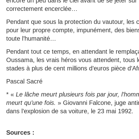
encore un peu dans le ciel avant de se jeter sur
correctement encerclée…
Pendant que sous la protection du vautour, les c
pour leur propre compte, impunément, des biens
toute l’humanité…
Pendant tout ce temps, en attendant le remplaça
Oussama, les vrais héros vous attendent, tous l
stades à plus de cent millions d’euros pièce d’A
Pascal Sacré
* «
Le lâche meurt plusieurs fois par jour, l’h
meurt qu’une fois.
» Giovanni Falcone, juge anti
dans l’explosion de sa voiture, le 23 mai 1992.
Sources :