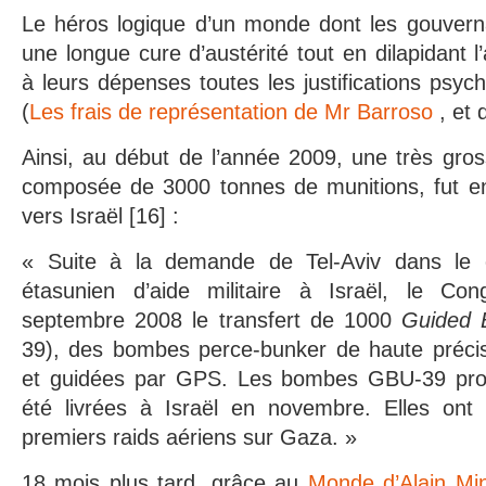
Le héros logique d’un monde dont les gouvern
une longue cure d’austérité tout en dilapidant l
à leurs dépenses toutes les justifications psyc
(
Les frais de représentation de Mr Barroso
, et 
Ainsi, au début de l’année 2009, une très gro
composée de 3000 tonnes de munitions, fut e
vers Israël [16] :
« Suite à la demande de Tel-Aviv dans le
étasunien d’aide militaire à Israël, le C
septembre 2008 le transfert de 1000
Guided 
39), des bombes perce-bunker de haute précisi
et guidées par GPS. Les bombes GBU-39 prod
été livrées à Israël en novembre. Elles ont é
premiers raids aériens sur Gaza. »
18 mois plus tard, grâce au
Monde d’Alain Mi