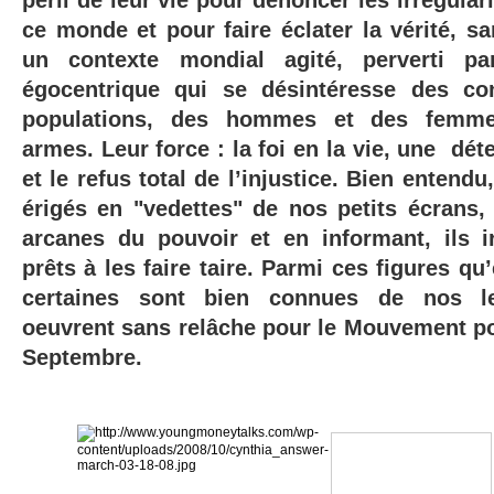
péril de leur vie pour dénoncer les irrégulari
ce monde et pour faire éclater la vérité, 
un contexte mondial agité, perverti p
égocentrique qui se désintéresse des co
populations, des hommes et des femme
armes. Leur force : la foi en la vie, une dét
et le refus total de l’injustice. Bien entendu
érigés en "vedettes" de nos petits écrans, 
arcanes du pouvoir et en informant, ils ir
prêts à les faire taire. Parmi ces figures q
certaines sont bien connues de nos lec
oeuvrent sans relâche pour le Mouvement pou
Septembre.