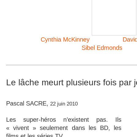
Cynthia McKinney
David
Sibel Edmonds
Le lâche meurt plusieurs fois par j
Pascal SACRE,
22 juin 2010
Les super-héros n’existent pas. Ils
« vivent » seulement dans les BD, les
films et les séries TV.