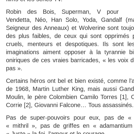
Robin des Bois, Superman, V pour
Vendetta, Néo, Han Solo, Yoda, Gandalf (ma
Seigneur des Anneaux) et Wolverine sont toujo
des plus faibles, de ceux qui sont opprimés
cruels, menteurs et despotiques. Ils sont l
imaginations aiment opposer à la tyrannie bie
oniriques de ces vraies barricades, « les voix 
pas ».
Certains héros ont bel et bien existé, comme l’a
de 1968, Martin Luther King, mais aussi Gand
Moulin, le père Colombien Camilo Torres [1],
Corrie [2], Giovanni Falcone… Tous assassinés.
Pas de super-pouvoirs pour eux, pas de « 
« mithril », pas de griffes en « adamantium 
« Juste » la foi, l’amour et le courage.