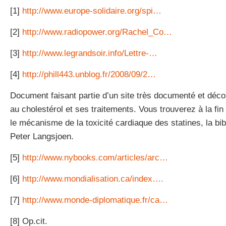
[1]
http://www.europe-solidaire.org/spi…
[2]
http://www.radiopower.org/Rachel_Co…
[3]
http://www.legrandsoir.info/Lettre-…
[4]
http://phill443.unblog.fr/2008/09/2…
Document faisant partie d’un site très documenté et décor
au cholestérol et ses traitements. Vous trouverez à la fin
le mécanisme de la toxicité cardiaque des statines, la bi
Peter Langsjoen.
[5]
http://www.nybooks.com/articles/arc…
[6]
http://www.mondialisation.ca/index….
[7]
http://www.monde-diplomatique.fr/ca…
[8] Op.cit.