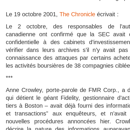
Le 19 octobre 2001,
The Chronicle
écrivait :
Le 2 octobre, des responsables de l’auto
canadienne ont confirmé que la SEC avait
confidentielle à des cabinets d’investisseme
vérifier dans leurs archives s’il n’y avait p
connaissance des attaques par certains achet
les activités boursières de 38 compagnies ciblée
***
Anne Crowley, porte-parole de FMR Corp., a d
qui détient le géant Fidelity, gestionnaire d’a
tiers à Boston – avait déjà fourni des informat
et transactions" aux enquêteurs, et n’avait
nouvelles procédures annoncées hier. Crow
décrire la nature des informations auparava