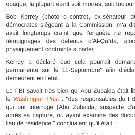
opaque, la plupart étant soit mortes, soit toujour
Bob Kerrey (photo ci-contre), ex-sénateur d
démocrates siégeant à la Commission, m’a dit 
avait longtemps craint que l’enquête ne rep
témoignages des détenus d’Al-Qaïda, alor
physiquement contraints à parler…
Kerrey a déclaré que cela pourrait deman
permanente sur le 11-Septembre" afin d’éclai
demeurent en l’état.
Le FBI savait très bien qu’ Abu Zubaida était li
le
Washington Post
: "des responsables du FBI
qui ont interrogé [Abu Zubaida, suspecté d'a
après sa capture, ou ayant examiné des docu
lieu de résidence," concluaient qu’il était :