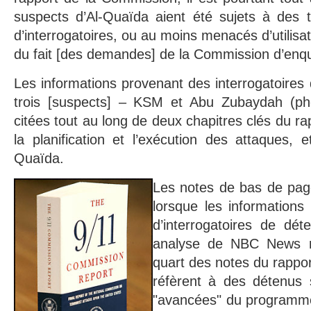
suspects d’Al-Quaïda aient été sujets à des 
d’interrogatoires, ou au moins menacés d’utilisa
du fait [des demandes] de la Commission d’en
Les informations provenant des interrogatoires
trois [suspects] – KSM et Abu Zubaydah (pho
citées tout au long de deux chapitres clés du rap
la planification et l’exécution des attaques, et
Quaïda.
Les notes de bas de page
lorsque les informations
d’interrogatoires de dé
analyse de NBC News m
quart des notes du rappor
réfèrent à des détenus 
"avancées" du programme 