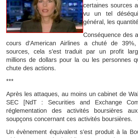
certaines sources a
vu un tel déséqui
général, les quantit
Conséquence des att
cours d’American Airlines a chuté de 39%, 
sources, cela s’est traduit par un profit la
millions de dollars pour la ou les personnes qu
chute des actions.
***
Après les attaques, au moins un cabinet de Wall 
SEC [NdT : Securities and Exchange Comm
réglementation des activités boursières au
soupçons concernant ces activités boursières.
Un évènement équivalent s’est produit à la 