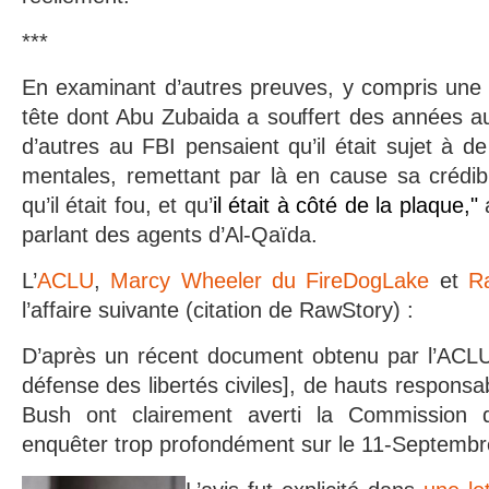
***
En examinant d’autres preuves, y compris une 
tête dont Abu Zubaida a souffert des années a
d’autres au FBI pensaient qu’il était sujet à d
mentales, remettant par là en cause sa crédibil
qu’il était fou, et qu’
il
était à côté de la plaque
,"
a
parlant des agents d’Al-Qaïda.
L’
ACLU
,
Marcy Wheeler du FireDogLake
et
R
l’affaire suivante (citation de RawStory) :
D’après un récent document obtenu par l’ACLU
défense des libertés civiles], de hauts responsab
Bush ont clairement averti la Commission
enquêter trop profondément sur le 11-Septembr