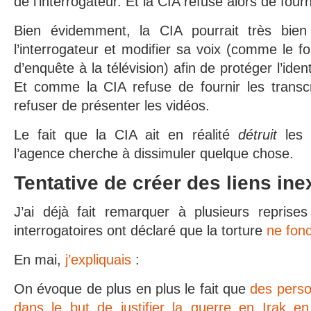
de l’interrogateur. Et la CIA refuse alors de fourn
Bien évidemment, la CIA pourrait très bien 
l’interrogateur et modifier sa voix (comme le f
d’enquête à la télévision) afin de protéger l’iden
Et comme la CIA refuse de fournir les transcri
refuser de présenter les vidéos.
Le fait que la CIA ait en réalité
détruit
les 
l’agence cherche à dissimuler quelque chose.
Tentative de créer des liens ine
J’ai déjà fait remarquer à plusieurs repris
interrogatoires ont déclaré que la torture
ne fon
En mai,
j’expliquais
:
On évoque de plus en plus le fait que
des perso
dans le but de justifier la guerre en Irak en