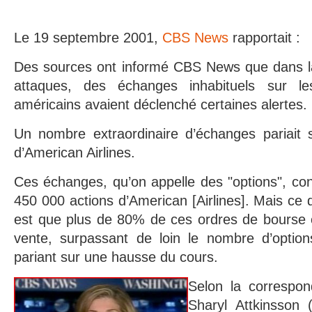
Le 19 septembre 2001,
CBS News
rapportait :
Des sources ont informé CBS News que dans la
attaques, des échanges inhabituels sur l
américains avaient déclenché certaines alertes.
Un nombre extraordinaire d’échanges pariait 
d’American Airlines.
Ces échanges, qu’on appelle des "options", co
450 000 actions d’American [Airlines]. Mais ce q
est que plus de 80% de ces ordres de bourse é
vente, surpassant de loin le nombre d’options
pariant sur une hausse du cours.
Selon la corresp
Sharyl Attkinsson (