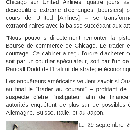
Chicago sur United Airlines, quatre jours a
déséquilibre extrême d’échanges [boursiers] p
cours de United [Airlines] – se transform
extraordinaires avec la baisse succédant aux at
"Nous pouvons directement remonter la pist
Bourse de commerce de Chicago. Le trader es
courtage. Ce cabinet a reçu l’ordre d’acheter c
soit par un courtier spéculateur, soit par l’un de
Randall Dodd de l’Institut de stratégie économiq
Les enquêteurs américains veulent savoir si O
au final le "trader au courant" – profitant de 
suspecté d’être l’instigateur afin de financ
autorités enquêtent de plus sur de possibles
Allemagne, Suisse, Italie, et au Japon.
Le 29 septembre 2