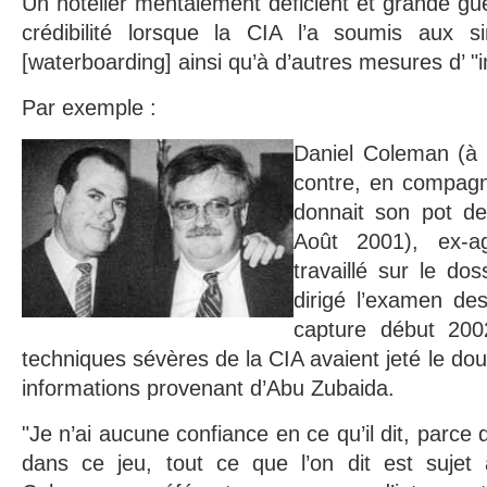
Un hôtelier mentalement déficient et grande gue
crédibilité lorsque la CIA l’a soumis aux s
[waterboarding] ainsi qu’à d’autres mesures d’ "
Par exemple :
Daniel Coleman (à d
contre, en compag
donnait son pot d
Août 2001), ex-a
travaillé sur le do
dirigé l’examen d
capture début 200
techniques sévères de la CIA avaient jeté le dout
informations provenant d’Abu Zubaida.
"Je n’ai aucune confiance en ce qu’il dit, parce 
dans ce jeu, tout ce que l’on dit est sujet 