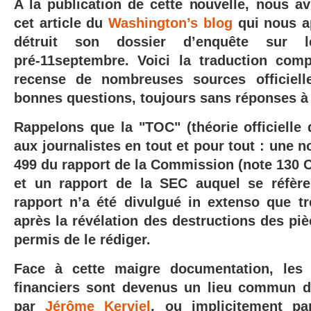
A la publication de cette nouvelle, nous a
cet article du
Washington’s blog
qui nous a
détruit son dossier d’enquête sur le
pré-11septembre. Voici la traduction compl
recense de nombreuses sources officiell
bonnes questions, toujours sans réponses à 
Rappelons que la "TOC" (théorie officielle 
aux journalistes en tout et pour tout : une n
499 du rapport de la Commission (note 130 Cha
et un rapport de la SEC auquel se réfèr
rapport n’a été divulgué in extenso que t
après la révélation des destructions des pi
permis de le rédiger.
Face à cette maigre documentation, les
financiers sont devenus un lieu commun 
par
Jérôme Kerviel
, ou implicitement p