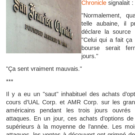
Chronicle
signalait :
"Normalement, qu
telle aubaine, il p
déclare la source 
"Celui qui a fait ç
bourse serait fe
jours."
"Ça sent vraiment mauvais."
***
Il y a eu un "saut" inhabituel des achats d’op
cours d’UAL Corp. et AMR Corp. sur les gran
américains pendant les trois jours ouvrés
attaques. En un jour, ces achats d’options de
supérieurs à la moyenne de l’année. Les moi
attaques, les ventes à découvert ont grimpé d