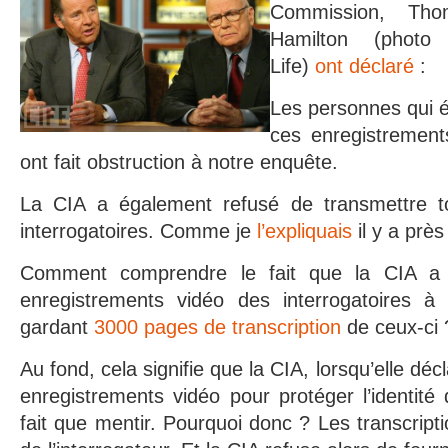
Commission, Th
Hamilton (photo 
Life)
ont déclaré
:
Les personnes qui é
ces enregistrements
ont fait obstruction à notre enquête.
La CIA a également refusé de transmettre to
interrogatoires. Comme je
l’expliquais
il y a près
Comment comprendre le fait que la CIA a 
enregistrements vidéo des interrogatoires 
gardant
3000 pages de transcription
de ceux-ci 
Au fond, cela signifie que la CIA, lorsqu’elle décl
enregistrements vidéo pour protéger l’identité 
fait que mentir. Pourquoi donc ? Les transcript