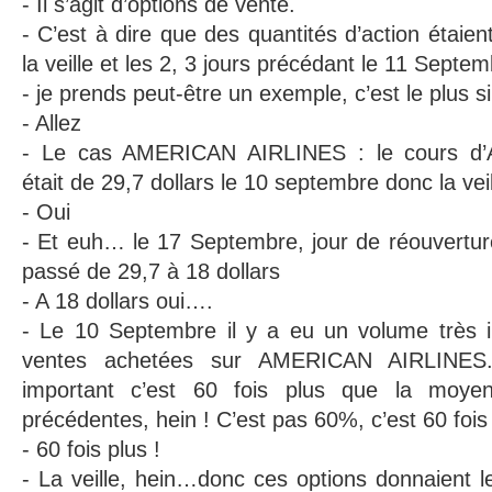
- Il s’agit d’options de vente.
- C’est à dire que des quantités d’action étaie
la veille et les 2, 3 jours précédant le 11 Septem
- je prends peut-être un exemple, c’est le plus s
- Allez
- Le cas AMERICAN AIRLINES : le cours 
était de 29,7 dollars le 10 septembre donc la veil
- Oui
- Et euh… le 17 Septembre, jour de réouverture
passé de 29,7 à 18 dollars
- A 18 dollars oui….
- Le 10 Septembre il y a eu un volume très i
ventes achetées sur AMERICAN AIRLINES.
important c’est 60 fois plus que la moy
précédentes, hein ! C’est pas 60%, c’est 60 fois 
- 60 fois plus !
- La veille, hein…donc ces options donnaient l