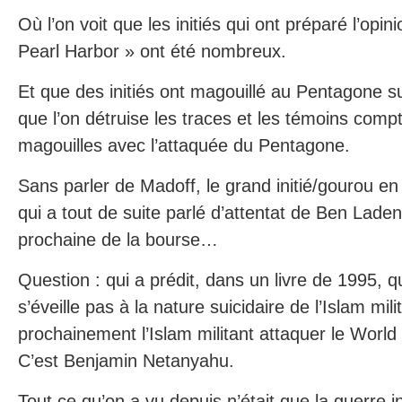
Où l’on voit que les initiés qui ont préparé l’op
Pearl Harbor » ont été nombreux.
Et que des initiés ont magouillé au Pentagone su
que l’on détruise les traces et les témoins comp
magouilles avec l’attaquée du Pentagone.
Sans parler de Madoff, le grand initié/gourou en 
qui a tout de suite parlé d’attentat de Ben Lade
prochaine de la bourse…
Question : qui a prédit, dans un livre de 1995, q
s’éveille pas à la nature suicidaire de l’Islam mil
prochainement l’Islam militant attaquer le Worl
C’est Benjamin Netanyahu.
Tout ce qu’on a vu depuis n’était que la guerre i