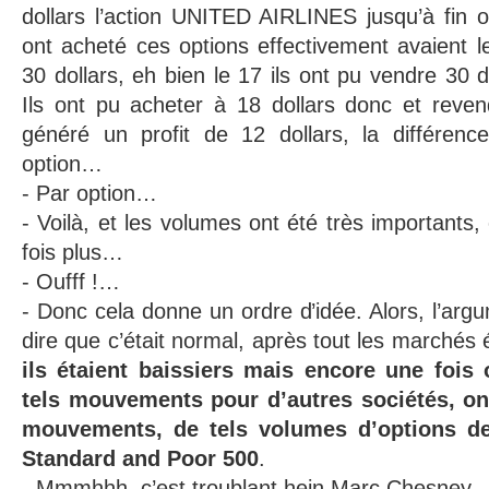
dollars l’action UNITED AIRLINES jusqu’à fin 
ont acheté ces options effectivement avaient l
30 dollars, eh bien le 17 ils ont pu vendre 30 do
Ils ont pu acheter à 18 dollars donc et reve
généré un profit de 12 dollars, la différen
option…
- Par option…
- Voilà, et les volumes ont été très importants
fois plus…
- Oufff !…
- Donc cela donne un ordre d’idée. Alors, l’arg
dire que c’était normal, après tout les marchés
ils étaient baissiers mais encore une fois
tels mouvements pour d’autres sociétés, on
mouvements, de tels volumes d’options de
Standard and Poor 500
.
- Mmmhhh, c’est troublant hein Marc Chesney.