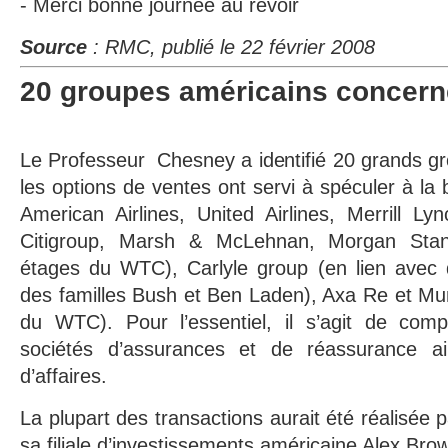
- Merci bonne journée au revoir
Source
:
RMC,
publié le 22 février 2008
20 groupes américains concer
Le Professeur Chesney a identifié 20 grands g
les options de ventes ont servi à spéculer à la
American Airlines, United Airlines, Merrill L
Citigroup, Marsh & McLehnan, Morgan Stan
étages du WTC), Carlyle group (en lien avec d
des familles Bush et Ben Laden), Axa Re et Mu
du WTC). Pour l’essentiel, il s’agit de com
sociétés d’assurances et de réassurance 
d’affaires.
La plupart des transactions aurait été réalisée
sa filiale d’investissements américaine Alex Bro