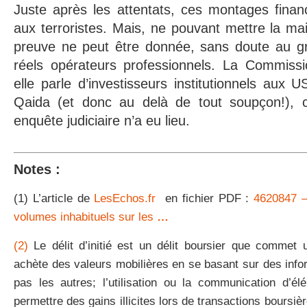
Juste après les attentats, ces montages financ
aux terroristes. Mais, ne pouvant mettre la ma
preuve ne peut être donnée, sans doute au g
réels opérateurs professionnels. La Commiss
elle parle d’investisseurs institutionnels aux 
Qaida (et donc au delà de tout soupçon!), c
enquête judiciaire n’a eu lieu.
Notes :
(1) L’article de
LesEchos.fr
en fichier PDF :
4620847 
volumes inhabituels sur les
…
(2)
Le délit d’initié est un délit boursier que commet
achète des valeurs mobilières en se basant sur des info
pas les autres; l’utilisation ou la communication d’él
permettre des gains illicites lors de transactions boursière