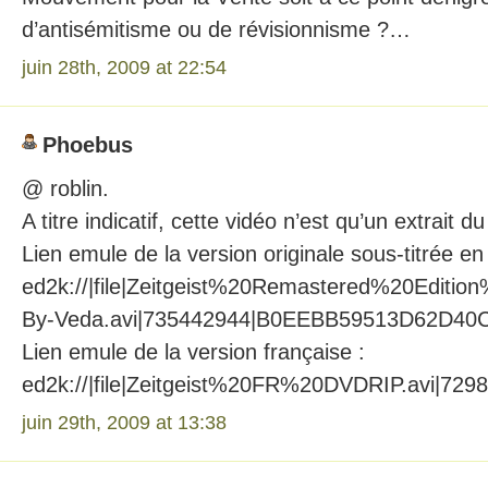
d’antisémitisme ou de révisionnisme ?…
juin 28th, 2009 at 22:54
Phoebus
@ roblin.
A titre indicatif, cette vidéo n’est qu’un extrait du
Lien emule de la version originale sous-titrée en 
ed2k://|file|Zeitgeist%20Remastered%20Edit
By-Veda.avi|735442944|B0EEBB59513D62D40
Lien emule de la version française :
ed2k://|file|Zeitgeist%20FR%20DVDRIP.avi|
juin 29th, 2009 at 13:38