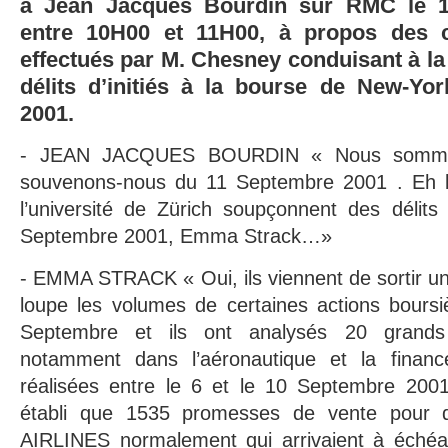
à Jean Jacques Bourdin sur RMC le 
entre 10H00 et 11H00, à propos des ca
effectués par M. Chesney conduisant à la 
délits d’initiés à la bourse de New-Yo
2001.
- JEAN JACQUES BOURDIN « Nous sommes
souvenons-nous du 11 Septembre 2001 . Eh b
l’université de Zürich soupçonnent des délits 
Septembre 2001, Emma Strack…»
- EMMA STRACK « Oui, ils viennent de sortir un
loupe les volumes de certaines actions boursi
Septembre et ils ont analysés 20 grands
notamment dans l’aéronautique et la finance
réalisées entre le 6 et le 10 Septembre 2001
établi que 1535 promesses de vente pour 
AIRLINES normalement qui arrivaient à éché