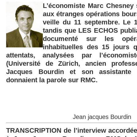
L’économiste Marc Chesney s
aux étranges opérations bours
veille du 11 septembre. Le 
tandis que LES ECHOS publiai
documenté sur les opéra
inhabituelles des 15 jours 
attentats, analysées par l’économi
(Université de Zürich, ancien profes
Jacques Bourdin et son assistante
donnaient la parole sur RMC.
Jean jacques Bourdin
TRANSCRIPTION de l’interview accordé