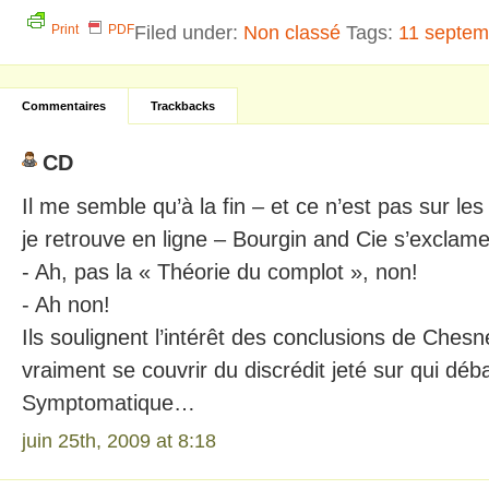
Filed under:
Non classé
Tags:
11 septem
Print
PDF
Commentaires
Trackbacks
CD
Il me semble qu’à la fin – et ce n’est pas sur l
je retrouve en ligne – Bourgin and Cie s’exclame
- Ah, pas la « Théorie du complot », non!
- Ah non!
Ils soulignent l’intérêt des conclusions de Ches
vraiment se couvrir du discrédit jeté sur qui déba
Symptomatique…
juin 25th, 2009 at 8:18