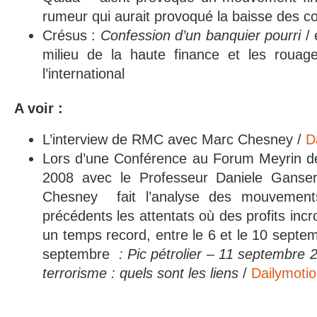
rumeur qui aurait provoqué la baisse des co
Crésus :
Confession d’un banquier pourri
/ 
milieu de la haute finance et les rouag
l’international
A voir :
L’interview de RMC avec Marc Chesney /
D
Lors d’une Conférence au Forum Meyrin de
2008 avec le Professeur Daniele Ganser
Chesney fait l’analyse des mouvements
précédents les attentats où des profits incr
un temps record, entre le 6 et le 10 septemb
septembre
: Pic pétrolier – 11 septembre 2
terrorisme : quels sont les liens
/
Dailymoti