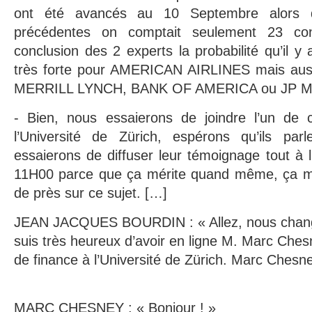
ont été avancés au 10 Septembre alors 
précédentes on comptait seulement 23 con
conclusion des 2 experts la probabilité qu’il y ai
très forte pour AMERICAN AIRLINES mais au
MERRILL LYNCH, BANK OF AMERICA ou JP 
- Bien, nous essaierons de joindre l’un de 
l’Université de Zürich, espérons qu’ils par
essaierons de diffuser leur témoignage tout à 
11H00 parce que ça mérite quand même, ça mé
de près sur ce sujet. […]
JEAN JACQUES BOURDIN : « Allez, nous chang
suis très heureux d’avoir en ligne M. Marc Ches
de finance à l’Université de Zürich. Marc Chesne
MARC CHESNEY : « Bonjour ! »