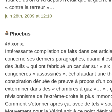
« contre la terreur »…
juin 28th, 2009 at 12:10
Phoebus
@ xonix.
Intéressante compilation de faits dans cet articl
concerne ses derniers paragraphes, quand il e
des Juifs « qui ont fabriqué un canular sur « six 
congénères « assassinés », échafaudant une thé
conspiration dénuée de preuve à propos d’un co
exterminer dans des « chambres à gaz »… » : ç
révisionnisme de l’extrême-droite la plus immon
Comment s’étonner après ça, avec de tels « sou
Mouvement pour la Vérité soit à ce point dénigré