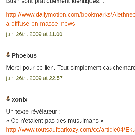
Bush sont pratiquement identiques…
http://www.dailymotion.com/bookmarks/Alethne
a-diffuse-en-masse_news
juin 26th, 2009 at 11:00
Phoebus
Merci pour ce lien. Tout simplement cauchemar
juin 26th, 2009 at 22:57
xonix
Un texte révélateur :
« Ce n’étaient pas des musulmans »
http://www.toutsaufsarkozy.com/cc/article04/E