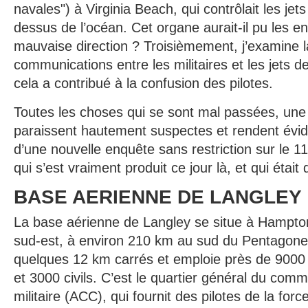
navales") à Virginia Beach, qui contrôlait les jets
dessus de l’océan. Cet organe aurait-il pu les e
mauvaise direction ? Troisièmement, j’examine l
communications entre les militaires et les jets d
cela a contribué à la confusion des pilotes.
Toutes les choses qui se sont mal passées, une 
paraissent hautement suspectes et rendent évid
d’une nouvelle enquête sans restriction sur le 1
qui s’est vraiment produit ce jour là, et qui était 
BASE AERIENNE DE LANGLEY
La base aérienne de Langley se situe à Hampton
sud-est, à environ 210 km au sud du Pentagone.
quelques 12 km carrés et emploie près de 9000 
et 3000 civils. C’est le quartier général du com
militaire (ACC), qui fournit des pilotes de la for