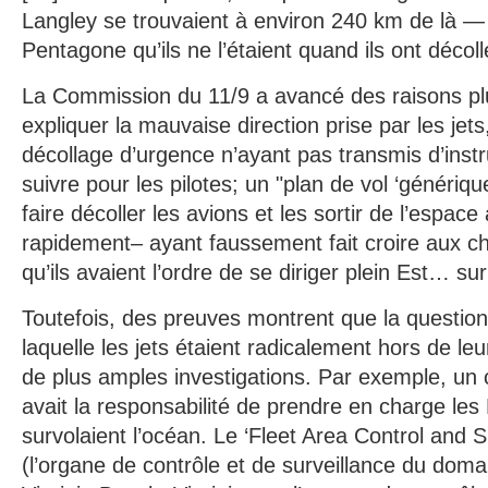
Langley se trouvaient à environ 240 km de là —
Pentagone qu’ils ne l’étaient quand ils ont décoll
La Commission du 11/9 a avancé des raisons pl
expliquer la mauvaise direction prise par les jet
décollage d’urgence n’ayant pas transmis d’inst
suivre pour les pilotes; un "plan de vol ‘génériq
faire décoller les avions et les sortir de l’espace 
rapidement– ayant faussement fait croire aux c
qu’ils avaient l’ordre de se diriger plein Est… su
Toutefois, des preuves montrent que la question
laquelle les jets étaient radicalement hors de leu
de plus amples investigations. Par exemple, un 
avait la responsabilité de prendre en charge les
survolaient l’océan. Le ‘Fleet Area Control and Su
(l’organe de contrôle et de surveillance du domai