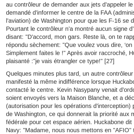
au contrôleur de demander aux jets d’appeler le
demandé d’informer le centre de la FAA (adminis
l’aviation) de Washington pour que les F-16 se d
Pourtant le contrôleur n’a montré aucun signe 
disant: "D’accord, mon gars. Reste là, on te rapp
répondu sèchement: "Que voulez vous dire, ‘on 
Simplement faites le !" Après avoir raccroché, 
plaisanté :"je vais étrangler ce type!" [27]
Quelques minutes plus tard, un autre contrôleur 
manifesté la même indifférence lorsque Hucka
contacté le centre. Kevin Nasypany venait d’ord
soient envoyés vers la Maison Blanche, et a dé
(autorisation pour les opérations d’interception)
de Washington, ce qui donnerait la priorité aux mil
fédérale pour cet espace aérien. Huckabone dit 
Navy: "Madame, nous nous mettons en "AFIO" to