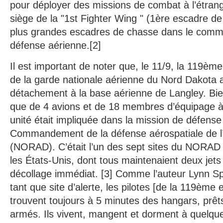
pour déployer des missions de combat à l’étrang
siège de la "1st Fighter Wing " (1ère escadre de
plus grandes escadres de chasse dans le com
défense aérienne.[2]
Il est important de noter que, le 11/9, la 119è
de la garde nationale aérienne du Nord Dakota av
détachement à la base aérienne de Langley. Bi
que de 4 avions et de 18 membres d’équipage à 
unité était impliquée dans la mission de défens
Commandement de la défense aérospatiale de l
(NORAD). C’était l’un des sept sites du NORAD "
les États-Unis, dont tous maintenaient deux jet
décollage immédiat. [3] Comme l’auteur Lynn Spe
tant que site d’alerte, les pilotes [de la 119ème
trouvent toujours à 5 minutes des hangars, prêts 
armés. Ils vivent, mangent et dorment à quelques