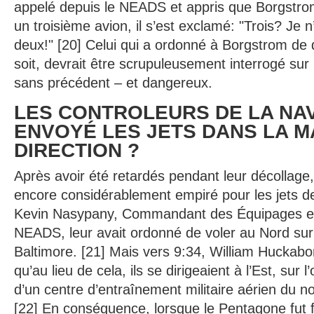
appelé depuis le NEADS et appris que Borgstrom
un troisième avion, il s’est exclamé: "Trois? Je n’
deux!" [20] Celui qui a ordonné à Borgstrom de d
soit, devrait être scrupuleusement interrogé sur 
sans précédent – et dangereux.
LES CONTROLEURS DE LA NAV
ENVOYÉ LES JETS DANS LA M
DIRECTION ?
Après avoir été retardés pendant leur décollage
encore considérablement empiré pour les jets d
Kevin Nasypany, Commandant des Équipages en
NEADS, leur avait ordonné de voler au Nord sur 
Baltimore. [21] Mais vers 9:34, William Huckab
qu’au lieu de cela, ils se dirigeaient à l’Est, sur 
d’un centre d’entraînement militaire aérien du 
[22] En conséquence, lorsque le Pentagone fut f