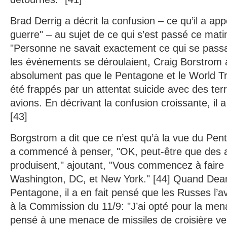
Brad Derrig a décrit la confusion – ce qu’il a ap
guerre" – au sujet de ce qui s’est passé ce mati
"Personne ne savait exactement ce qui se passai
les événements se déroulaient, Craig Borstrom a d
absolument pas que le Pentagone et le World T
été frappés par un attentat suicide avec des ter
avions. En décrivant la confusion croissante, il a d
[43]
Borgstrom a dit que ce n’est qu’à la vue du Pen
a commencé à penser, "OK, peut-être que des a
produisent," ajoutant, "Vous commencez à faire l
Washington, DC, et New York." [44] Quand Dea
Pentagone, il a en fait pensé que les Russes l’ava
à la Commission du 11/9: "J’ai opté pour la me
pensé à une menace de missiles de croisière ve