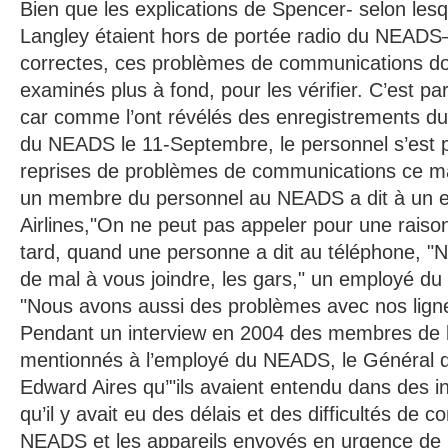
Bien que les explications de Spencer- selon lesqu
Langley étaient hors de portée radio du NEADS
correctes, ces problèmes de communications do
examinés plus à fond, pour les vérifier. C’est par
car comme l’ont révélés des enregistrements du
du NEADS le 11-Septembre, le personnel s’est pl
reprises de problèmes de communications ce ma
un membre du personnel au NEADS a dit à un 
Airlines,"On ne peut pas appeler pour une raiso
tard, quand une personne a dit au téléphone, 
de mal à vous joindre, les gars," un employé 
"Nous avons aussi des problèmes avec nos ligne
Pendant un interview en 2004 des membres de 
mentionnés à l’employé du NEADS, le Général 
Edward Aires qu’"ils avaient entendu dans des i
qu’il y avait eu des délais et des difficultés de 
NEADS et les appareils envoyés en urgence de La