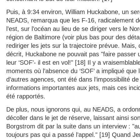
Puis, à 9:34 environ, William Huckabone, un ser
NEADS, remarqua que les F-16, radicalement dév
l’est, sur l’océan au lieu de se diriger vers le No
région de Baltimore (voir plus bas pour des détails
rediriger les jets sur la trajectoire prévue. Mai
décrit, Huckabone ne pouvait pas "faire passer 
leur ‘SOF’- il est en vol!" [18] Il y a vraisembla
moments où l’absence du ‘SOF’ a impliqué que 
d’autres agences, ont été dans l’impossibilité d
informations importantes aux jets, mais ces inci
été rapportés.
De plus, nous ignorons qui, au NEADS, a ordon
décoller dans le jet de réserve, laissant ainsi s
Borgstrom dit par la suite dans un interview : "au
toujours pas qui a passé l’appel." [19] Quand J