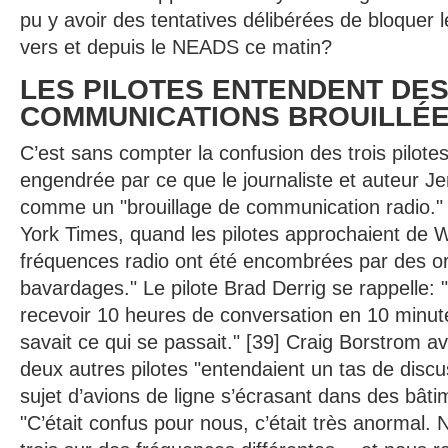
pu y avoir des tentatives délibérées de bloquer
vers et depuis le NEADS ce matin?
LES PILOTES ENTENDENT DE
COMMUNICATIONS BROUILLÉ
C’est sans compter la confusion des trois pilote
engendrée par ce que le journaliste et auteur J
comme un "brouillage de communication radio." 
York Times, quand les pilotes approchaient de W
fréquences radio ont été encombrées par des or
bavardages." Le pilote Brad Derrig se rappelle:
recevoir 10 heures de conversation en 10 minu
savait ce qui se passait." [39] Craig Borstrom avai
deux autres pilotes "entendaient un tas de discu
sujet d’avions de ligne s’écrasant dans des bâtim
"C’était confus pour nous, c’était très anormal. 