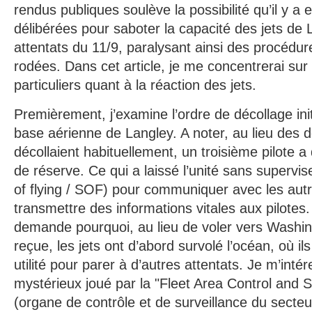
rendus publiques soulève la possibilité qu’il y a 
délibérées pour saboter la capacité des jets de 
attentats du 11/9, paralysant ainsi des procédu
rodées. Dans cet article, je me concentrerai sur 
particuliers quant à la réaction des jets.
Premièrement, j’examine l’ordre de décollage init
base aérienne de Langley. A noter, au lieu des d
décollaient habituellement, un troisième pilote a
de réserve. Ce qui a laissé l’unité sans supervis
of flying / SOF) pour communiquer avec les aut
transmettre des informations vitales aux pilote
demande pourquoi, au lieu de voler vers Washin
reçue, les jets ont d’abord survolé l’océan, où il
utilité pour parer à d’autres attentats. Je m’intér
mystérieux joué par la "Fleet Area Control and Su
(organe de contrôle et de surveillance du secteu