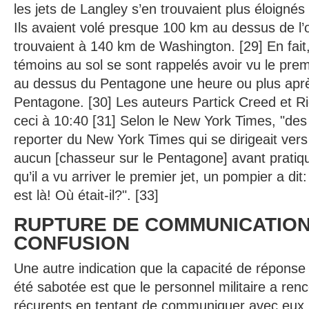
les jets de Langley s’en trouvaient plus éloignés
Ils avaient volé presque 100 km au dessus de l’
trouvaient à 140 km de Washington. [29] En fai
témoins au sol se sont rappelés avoir vu le prem
au dessus du Pentagone une heure ou plus après
Pentagone. [30] Les auteurs Partick Creed et 
ceci à 10:40 [31] Selon le New York Times, "des
reporter du New York Times qui se dirigeait vers
aucun [chasseur sur le Pentagone] avant pratiq
qu’il a vu arriver le premier jet, un pompier a dit
est là! Où était-il?". [33]
RUPTURE DE COMMUNICATION
CONFUSION
Une autre indication que la capacité de réponse 
été sabotée est que le personnel militaire a re
récurents en tentant de communiquer avec eux.