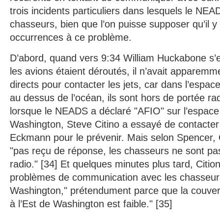
trois incidents particuliers dans lesquels le NEA
chasseurs, bien que l’on puisse supposer qu’il y 
occurrences à ce problème.
D’abord, quand vers 9:34 William Huckabone s’
les avions étaient déroutés, il n’avait apparem
directs pour contacter les jets, car dans l’espace
au dessus de l’océan, ils sont hors de portée ra
lorsque le NEADS a déclaré "AFIO" sur l’espace
Washington, Steve Citino a essayé de contacter 
Eckmann pour le prévenir. Mais selon Spencer, Ci
"pas reçu de réponse, les chasseurs ne sont pa
radio." [34] Et quelques minutes plus tard, Citio
problèmes de communication avec les chasseurs
Washington," prétendument parce que la couve
à l’Est de Washington est faible." [35]