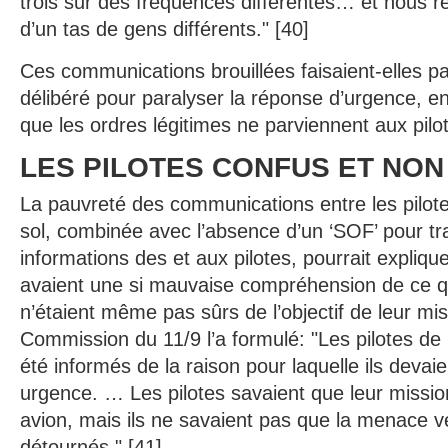
trois sur des fréquences différentes… et nous r
d’un tas de gens différents." [40]
Ces communications brouillées faisaient-elles par
délibéré pour paralyser la réponse d’urgence, 
que les ordres légitimes ne parviennent aux pilo
LES PILOTES CONFUS ET NON
La pauvreté des communications entre les pilote
sol, combinée avec l’absence d’un ‘SOF’ pour tr
informations des et aux pilotes, pourrait explique
avaient une si mauvaise compréhension de ce qui
n’étaient même pas sûrs de l’objectif de leur m
Commission du 11/9 l’a formulé: "Les pilotes de
été informés de la raison pour laquelle ils devaie
urgence. … Les pilotes savaient que leur mission
avion, mais ils ne savaient pas que la menace v
détournés." [41]