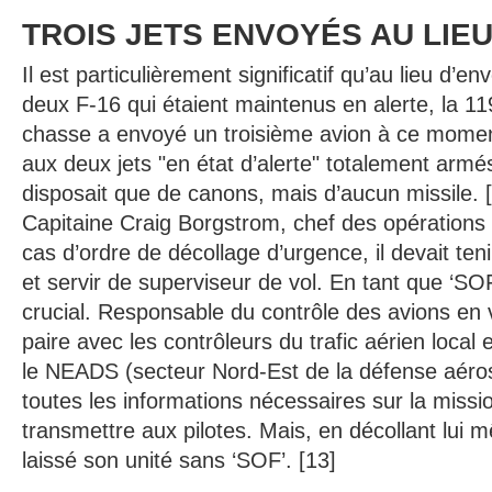
TROIS JETS ENVOYÉS AU LIE
Il est particulièrement significatif qu’au lieu d’
deux F-16 qui étaient maintenus en alerte, la 
chasse a envoyé un troisième avion à ce momen
aux deux jets "en état d’alerte" totalement armé
disposait que de canons, mais d’aucun missile. [1
Capitaine Craig Borgstrom, chef des opérations d
cas d’ordre de décollage d’urgence, il devait teni
et servir de superviseur de vol. En tant que ‘SOF’
crucial. Responsable du contrôle des avions en vol
paire avec les contrôleurs du trafic aérien loca
le NEADS (secteur Nord-Est de la défense aéros
toutes les informations nécessaires sur la missio
transmettre aux pilotes. Mais, en décollant lui
laissé son unité sans ‘SOF’. [13]