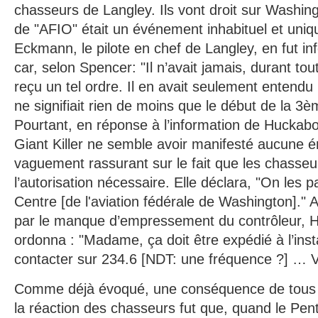
chasseurs de Langley. Ils vont droit sur Washing
de "AFIO" était un événement inhabituel et uni
Eckmann, le pilote en chef de Langley, en fut info
car, selon Spencer: "Il n’avait jamais, durant to
reçu un tel ordre. Il en avait seulement entendu p
ne signifiait rien de moins que le début de la 3
Pourtant, en réponse à l’information de Huckabo
Giant Killer ne semble avoir manifesté aucune ém
vaguement rassurant sur le fait que les chasseu
l’autorisation nécessaire. Elle déclara, "On les 
Centre [de l'aviation fédérale de Washington].
par le manque d’empressement du contrôleur, H
ordonna : "Madame, ça doit être expédié à l’ins
contacter sur 234.6 [NDT: une fréquence ?] … 
Comme déjà évoqué, une conséquence de tous
la réaction des chasseurs fut que, quand le Pen