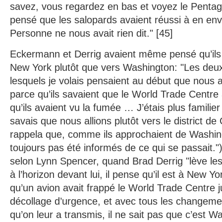
savez, vous regardez en bas et voyez le Pentagon
pensé que les salopards avaient réussi à en e
Personne ne nous avait rien dit." [45]
Eckermann et Derrig avaient même pensé qu’ils 
New York plutôt que vers Washington: "Les deu
lesquels je volais pensaient au début que nous 
parce qu’ils savaient que le World Trade Centre 
qu’ils avaient vu la fumée … J’étais plus familier
savais que nous allions plutôt vers le district de
rappela que, comme ils approchaient de Washin
toujours pas été informés de ce qui se passait."
selon Lynn Spencer, quand Brad Derrig "lève les
à l’horizon devant lui, il pense qu’il est à New Yo
qu’un avion avait frappé le World Trade Centre j
décollage d’urgence, et avec tous les changem
qu’on leur a transmis, il ne sait pas que c’est Was