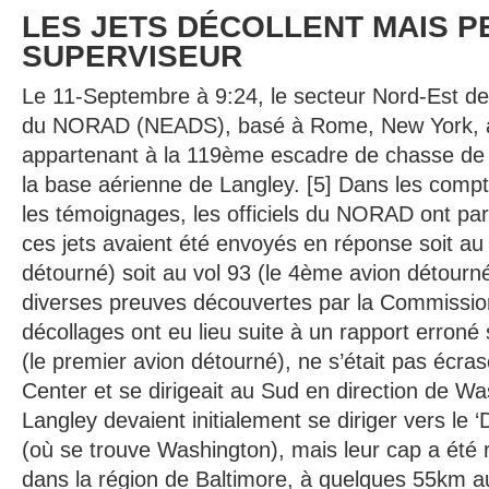
LES JETS DÉCOLLENT MAIS 
SUPERVISEUR
Le 11-Septembre à 9:24, le secteur Nord-Est de
du NORAD (NEADS), basé à Rome, New York, a
appartenant à la 119ème escadre de chasse de 
la base aérienne de Langley. [5] Dans les compt
les témoignages, les officiels du NORAD ont par 
ces jets avaient été envoyés en réponse soit au
détourné) soit au vol 93 (le 4ème avion détourné
diverses preuves découvertes par la Commission
décollages ont eu lieu suite à un rapport erroné 
(le premier avion détourné), ne s’était pas écra
Center et se dirigeait au Sud en direction de Wa
Langley devaient initialement se diriger vers le ‘D
(où se trouve Washington), mais leur cap a été 
dans la région de Baltimore, à quelques 55km 