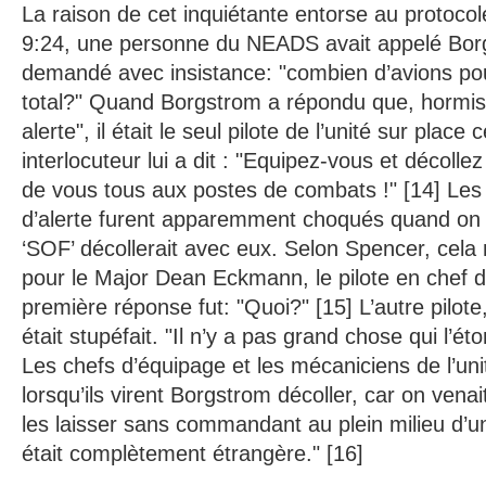
La raison de cet inquiétante entorse au protocol
9:24, une personne du NEADS avait appelé Borgs
demandé avec insistance: "combien d’avions p
total?" Quand Borgstrom a répondu que, hormis 
alerte", il était le seul pilote de l’unité sur place 
interlocuteur lui a dit : "Equipez-vous et décoll
de vous tous aux postes de combats !" [14] Les 
d’alerte furent apparemment choqués quand on 
‘SOF’ décollerait avec eux. Selon Spencer, cela
pour le Major Dean Eckmann, le pilote en chef de
première réponse fut: "Quoi?" [15] L’autre pilote
était stupéfait. "Il n’y a pas grand chose qui l’ét
Les chefs d’équipage et les mécaniciens de l’uni
lorsqu’ils virent Borgstrom décoller, car on vena
les laisser sans commandant au plein milieu d’un
était complètement étrangère." [16]