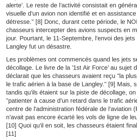
alerte’. Le reste de l’activité consistait en génér
visuelle d’un avion non identifié et en assistanc
détresse." [8] Donc, durant cette période, le 
chasseurs intercepter des avions suspects en 
jour. Pourtant, le 11-Septembre, l’envoi des je
Langley fut un désastre.
Les problèmes ont commencés quand les jets s
décollage. Le livre de la ’1st Air Force’ au suje
déclarait que les chasseurs avaient reçu "la plus 
le trafic aérien à la base de Langley." [9] Mais,
tandis qu’ils étaient sur la piste de décollage, o
"patienter à cause d’un retard dans le trafic aéri
centre de l’administration fédérale de l’aviatio
n’avait pas encore écarté les vols de ligne de leu
[10] Quoi qu’il en soit, les chasseurs étaient fin
[11]