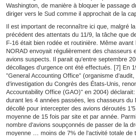
Washington, de manière à bloquer le passage d
diriger vers le Sud comme il approchait de la capi
Il est important de reconnaître ici que, malgré l
précédent des attentats du 11/9, la tâche que d
F-16 était bien rodée et routinière. Même avant
NORAD envoyait régulièrement des chasseurs 
avions suspects. Il parait qu’entre septembre 20
décollages d’urgence ont été effectués. [7] En 
"General Accounting Office" (organisme d’audit, 
d’investigation du Congrès des États-Unis, r
Accountability Office (GAO)" en 2004) déclarait
durant les 4 années passées, les chasseurs du 
décollé pour intercepter des avions déroutés 1’51
moyenne de 15 fois par site et par année. Parmi 
nombre d’avions soupçonnés de passer de la dro
moyenne … moins de 7% de l’activité totale de t