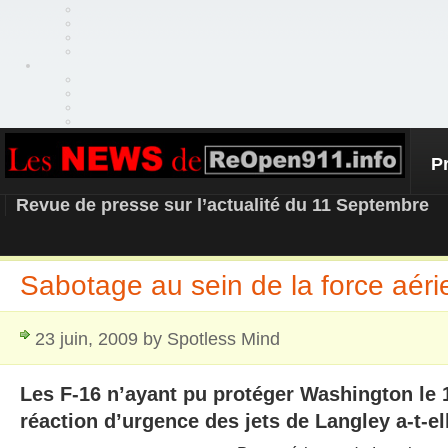
P
REOPEN911 – NEWS
Revue de presse sur l’actualité du 11 Septembre
Sabotage au sein de la force aér
23 juin, 2009 by Spotless Mind
Les F-16 n’ayant pu protéger Washington le 
réaction d’urgence des jets de Langley a-t-el