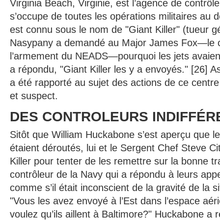
Virginia Beach, Virginie, est l’agence de contrôl
s’occupe de toutes les opérations militaires au d
est connu sous le nom de "Giant Killer" (tueur 
Nasypany a demandé au Major James Fox—le ch
l’armement du NEADS—pourquoi les jets avaient
a répondu, "Giant Killer les y a envoyés." [26] 
a été rapporté au sujet des actions de ce centr
et suspect.
DES CONTROLEURS INDIFFÉR
Sitôt que William Huckabone s’est aperçu que le
étaient déroutés, lui et le Sergent Chef Steve Ci
Killer pour tenter de les remettre sur la bonne tr
contrôleur de la Navy qui a répondu à leurs appel
comme s’il était inconscient de la gravité de la si
"Vous les avez envoyé à l’Est dans l’espace aér
voulez qu’ils aillent à Baltimore?" Huckabone a ré