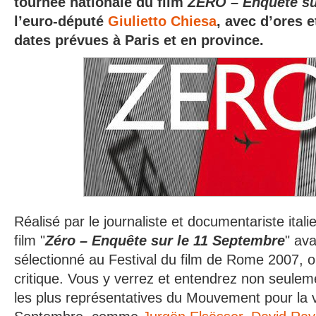
tournée nationale du film
ZÉRO – Enquête su
l’euro-député
Giulietto Chiesa
, avec d’ores e
dates prévues à Paris et en province.
Réalisé par le journaliste et documentariste ital
film "
Zéro – Enquête sur le 11 Septembre
" av
sélectionné au Festival du film de Rome 2007, où 
critique.
Vous y verrez et entendrez non seuleme
les plus représentatives du Mouvement pour la v