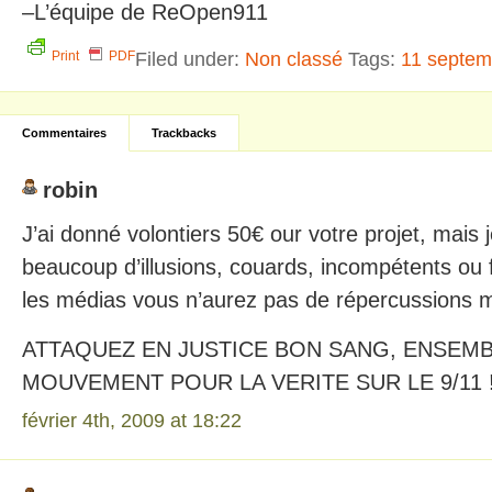
–L’équipe de ReOpen911
Filed under:
Non classé
Tags:
11 septem
Print
PDF
Commentaires
Trackbacks
robin
J’ai donné volontiers 50€ our votre projet, mais 
beaucoup d’illusions, couards, incompétents ou
les médias vous n’aurez pas de répercussions m
ATTAQUEZ EN JUSTICE BON SANG, ENSEMB
MOUVEMENT POUR LA VERITE SUR LE 9/11 !
février 4th, 2009 at 18:22