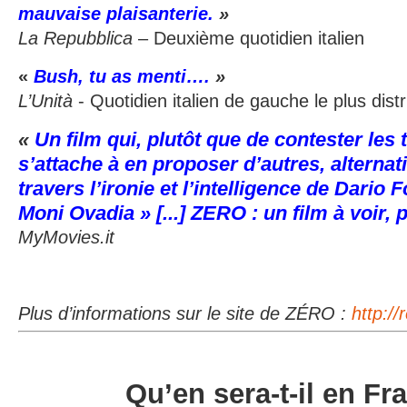
mauvaise plaisanterie.
»
La Repubblica
– Deuxième quotidien italien
«
Bush, tu as menti….
»
L’Unità
- Quotidien italien de gauche le plus dist
«
Un film qui, plutôt que de contester les
s’attache à en proposer d’autres, alternat
travers l’ironie et l’intelligence de Dario F
Moni Ovadia » [...] ZERO : un film à voir, 
MyMovies.it
Plus d’informations sur le site de
ZÉRO
:
http:/
Qu’en sera-t-il en Fr