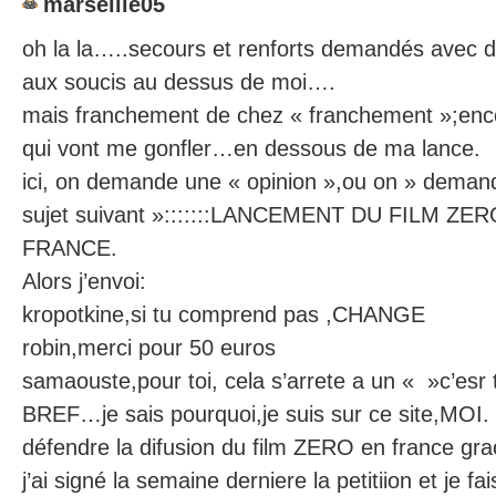
marseille05
oh la la…..secours et renforts demandés avec d
aux soucis au dessus de moi….
mais franchement de chez « franchement »;encor
qui vont me gonfler…en dessous de ma lance.
ici, on demande une « opinion »,ou on » demand
sujet suivant »:::::::LANCEMENT DU FILM 
FRANCE.
Alors j’envoi:
kropotkine,si tu comprend pas ,CHANGE
robin,merci pour 50 euros
samaouste,pour toi, cela s’arrete a un « »c’esr
BREF…je sais pourquoi,je suis sur ce site,MOI.
défendre la difusion du film ZERO en france gra
j’ai signé la semaine derniere la petitiion et je f