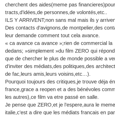
cherchent des aides(meme pas financieres)pour 
tracts,d’idées,de personnes,de volontés,etc..
ILS Y ARRIVENT;non sans mal mais ils y arriven
Des contacts d’avignons,de montpelier,des cont
leur demande comment tout cela avance.
« ca avance ca avance »;rien de commercial la
dedans; »simplement »du film ZERO qui réponde
que de chercher le plus de monde possible a veni
d’inviter des médiats,des politiques,des architec
de fac,leurs amis,leurs voisins,etc…).
Pourquoi toujours des critiques,je trouve déja 
france,grace a reopen et a des bénévoles comm
les autres),ce film va etre passé en salle.
Je pense que ZERO,et je l’espere,aura le meme
italie,c’est a dire que les médiats francais en pa