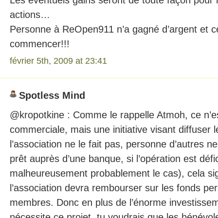
Les éventuels gains seront de toute façon pour l
actions…
Personne à ReOpen911 n’a gagné d’argent et ce
commencer!!!
février 5th, 2009 at 23:41
Spotless Mind
@kropotkine : Comme le rappelle Atmoh, ce n’e
commerciale, mais une initiative visant diffuser l
l’association ne le fait pas, personne d’autres ne
prêt auprès d’une banque, si l’opération est défic
malheureusement probablement le cas), cela sig
l’association devra rembourser sur les fonds pe
membres. Donc en plus de l’énorme investisse
nécessite ce projet, tu voudrais que les bénévol