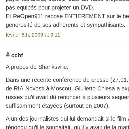
pas equipés pour projeter un DVD.
Et ReOpen911 repose ENTIEREMENT sur le bene
generosité de ses adherents et sympathisants.
février 6th, 2009 at 9:11
ccbf
A propos de Shanksville:
Dans une récente conférence de presse (27.01.0
de RIA-Novosti à Moscou, Giulietto Chiesa a exp
russes qu’il avait dû renoncer à plusieurs séque
suffisamment étayées (surtout en 2007).
A un des journalistes qui lui demandait si le film a
répondu qu’il le souhaitait, qu’il y avait de la ma