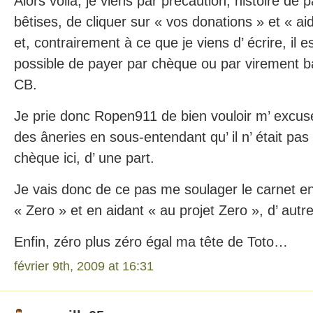
Alors voilà, je viens par précaution, histoire de 
bêtises, de cliquer sur « vos donations » et « a
et, contrairement à ce que je viens d’ écrire, il 
possible de payer par chèque ou par virement ba
CB.
Je prie donc Ropen911 de bien vouloir m’ excuse
des âneries en sous-entendant qu’ il n’ était pa
chèque ici, d’ une part.
Je vais donc de ce pas me soulager le carnet en
« Zero » et en aidant « au projet Zero », d’ autre
Enfin, zéro plus zéro égal ma tête de Toto…
février 9th, 2009 at 16:31