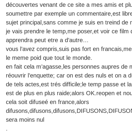
découvertes venant de ce site a mes amis et p
soumettre par exemple un commentaire,est libre
sujet principal,sans comme je suis en treind de 
je vais prendre le temp,me poser,et voir ce film 
apprendra peut etre a d’autre…
vous l’avez compris,suis pas fort en francais,
le meme poid que tout le monde.
en fait cela m’agasse,les personnes aupres de mo
réouvrir l’enquette; car on est des nuls et on a 
de tels actes,est trés difficile;le temp passe et l
est de plus en plus raide;alors OK.reopen et no
cela soit difuseé en france,alors
difusons,difusons,difusons,DIFUSONS,DIFUSON
sera moins nul
.