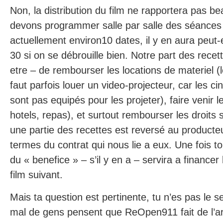
Non, la distribution du film ne rapportera pas b
devons programmer salle par salle des séances u
actuellement environ10 dates, il y en aura peut-e
30 si on se débrouille bien. Notre part des recet
etre – de rembourser les locations de materiel (l
faut parfois louer un video-projecteur, car les 
sont pas equipés pour les projeter), faire venir le
hotels, repas), et surtout rembourser les droits s
une partie des recettes est reversé au product
termes du contrat qui nous lie a eux. Une fois to
du « benefice » – s’il y en a – servira a financer 
film suivant.
Mais ta question est pertinente, tu n’es pas le s
mal de gens pensent que ReOpen911 fait de l’a