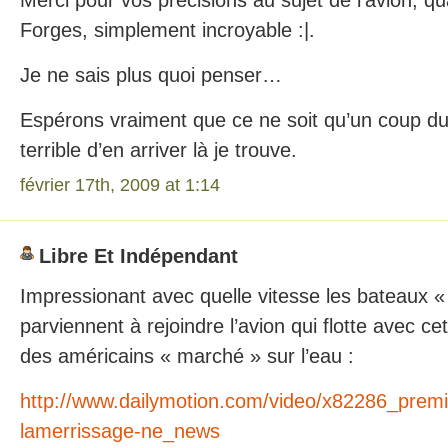
Merci pour vos précisions au sujet de l’avion, q
Forges, simplement incroyable :|.
Je ne sais plus quoi penser…
Espérons vraiment que ce ne soit qu’un coup du 
terrible d’en arriver là je trouve.
février 17th, 2009 at 1:14
Libre Et Indépendant
Impressionant avec quelle vitesse les bateaux « 
parviennent à rejoindre l’avion qui flotte avec ce
des américains « marché » sur l’eau :
http://www.dailymotion.com/video/x82286_prem
lamerrissage-ne_news