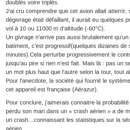
doublés voire triplés.
J’ai cru comprendre que cet avion allait atterrir
dégivrage était défaillant, il aurait eu quelques
vol à 10 ou 11000 m d’altitude (-60°C).
Un givrage n’arrive pas aussi brutalement qu’un
batiment, c’est progressif(quelques dizaines de
minutes).Cela perturbe progressivement le contrô
jusqu’au pire si rien n’est fait. Mais là : pas u
un mot plus haut que l’autre selon la tour, tout al
Pour l’anecdote, la société qui fournit le systè
cet appareil est française (Aérazur).
Pour conclure, j’aimerais connaitre la probabili
perdu son mari dans un « crash aérien » a de 
un crash…connaissant les statistiques sur la séc
aérien…