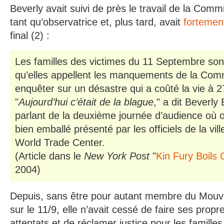
Beverly avait suivi de près le travail de la Comm
tant qu’observatrice et, plus tard, avait
fortement
final (2) :
Les familles des victimes du 11 Septembre son
qu’elles appellent les manquements de la Comm
enquêter sur un désastre qui a coûté la vie à 
"
Aujourd’hui c’était de la blague
," a dit Beverly
parlant de la deuxième journée d’audience où 
bien emballé présenté par les officiels de la vill
World Trade Center.
(Article dans le
New York Post
"
Kin Fury Boils 
2004)
Depuis, sans être pour autant membre du Mouve
sur le 11/9, elle n’avait cessé de faire ses prop
attentats et de réclamer justice pour les familles