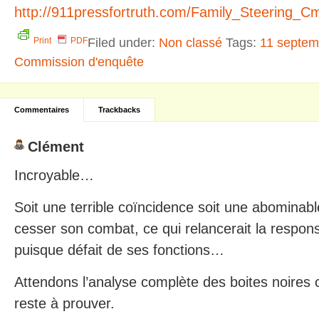
http://911pressfortruth.com/Family_Steering_C
Filed under:
Non classé
Tags:
11 septem
Print
PDF
Commission d'enquête
Commentaires
Trackbacks
Clément
Incroyable…
Soit une terrible coïncidence soit une abominabl
cesser son combat, ce qui relancerait la respons
puisque défait de ses fonctions…
Attendons l’analyse complète des boites noires c
reste à prouver.