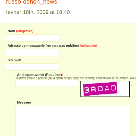
russo-denon_news
février 18th, 2009 at 18:40
Nom
(obligatoire)
Adresse de messagerie (ne sera pas publiée)
(obligatoire)
Site web
Anti-spam word: (Required)
*
To prove you're a person (not a spam script), type the security word shown in the picture. Click 
Message