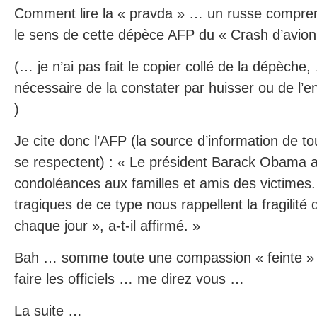
Comment lire la « pravda » … un russe compre
le sens de cette dépèce AFP du « Crash d’avion 
(… je n’ai pas fait le copier collé de la dépèche, 
nécessaire de la constater par huisser ou de l’enr
)
Je cite donc l’AFP (la source d’information de tou
se respectent) : « Le président Barack Obama a 
condoléances aux familles et amis des victime
tragiques de ce type nous rappellent la fragilité d
chaque jour », a-t-il affirmé. »
Bah … somme toute une compassion « feinte » 
faire les officiels … me direz vous …
La suite …