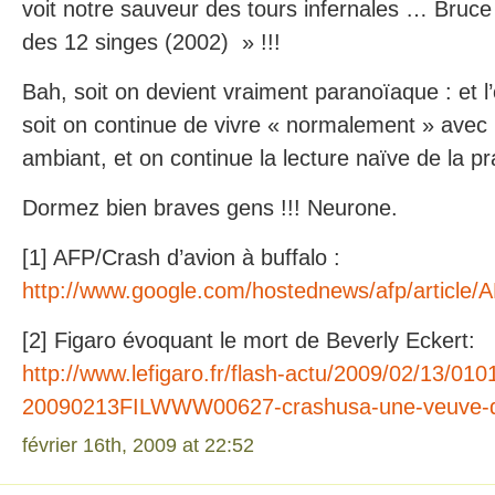
voit notre sauveur des tours infernales … Bruce
des 12 singes (2002) » !!!
Bah, soit on devient vraiment paranoïaque : et l
soit on continue de vivre « normalement » avec 
ambiant, et on continue la lecture naïve de la pr
Dormez bien braves gens !!! Neurone.
[1] AFP/Crash d’avion à buffalo :
http://www.google.com/hostednews/afp/arti
[2] Figaro évoquant le mort de Beverly Eckert:
http://www.lefigaro.fr/flash-actu/2009/02/13/010
20090213FILWWW00627-crashusa-une-veuve-d
février 16th, 2009 at 22:52