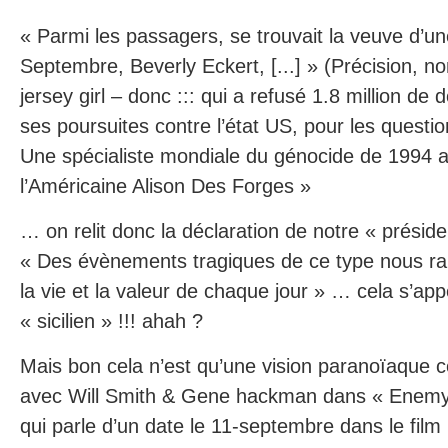
« Parmi les passagers, se trouvait la veuve d’un
Septembre, Beverly Eckert, [...] » (Précision, 
jersey girl – donc ::: qui a refusé 1.8 million de d
ses poursuites contre l’état US, pour les quest
Une spécialiste mondiale du génocide de 1994
l’Américaine Alison Des Forges »
… on relit donc la déclaration de notre « prési
« Des évènements tragiques de ce type nous rappe
la vie et la valeur de chaque jour » … cela s’a
« sicilien » !!! ahah ?
Mais bon cela n’est qu’une vision paranoïaque 
avec Will Smith & Gene hackman dans « Enemy 
qui parle d’un date le 11-septembre dans le fi