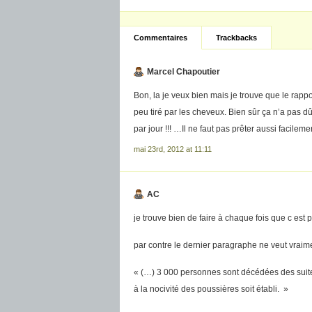
Commentaires
Trackbacks
Marcel Chapoutier
Bon, la je veux bien mais je trouve que le rapp
peu tiré par les cheveux. Bien sûr ça n’a pas d
par jour !!! …Il ne faut pas prêter aussi facile
mai 23rd, 2012 at 11:11
AC
je trouve bien de faire à chaque fois que c est p
par contre le dernier paragraphe ne veut vraimen
« (…) 3 000 personnes sont décédées des suites 
à la nocivité des poussières soit établi. »