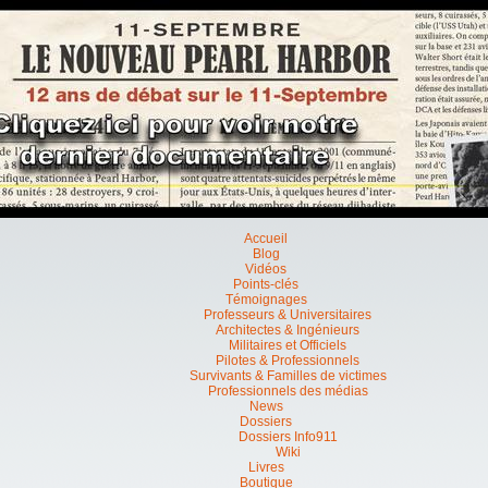
Accueil
Blog
Vidéos
Points-clés
Témoignages
Professeurs & Universitaires
Architectes & Ingénieurs
Militaires et Officiels
Pilotes & Professionnels
Survivants & Familles de victimes
Professionnels des médias
News
Dossiers
Dossiers Info911
Wiki
Livres
Boutique