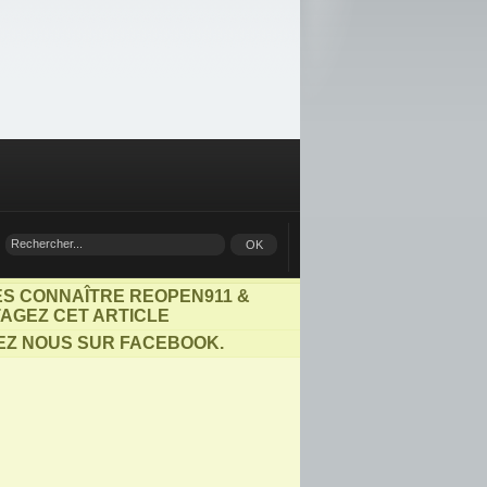
ES CONNAÎTRE REOPEN911 &
AGEZ CET ARTICLE
EZ NOUS SUR FACEBOOK.