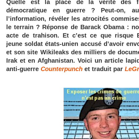
Quelle est la place de la vérité des 
démocratique en guerre ? Peut-on, 
l’information, révéler les atrocités commise
le terrain ? Réponse de Barack Obama : n
acte de trahison. Et c’est ce que risque
jeune soldat états-unien accusé d’avoir env
et son site Wikileaks des milliers de docum
Irak et en Afghanistan. Voici un article lapi
anti-guerre
Counterpunch
et traduit par
LeGr