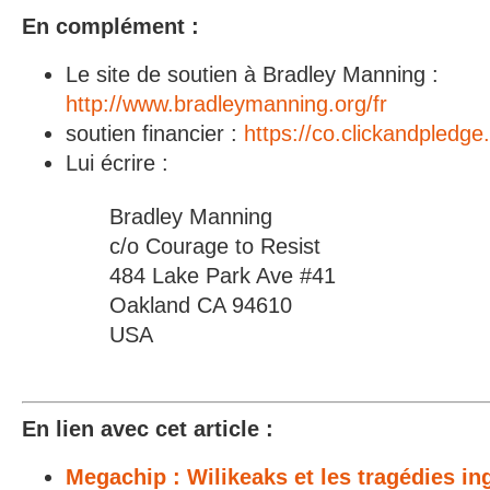
En complément :
Le site de soutien à Bradley Manning :
http://www.bradleymanning.org/fr
soutien financier :
https://co.clickandpled
Lui écrire :
Bradley Manning
c/o Courage to Resist
484 Lake Park Ave #41
Oakland CA 94610
USA
En lien avec cet article :
Megachip : Wilikeaks et les tragédies in