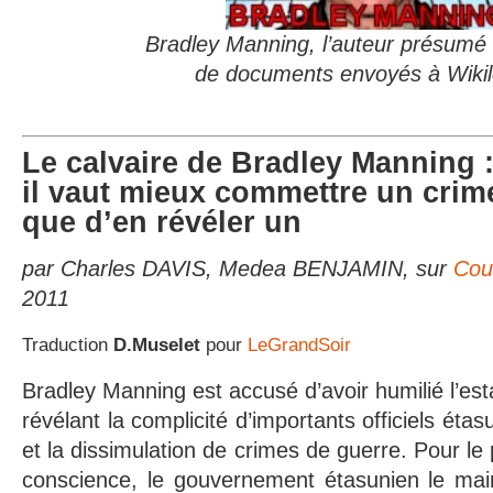
Bradley Manning, l’auteur présumé 
de documents envoyés à Wiki
Le calvaire de Bradley Manning
il vaut mieux commettre un crim
que d’en révéler un
par Charles DAVIS, Medea BENJAMIN, sur
Cou
2011
Traduction
D.Muselet
pour
LeGrandSoir
Bradley Manning est accusé d’avoir humilié l’est
révélant la complicité d’importants officiels éta
et la dissimulation de crimes de guerre. Pour le 
conscience, le gouvernement étasunien le mai