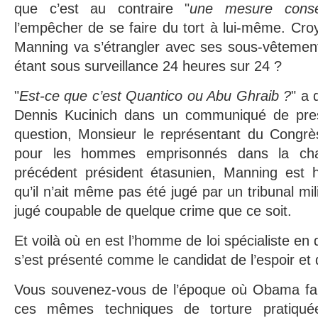
que c’est au contraire "
une mesure conser
l’empêcher de se faire du tort à lui-même. Cr
Manning va s’étrangler avec ses sous-vêtement
étant sous surveillance 24 heures sur 24 ?
"
Est-ce que c’est Quantico ou Abu Ghraib ?
" a 
Dennis Kucinich dans un communiqué de pre
question, Monsieur le représentant du Congr
pour les hommes emprisonnés dans la ch
précédent président étasunien, Manning est hu
qu’il n’ait même pas été jugé par un tribunal mil
jugé coupable de quelque crime que ce soit.
Et voilà où en est l’homme de loi spécialiste en d
s’est présenté comme le candidat de l’espoir e
Vous souvenez-vous de l’époque où Obama fai
ces mêmes techniques de torture pratiqu