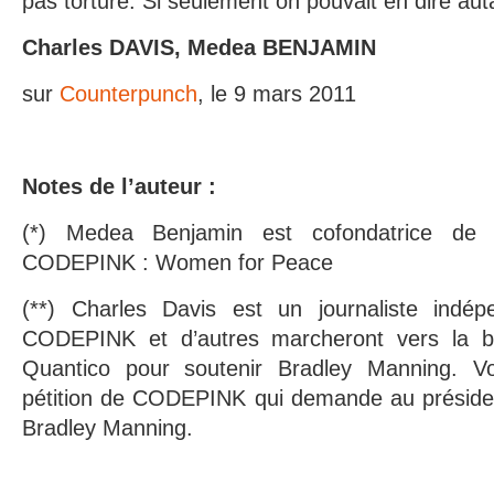
pas torturé. Si seulement on pouvait en dire a
Charles DAVIS, Medea BENJAMIN
sur
Counterpunch
, le 9 mars 2011
Notes de l’auteur :
(*) Medea Benjamin est cofondatrice de
CODEPINK : Women for Peace
(**) Charles Davis est un journaliste indé
CODEPINK et d’autres marcheront vers la 
Quantico pour soutenir Bradley Manning. V
pétition de CODEPINK qui demande au préside
Bradley Manning.