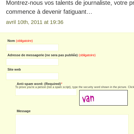
Montrez-nous vos talents de journaliste, votre p
commence à devenir fatiguant…
avril 10th, 2011 at 19:36
Nom
(obligatoire)
Adresse de messagerie (ne sera pas publiée)
(obligatoire)
Site web
Anti-spam word: (Required)
*
To prove you're a person (not a spam script), type the security word shown in the picture. Click 
Message