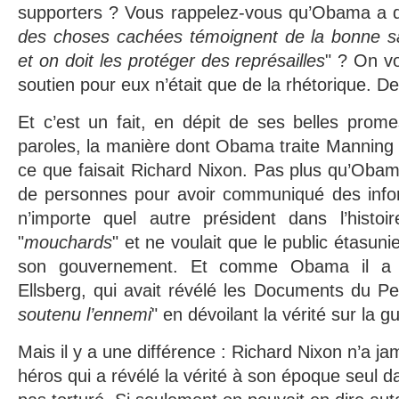
supporters ? Vous rappelez-vous qu’Obama a di
des choses cachées témoignent de la bonne s
et on doit les protéger des représailles
" ? On v
soutien pour eux n’était que de la rhétorique. Dep
Et c’est un fait, en dépit de ses belles prom
paroles, la manière dont Obama traite Manning n
ce que faisait Richard Nixon. Pas plus qu’Obama
de personnes pour avoir communiqué des info
n’importe quel autre président dans l’histoir
"
mouchards
" et ne voulait que le public étasuni
son gouvernement. Et comme Obama il a 
Ellsberg, qui avait révélé les Documents du Pe
soutenu l’ennemi
" en dévoilant la vérité sur la 
Mais il y a une différence : Richard Nixon n’a ja
héros qui a révélé la vérité à son époque seul d