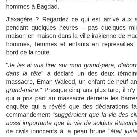
hommes à Bagdad.
J’exagère ? Regardez ce qui est arrivé aux s
pendant quelques heures – pas quelques min
maison en maison dans la ville irakienne de Had
hommes, femmes et enfants en représaille
bord de la route.
"
Je les ai vus tirer sur mon grand-père, d’abord
dans la tête
" a déclaré un des deux témoin
massacre, Eman Waleed, un enfant de neuf an
grand-mère
." Presque cinq ans plus tard, il 
qui a pris part au massacre derrière les barre
enquête qui a révélé que des déclarations fa
commandement "s
uggéraient que la vie des civ
aussi importante que la vie de soldats étasuni
de civils innocents à la peau brune "
était just