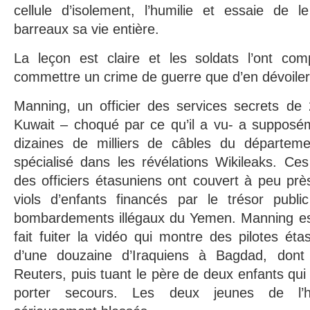
cellule d’isolement, l’humilie et essaie de l
barreaux sa vie entière.
La leçon est claire et les soldats l’ont com
commettre un crime de guerre que d’en dévoiler
Manning, un officier des services secrets de
Kuwait – choqué par ce qu’il a vu- a suppos
dizaines de milliers de câbles du départeme
spécialisé dans les révélations Wikileaks. Ce
des officiers étasuniens ont couvert à peu prè
viols d’enfants financés par le trésor publ
bombardements illégaux du Yemen. Manning est
fait fuiter la vidéo qui montre des pilotes éta
d’une douzaine d’Iraquiens à Bagdad, dont 
Reuters, puis tuant le père de deux enfants qui s
porter secours. Les deux jeunes de l’