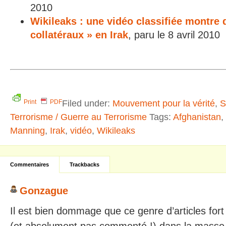
2010
Wikileaks : une vidéo classifiée montre
collatéraux » en Irak
, paru le 8 avril 2010
Filed under:
Mouvement pour la vérité
,
S
Print
PDF
Terrorisme / Guerre au Terrorisme
Tags:
Afghanistan
,
Manning
,
Irak
,
vidéo
,
Wikileaks
Commentaires
Trackbacks
Gonzague
Il est bien dommage que ce genre d’articles fort