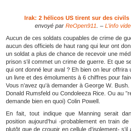
Irak: 2 hélicos US tirent sur des civils
envoyé par
ReOpen911
. –
L’info vid
Aucun de ces soldats coupables de crime de guer
aucun des officiels de haut rang qui leur ont donn
un soldat a plus de chance de recevoir une médai
prison s’il commet un crime de guerre. Et que se
qui ont donné leur aval ? Eh bien on leur offrira 
un livre et des émoluments à 6 chiffres pour fai
Vous n’avez qu’à demander à George W. Bush.
Donald Rumsfeld ou Condoleeza Rice. Ou au "re
demande bien en quoi) Colin Powell.
En fait, tout indique que Manning serait da
position aujourd’hui -probablement en train de
plutôt que de croupir en cellule d’isolement- s’i