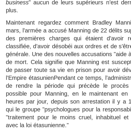
business
" aucun de leurs supérieurs n’est der
plus.
Maintenant regardez comment Bradley Mannin
mars, l’armée a accusé Manning de 22 délits su
des premières charges qui étaient d’avoir ré
classifiée, d’avoir désobéi aux ordres et de s’êt
générale. Une des nouvelles accusations "aide à
de mort. Cela signifie que Manning est suscept
de passer toute sa vie en prison pour avoir dévoi
l’Empire étasunienPendant ce temps, l’adminis
de rendre la période qui précède le procès
possible pour Manning, en le maintenant en c
heures par jour, depuis son arrestation il y a 
qui le groupe "psychologues pour la responsabili
"traitement pour le moins cruel, inhabituel et
avec la loi étasunienne."