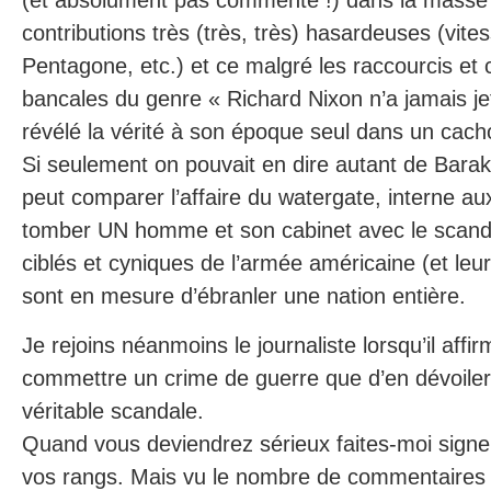
(et absolument pas commenté !) dans la masse
contributions très (très, très) hasardeuses (vite
Pentagone, etc.) et ce malgré les raccourcis et
bancales du genre « Richard Nixon n’a jamais je
révélé la vérité à son époque seul dans un cachot
Si seulement on pouvait en dire autant de Bar
peut comparer l’affaire du watergate, interne aux
tomber UN homme et son cabinet avec le scand
ciblés et cyniques de l’armée américaine (et leur
sont en mesure d’ébranler une nation entière.
Je rejoins néanmoins le journaliste lorsqu’il affir
commettre un crime de guerre que d’en dévoiler
véritable scandale.
Quand vous deviendrez sérieux faites-moi signe, 
vos rangs. Mais vu le nombre de commentaires s