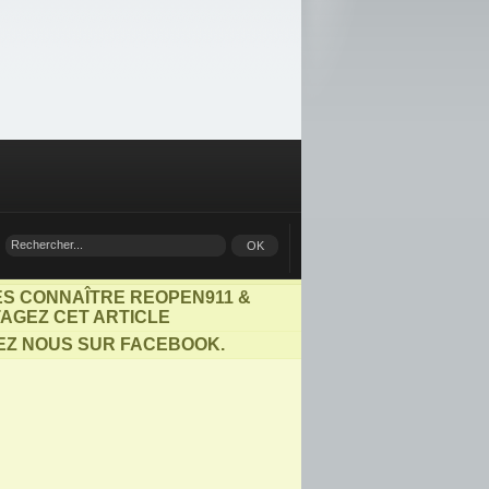
ES CONNAÎTRE REOPEN911 &
AGEZ CET ARTICLE
EZ NOUS SUR FACEBOOK.