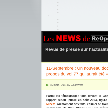
REOPEN911 –
Revue de presse sur l’actuali
11-Septembre : Un nouveau doc
propos du vol 77 qui aurait été «
15 mars, 2011 by GeantVert
Parmi les témoignages faits devant la Com
rapport rendu public en août 2004, figur
Mineta
. Au moment des faits, celui-ci se tro