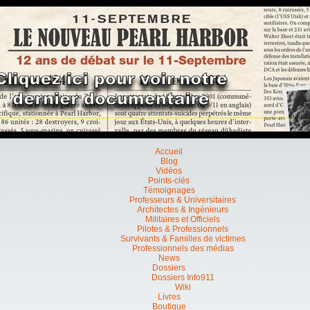
Accueil
Blog
Vidéos
Points-clés
Témoignages
Professeurs & Universitaires
Architectes & Ingénieurs
Militaires et Officiels
Pilotes & Professionnels
Survivants & Familles de victimes
Professionnels des médias
News
Dossiers
Dossiers Info911
Wiki
Livres
Boutique