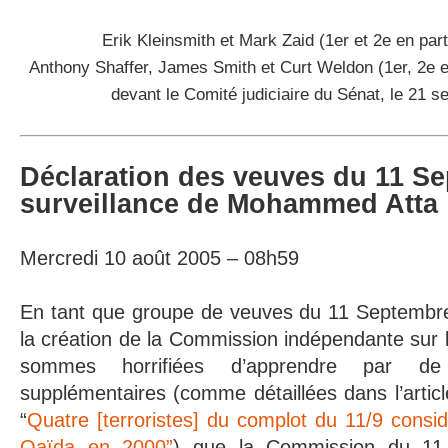
Erik Kleinsmith et Mark Zaid (1er et 2e en par
Anthony Shaffer, James Smith et Curt Weldon (1er, 2e et
devant le Comité judiciaire du Sénat, le 21 
Déclaration des veuves du 11 Se
surveillance de Mohammed Atta
Mercredi 10 août 2005 – 08h59
En tant que groupe de veuves du 11 Septembr
la création de la Commission indépendante sur
sommes horrifiées d’apprendre par de
supplémentaires (comme détaillées dans l’artic
“
Quatre [terroristes] du complot du 11/9 consi
Qaïda en 2000”
) que la Commission du 11 