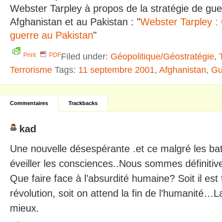
Webster Tarpley à propos de la stratégie de gue
Afghanistan et au Pakistan : "
Webster Tarpley :
guerre au Pakistan
"
Filed under:
Géopolitique/Géostratégie
,
Print
PDF
Terrorisme
Tags:
11 septembre 2001
,
Afghanistan
,
Gu
Commentaires
Trackbacks
kad
Une nouvelle désespérante .et ce malgré les bat
éveiller les consciences..Nous sommes définiti
Que faire face à l’absurdité humaine? Soit il est
révolution, soit on attend la fin de l’humanité…L
mieux.