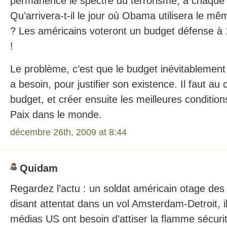
permanence le spectre du terrorisme, à chaque 
Qu’arrivera-t-il le jour où Obama utilisera le m
? Les américains voteront un budget défense à 1
!
Le problème, c’est que le budget inévitablement
a besoin, pour justifier son existence. Il faut a
budget, et créer ensuite les meilleures conditio
Paix dans le monde.
décembre 26th, 2009 at 8:44
Quidam
Regardez l’actu : un soldat américain otage des 
disant attentat dans un vol Amsterdam-Detroit, il
médias US ont besoin d’attiser la flamme sécu