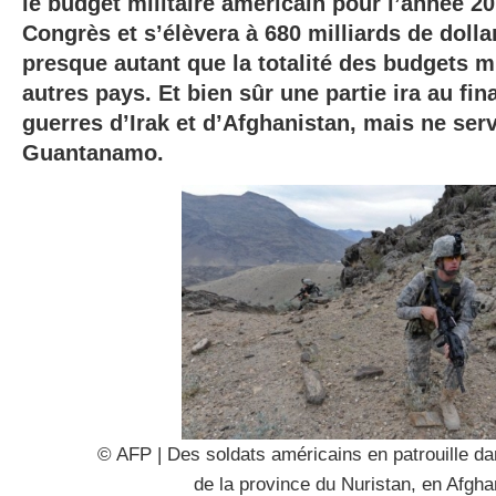
le budget militaire américain pour l’année 20
Congrès et s’élèvera à 680 milliards de dollar
presque autant que la totalité des budgets mi
autres pays. Et bien sûr une partie ira au f
guerres d’Irak et d’Afghanistan, mais ne ser
Guantanamo.
© AFP | Des soldats américains en patrouille d
de la province du Nuristan, en Afgha