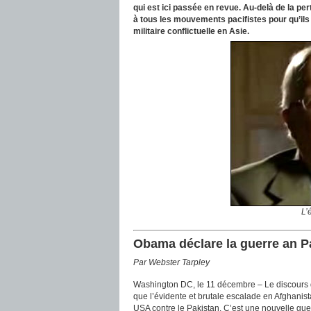
qui est ici passée en revue. Au-delà de la pe
à tous les mouvements pacifistes pour qu’ils 
militaire conflictuelle en Asie.
L’
Obama déclare la guerre an P
Par Webster Tarpley
Washington DC, le 11 décembre – Le discours 
que l’évidente et brutale escalade en Afghanista
USA contre le Pakistan. C’est une nouvelle gue