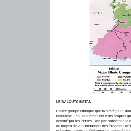
LE BALOUTCHISTAN
L’autre groupe ethnique que la stratégie d’Obam
baloutche. Les Baloutches ont leurs propres gr
dominé par les Perses. Une part substantielle d
au moyen de vols meurtriers des Predators de l