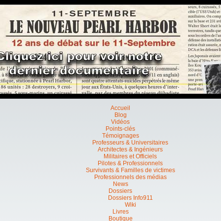
Accueil
Blog
Vidéos
Points-clés
Témoignages
Professeurs & Universitaires
Architectes & Ingénieurs
Militaires et Officiels
Pilotes & Professionnels
Survivants & Familles de victimes
Professionnels des médias
News
Dossiers
Dossiers Info911
Wiki
Livres
Boutique