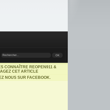
ES CONNAÎTRE REOPEN911 &
AGEZ CET ARTICLE
EZ NOUS SUR FACEBOOK.