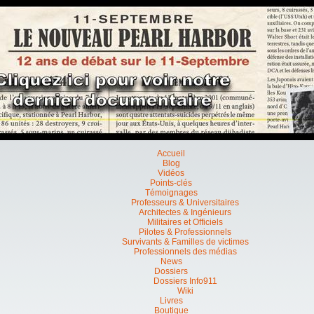
Accueil
Blog
Vidéos
Points-clés
Témoignages
Professeurs & Universitaires
Architectes & Ingénieurs
Militaires et Officiels
Pilotes & Professionnels
Survivants & Familles de victimes
Professionnels des médias
News
Dossiers
Dossiers Info911
Wiki
Livres
Boutique