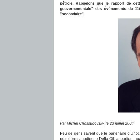
pétrole. Rappelons que le rapport de cet
gouvernementale" des événements du 11/9,
"secondaire".
Par
Michel Chossudovsky
, le
23 juillet 2004
Peu de gens savent que le partenaire d’Unoca
pétrolière saoudienne Delta Oil, appartient 