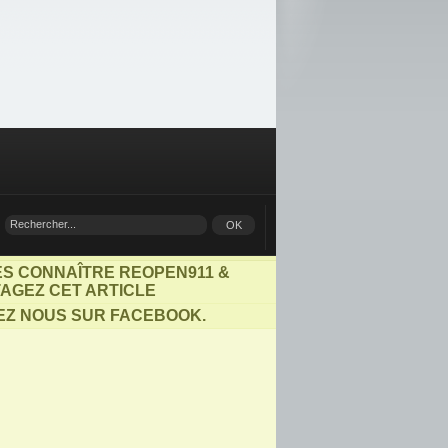
ES CONNAÎTRE REOPEN911 &
AGEZ CET ARTICLE
EZ NOUS SUR FACEBOOK.