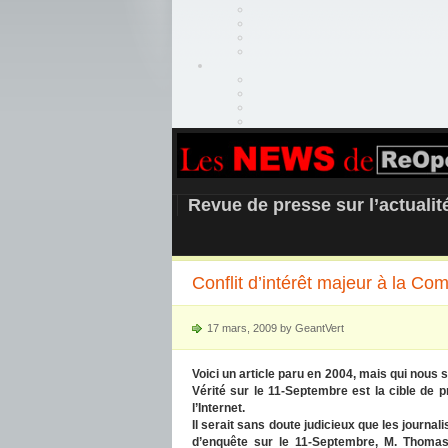
REOPEN911 –
Revue de presse sur l’actuali
Conflit d’intérêt majeur à la C
17 mars, 2009 by GeantVert
Voici un article paru en 2004, mais qui nous 
Vérité sur le 11-Septembre est la cible de
l’Internet.
Il serait sans doute judicieux que les journa
d’enquête sur le 11-Septembre, M. Thomas