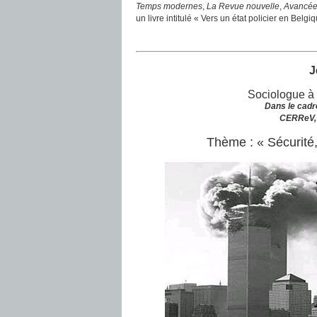
Temps modernes
,
La Revue nouvelle
,
Avancé
un livre intitulé « Vers un état policier en Belg
J
Sociologue à 
Dans le cadr
CERReV, 
Thème : « Sécurité,