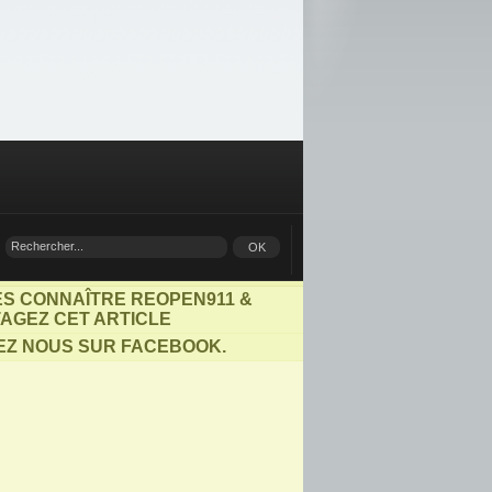
ES CONNAÎTRE REOPEN911 &
AGEZ CET ARTICLE
EZ NOUS SUR FACEBOOK.